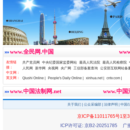
雄关漫道展新颜
“
www.全民网.中国
ww
友情链
共产党员网
中央纪委国家监委网站
最高人民法院
最高人民检察院
接：
人民网
新华网
央视网
央广网
工信部备案查询
公安部互联网站备
中文网：
英文网：
Qiushi Online |
People's Daily Online |
xinhua.net |
cntv.com |
衣柜里的秘密
高速路上
www.中国法制网.net
www.中
关于我们
|
公众采编部
|
法律声明
| 中国
京ICP备11011765号1至3
ICP许可证: 京B2-20251785
广