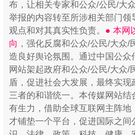
布，让相关专家和公众/公民/大
举报的内容转至所涉相关部门领
观点和对其真实性负责。
● 本
向
，强化反腐和公众/公民/大众
造良好舆论氛围。通过中国公众传
网站架起政府和公众/公民/大众
盾，促进社会大发展，最终实现政
三者的和谐统一。本传媒网站结
有生力，借助全球互联网主阵地，
才铺垫一个平台，促进国际之间公
识、法律、政策、科技、健康、