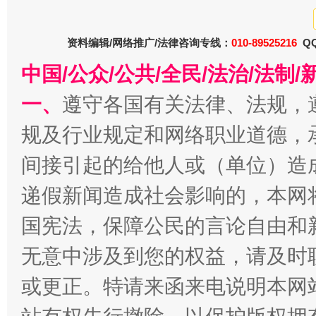
资料编辑/网络推广/法律咨询专线：
010-89525216
QQ
中国/公众/公共/全民/法治/法
春天里的科技盛宴
一、
遵守各国有关法律、法规，
规及行业规定和网络职业道德，
间接引起的给他人或（单位）造
递假新闻造成社会影响的，本网
国宪法，保障公民的言论自由和
无意中涉及到您的权益，请及时
巳巳如意，开工大吉！
三轮上
或更正。特请来函来电说明本网