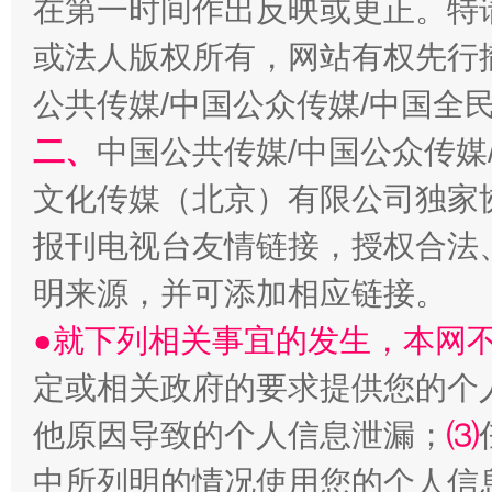
在第一时间作出反映或更正。特
或法人版权所有，网站有权先行
公共传媒/中国公众传媒/中国全
二、
中国公共传媒/中国公众传媒
文化传媒（北京）有限公司独家
受贿1.44亿！段成刚被判无期
从幼儿
报刊电视台友情链接，授权合法
明来源，并可添加相应链接。
●就下列相关事宜的发生，本网
定或相关政府的要求提供您的个
他原因导致的个人信息泄漏；
⑶
中所列明的情况使用您的个人信