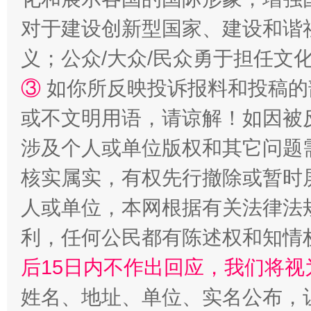
对于建设创新型国家、建设和谐
义；公众/大众/民众勇于担任文
③
如你所反映投诉报料和投稿的
或不文明用语，请谅解！如因被
“蜀中异人”王建安的艺术幻境
涉及个人或单位版权和其它问题
核实属实，有权先行撤除或暂时
人或单位，本网根据有关法律法
利，任何公民都有陈述权和知情
后15日内不作出回应，我们将视
姓名、地址、单位、实名公布，让
完善运行机制助力责任有效落实
一纸欠条