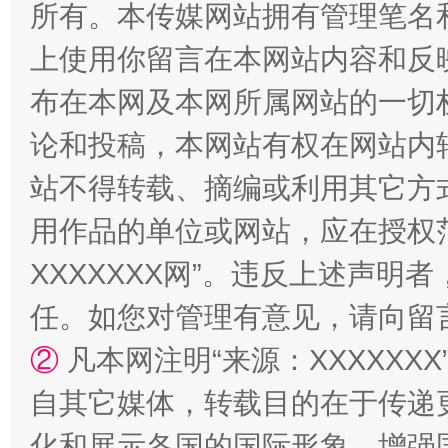
所有。本传媒网站拥有管理笔名
上使用你留言在本网站内容和反
国家大学科技园优化重塑工作
布在本网及本网所属网站的一切
论和投稿，本网站有权在网站内
站不得转载、摘编或利用其它方
用作品的单位或网站，应在授权
XXXXXXX网”。违反上述声
任。如您对管理有意见，请向留
②
凡本网注明“来源：XXXXX
扯下公款旅游的“隐身衣”
如何以同
自其它媒体，转载目的在于传递
化和展示各国的国际形象，增强