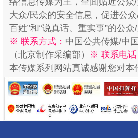
络信息传媒为主，全面贴近公众/
大众/民众的安全信息，促进公众
千年窑火 生生不息
一
百姓”和“说真话、重实事”的公众
※ 联系方式：
中国公共传媒/中
（北京制作采编部）
※ 联系电话
本传媒系列网站真诚感谢您对本
揭开“小金库”的免责幌子