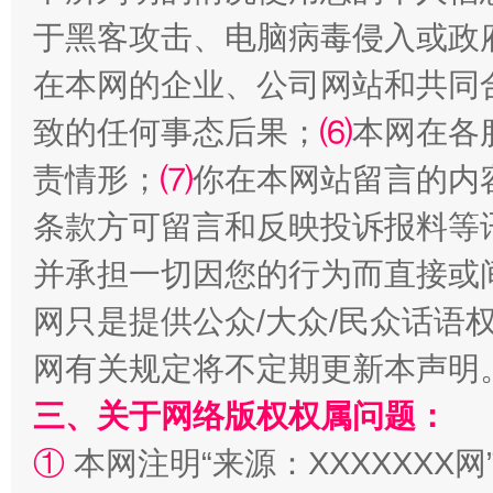
全民健身五年计划来了！等你上场
于黑客攻击、电脑病毒侵入或政
在本网的企业、公司网站和共同
致的任何事态后果；
⑹
本网在各
责情形；
⑺
你在本网站留言的内
条款方可留言和反映投诉报料等
并承担一切因您的行为而直接或
阿坝州三大球赛在茂县开幕
规模最
网只是提供公众/大众/民众话语
网有关规定将不定期更新本声明
三、关于网络版权权属问题：
①
本网注明“来源：XXXXXXX网