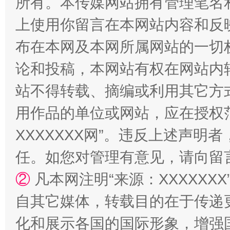
所有。本传媒网站拥有管理笔名
上使用你留言在本网站内容和反
布在本网及本网所属网站的一切
论和投稿，本网站有权在网站内
站不得转载、摘编或利用其它方
扯下公款旅游的“隐身衣”
如何以同
用作品的单位或网站，应在授权
XXXXXXX网”。违反上述声
任。如您对管理有意见，请向留
②
凡本网注明“来源：XXXXX
自其它媒体，转载目的在于传递
化和展示各国的国际形象，增强