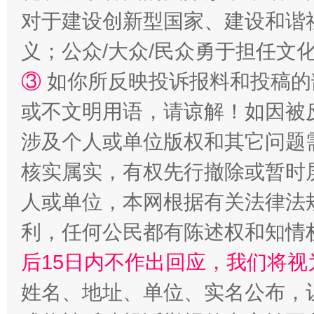
对于建设创新型国家、建设和谐
“蜀中异人”王建安的艺术幻境
义；公众/大众/民众勇于担任文
③
如你所反映投诉报料和投稿的
或不文明用语，请谅解！如因被
涉及个人或单位版权和其它问题
核实属实，有权先行撤除或暂时
人或单位，本网根据有关法律法
完善运行机制助力责任有效落实
一纸欠条
利，任何公民都有陈述权和知情
后15日内不作出回应，我们将视
姓名、地址、单位、实名公布，让