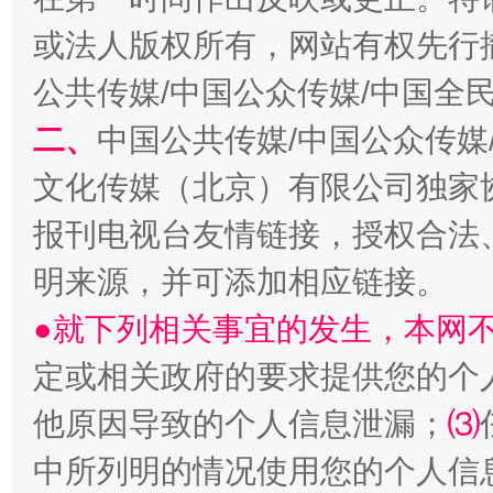
或法人版权所有，网站有权先行
受贿1.44亿！段成刚被判无期
从幼儿
公共传媒/中国公众传媒/中国全
二、
中国公共传媒/中国公众传媒
文化传媒（北京）有限公司独家
报刊电视台友情链接，授权合法
明来源，并可添加相应链接。
●就下列相关事宜的发生，本网
全民健身五年计划来了！等你上场
定或相关政府的要求提供您的个
他原因导致的个人信息泄漏；
⑶
中所列明的情况使用您的个人信