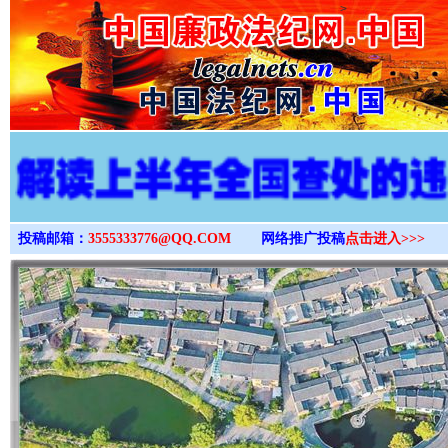
>
投稿邮箱：
3555333776@QQ.COM
网络推广投稿
点击进入>>>