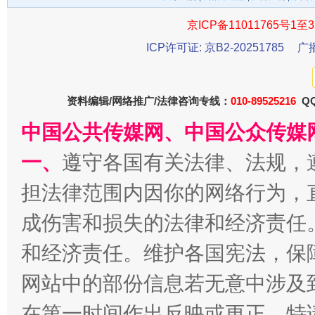
京ICP备11011765号1至3
ICP许可证: 京B2-20251785
广
资料编辑/网络推广/法律咨询专线：
010-89525216
QQ
中国公共传媒网、中国公众传媒
一、
遵守各国有关法律、法规，
揭开“小金库”的免责幌子
担法律范围内因你的网络行为，
成伤害和损失的法律和经济责任
和经济责任。维护各国宪法，保
网站中的部份信息若无意中涉及
在第一时间作出反映或更正。特