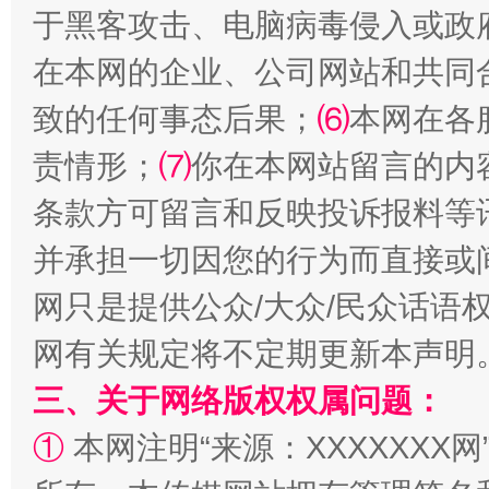
于黑客攻击、电脑病毒侵入或政
在本网的企业、公司网站和共同
致的任何事态后果；
⑹
本网在各
阿坝州三大球赛在茂县开幕
规模最
责情形；
⑺
你在本网站留言的内
条款方可留言和反映投诉报料等
并承担一切因您的行为而直接或
网只是提供公众/大众/民众话语
网有关规定将不定期更新本声明
三、关于网络版权权属问题：
国家大学科技园优化重塑工作
①
本网注明“来源：XXXXXXX网