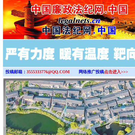
>
投稿邮箱：
3555333776@QQ.COM
网络推广投稿
点击进入>>>