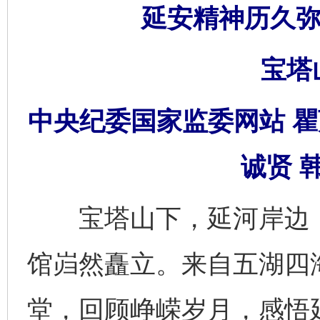
延安精神历久弥
宝塔
中央纪委国家监委网站 瞿
诚贤 
宝塔山下，延河岸边，建
馆岿然矗立。来自五湖四
堂，回顾峥嵘岁月，感悟