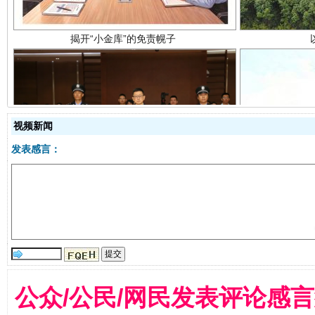
视频新闻
受贿1.44亿！段成刚被判无期
从幼儿
发表感言：
公众/公民/网民发表评论感