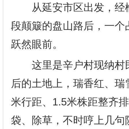
从延安市区出发，经榆
段颠簸的盘山路后，一个占
跃然眼前。
这里是辛户村现纳村民小
后的土地上，瑞香红、瑞
米行距、1.5米株距整齐
袋、除草，不时哼上几句