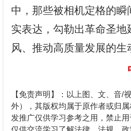
中，那些被相机定格的瞬
完善运行机制助力责任有效落实
一纸欠条
实表达，勾勒出革命圣地
风、推动高质量发展的生
东山县通报“牛蛙产品抗生素超标问题”
法
【免责声明】：以上图、文、音/
外），其版权均属于原作者或归属
发推广仅供学习参考之用，禁止用
仅供交流学习了解法律、法规、政