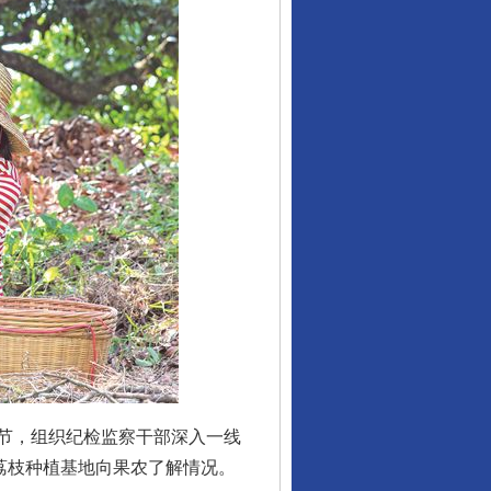
节，组织纪检监察干部深入一线
荔枝种植基地向果农了解情况。