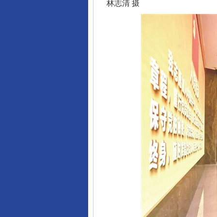
林志清 摄