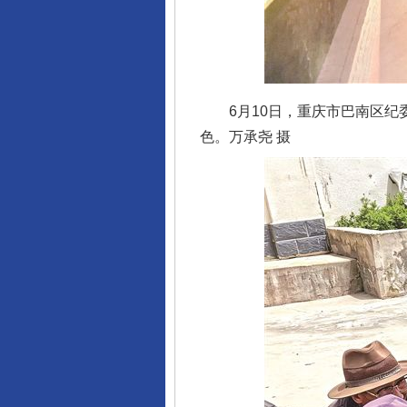
6月10日，重庆市巴南区纪委
色。万承尧 摄