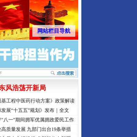
网站栏目导航
东风浩荡开新局
强基工程中医药行动方案》政策解读
发展“十五五”规划》发布｜全文
"八一"期间拥军优属拥政爱民工作
高质量发展 九部门出台19条举措