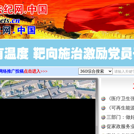
>
网络推广投稿
点击进入>>>
《医疗卫生
《可再生能源
三部门：做好
促家政服务业