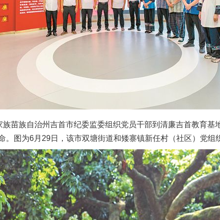
族苗族自治州吉首市纪委监委组织党员干部到清廉吉首教育基
命。图为6月29日，该市双塘街道和矮寨镇新任村（社区）党组