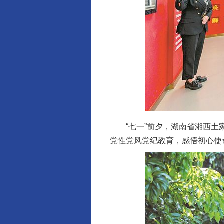
“七一”前夕，湖南省湘西土家
党性党风党纪教育，感悟初心使