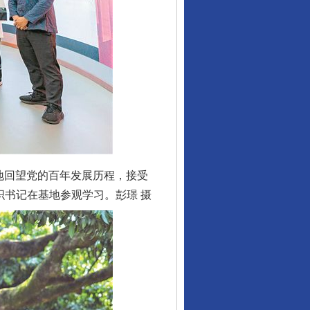
地回望党的百年发展历程，接受
织书记在基地参观学习。彭璟 摄