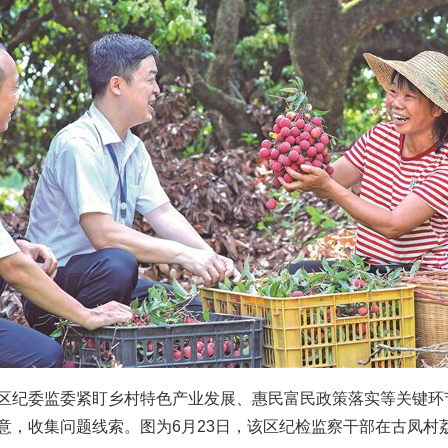
纪委监委紧盯乡村特色产业发展、惠民富民政策落实等关键环
意，收集问题线索。图为6月23日，该区纪检监察干部在古凤村