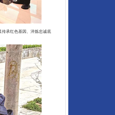
其传承红色基因、淬炼忠诚底