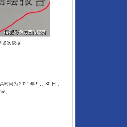
为备案依据
 2021 年 9 月 30 日，
7㎡。