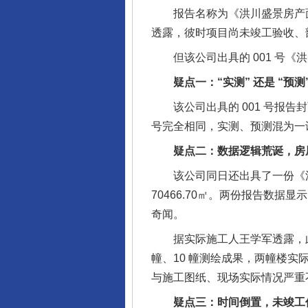
报告名称为《洪川盛景房产面积（实
透露，彼时项目尚未竣工验收、部
但该公司出具的 001 号《
疑点一：“实测” 还是 “预测
该公司出具的 001 号报告封
号完全相同，实测、预测混为一
疑点二：数据逻辑荒诞，房屋
该公司同日还出具了一份《洪川
70466.70㎡。两份报告数据显
奇闻。
据实际施工人王学军透露，此外
幢、10 幢测绘成果，两幢楼实际地
与施工图纸、现场实际情况严重
疑点三：时间倒置，未竣工何来