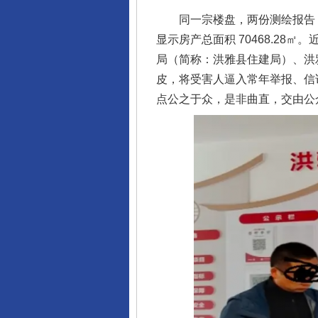
同一宗楼盘，两份测绘报告，数据
显示房产总面积 70468.28
局（简称：洪雅县住建局）、洪
皮，将受害人逼入常年举报、信
点公之于众，是非曲直，交由公