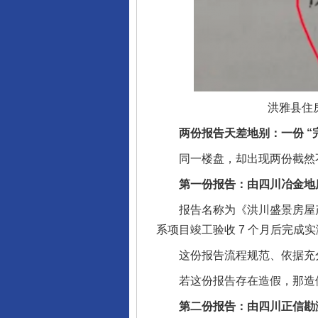
洪雅县住
两份报告天差地别：一份 “完美
同一楼盘，却出现两份截然不同
第一份报告：由四川冶金地质
报告名称为《洪川盛景房屋产权面积（
系项目竣工验收 7 个月后完成实测，
这份报告流程规范、依据充分
若这份报告存在造假，那造假者
第二份报告：由四川正信勘