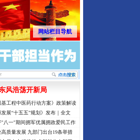
网站栏目导航
东风浩荡开新局
强基工程中医药行动方案》政策解读
发展“十五五”规划》发布｜全文
"八一"期间拥军优属拥政爱民工作
高质量发展 九部门出台19条举措