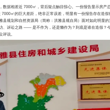
相差近 7000㎡，背后疑点触目惊心。一份报告显示房产总面积 
㎡。近 7000㎡的巨大差距，绝非正常误差，明显有一份报告存在
雅县规划和自然资源局（简称：洪雅县规自局）面对如此明显的
访、诉讼之路 —— 是不作为，还是懒作为？到底是谁在造假？
众评说。