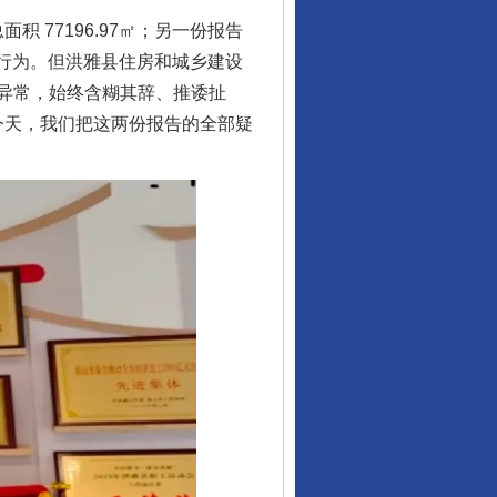
77196.97㎡；另一份报告
造假行为。但洪雅县住房和城乡建设
异常，始终含糊其辞、推诿扯
今天，我们把这两份报告的全部疑