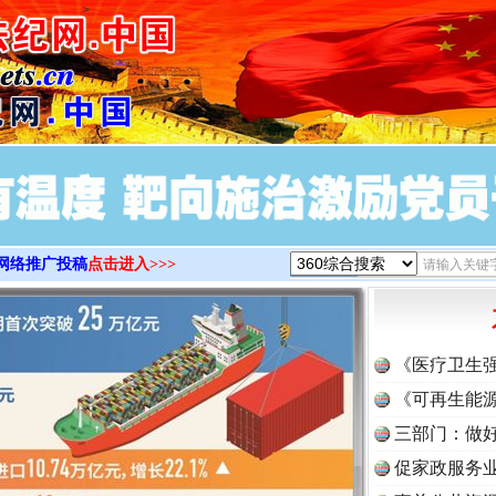
>
网络推广投稿
点击进入>>>
《医疗卫生
《可再生能源
三部门：做好
促家政服务业