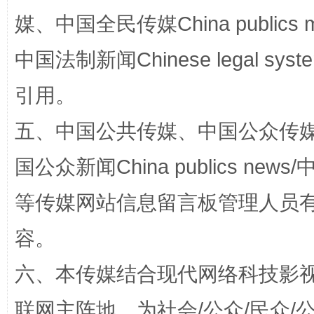
媒、中国全民传媒China publics me
中国法制新闻Chinese legal 
引用。
五、中国公共传媒、中国公众传媒、中国全
国公众新闻China publics news/中
扯下公款旅游的“隐身衣”
如何以同
等传媒网站信息留言板管理人员
容。
六、本传媒结合现代网络科技影
联网主阵地，为社会/公众/民众