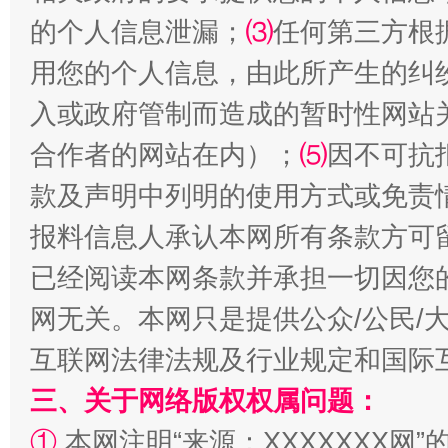
的个人信息泄漏；
⑶
任何第三方根
受贿1.44亿！段成刚被判无期
从幼儿
用您的个人信息，由此所产生的纠
入或政府管制而造成的暂时性网站
合作者的网站在内）；
⑸
因不可抗
款及声明中列明的使用方式或免责
报料信息人承认本网所有条款方可
已经阅读本网条款并承担一切因您
全民健身五年计划来了！等你上场
网无关。本网只是提供公众/公民/
互联网法律法规及行业规定和国际
三、关于网络版权权属问题：
①
本网注明“来源：XXXXXXX网”