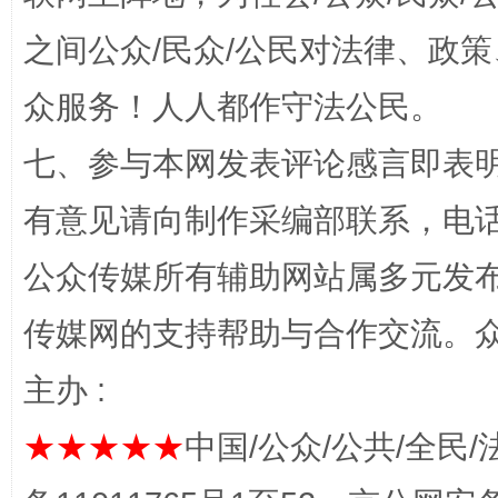
之间公众/民众/公民对法律、政
“蜀中异人”王建安的艺术幻境
众服务！人人都作守法公民。
七、参与本网发表评论感言即表明
有意见请向制作采编部联系，电话：0
公众传媒所有辅助网站属多元发
传媒网的支持帮助与合作交流。
完善运行机制助力责任有效落实
一纸欠条
主办 :
★★★★★
中国/公众/公共/全民/