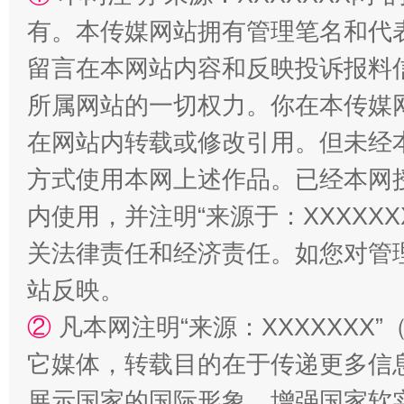
有。本传媒网站拥有管理笔名和代
留言在本网站内容和反映投诉报料
所属网站的一切权力。你在本传媒
阿坝州三大球赛在茂县开幕
规模最
在网站内转载或修改引用。但未经
方式使用本网上述作品。已经本网
内使用，并注明“来源于：XXXXX
关法律责任和经济责任。如您对管
站反映。
②
凡本网注明“来源：XXXXXX
国家大学科技园优化重塑工作
它媒体，转载目的在于传递更多信
展示国家的国际形象，增强国家软