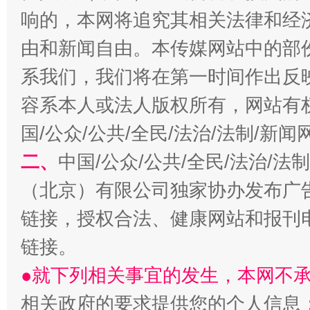
响的，本网将追究其相关法律和经
由和新闻自由。本传媒网站中的部
系我们，我们将在第一时间作出反
容系本人或法人版权所有，网站有
国/公众/公共/全民/法治/法制/新
揭开“小金库”的免责幌子
二、
中国/公众/公共/全民/法治/
（北京）有限公司独家协办发布广
链接，授权合法、健康网站和报刊
链接。
●就下列相关事宜的发生，本网不
相关政府的要求提供您的个人信息