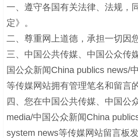
一、遵守各国有关法律、法规，
定
》。
二、尊重网上道德，承担一切因
阿坝州三大球赛在茂县开幕
规模最
三、中国公共传媒、中国公众传媒、中国全
国公众新闻China publics news/中
等传媒网站拥有管理笔名和留言
四、您在中国公共传媒、中国公众传媒、
media/中国公众新闻China public
system news等传媒网站留
国家大学科技园优化重塑工作