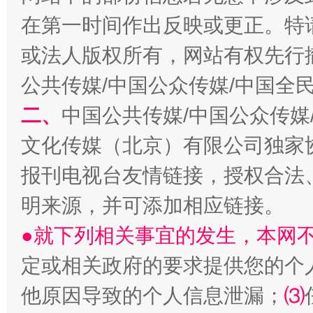
在第一时间作出反映或更正。特
或法人版权所有，网站有权先行
公共传媒/中国公众传媒/中国全
从幼儿园到大学，有这些资助
“
二、
中国公共传媒/中国公众传媒
文化传媒（北京）有限公司独家
报刊电视台友情链接，授权合法
明来源，并可添加相应链接。
●就下列相关事宜的发生，本网
定或相关政府的要求提供您的个
他原因导致的个人信息泄漏；
⑶
事关残疾人未来5年
让