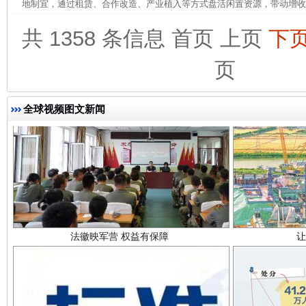
地制宜，通过租赁、合作改造、产业植入等方式盘活闲置资源，带动增收。
共 1358 条信息
首页
上页
下
页
全球视频图文新闻
法徽映军营 权益有保障
让