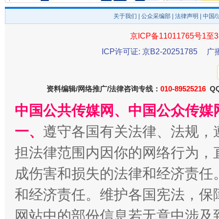
关于我们
|
公众采编部
|
法律声明
| 中国
一批国家标准开始实施
京ICP备11011765号1至3
从
ICP许可证: 京B2-20251785
广
资料编辑/网络推广/法律咨询专线：
010-89525216
QQ
中国公共传媒网、中国公众传媒
一、
遵守各国有关法律、法规，
担法律范围内因你的网络行为，
以产业富民促振兴
酒驾
成伤害和损失的法律和经济责任
和经济责任。维护各国宪法，保
网站中的部份信息若无意中涉及