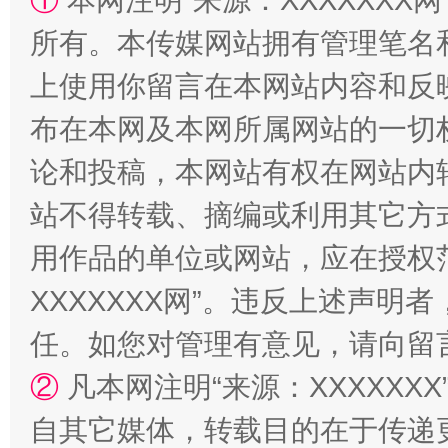
①
本网注明“来源：XXXXXXX网
所有。本传媒网站拥有管理笔名
镜头丨大暑三秋近
山西：不
上使用你留言在本网站内容和反
布在本网及本网所属网站的一切
论和投稿，本网站有权在网站内
站不得转载、摘编或利用其它方
用作品的单位或网站，应在授权
XXXXXXX网”。违反上述声
如何以同查同治破解风腐交织难题
养老服务
任。如您对管理有意见，请向留
②
凡本网注明“来源：XXXXX
自其它媒体，转载目的在于传递