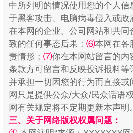
中所列明的情况使用您的个人信
于黑客攻击、电脑病毒侵入或政
在本网的企业、公司网站和共同
致的任何事态后果；
⑹
本网在各
责情形；
⑺
你在本网站留言的内
条款方可留言和反映投诉报料等
规模最大的光氢储一体化项目
走走
并承担一切因您的行为而直接或
网只是提供公众/大众/民众话语
网有关规定将不定期更新本声明
三、关于网络版权权属问题：