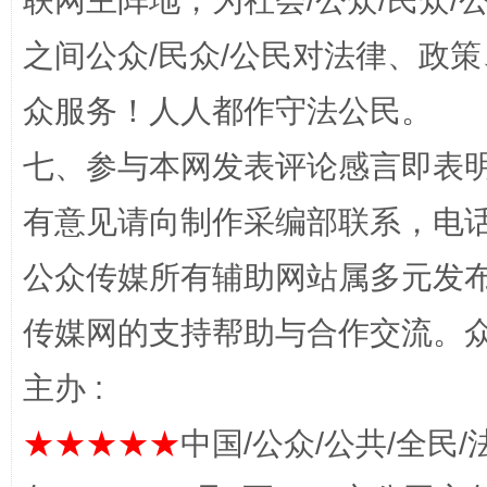
联网主阵地，为社会/公众/民众
之间公众/民众/公民对法律、政
“蜀中异人”王建安的艺术幻境
众服务！人人都作守法公民。
七、参与本网发表评论感言即表明
有意见请向制作采编部联系，电话：0
公众传媒所有辅助网站属多元发
传媒网的支持帮助与合作交流。
完善运行机制助力责任有效落实
一纸欠条
主办 :
★★★★★
中国/公众/公共/全民/