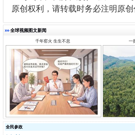
千年窑火 生生不息
一
原创权利，请转载时务必注明原创作
全球视频图文新闻
揭开“小金库”的免责幌子
全民参政