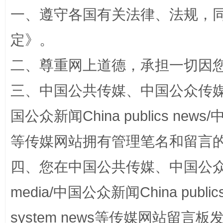
一、遵守各国有关法律、法规，
定
》。
二、尊重网上道德，承担一切因
阿坝州三大球赛在茂县开幕
规模最
三、中国公共传媒、中国公众传媒、中国全
国公众新闻China publics news/中
等传媒网站拥有管理笔名和留言
四、您在中国公共传媒、中国公众传媒、
media/中国公众新闻China public
system news等传媒网站留
国家大学科技园优化重塑工作