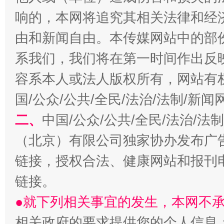
响的，本网将追究其相关法律和经
由和新闻自由。本传媒网站中的部
系我们，我们将在第一时间作出反
容系本人或法人版权所有，网站有
国/公众/公共/全民/法治/法制/新
揭开“小金库”的免责幌子
二、
中国/公众/公共/全民/法治/
（北京）有限公司独家协办发布广
链接，授权合法、健康网站和报刊
链接。
●就下列相关事宜的发生，本网不
相关政府的要求提供您的个人信息