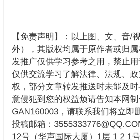
【免责声明】：以上图、文、音/
外），其版权均属于原作者或归属
东山县通报“牛蛙产品抗生素超标问题”
法
发推广仅供学习参考之用，禁止用
仅供交流学习了解法律、法规、政
权，部分文章转发推送时未能及时
意侵犯到您的权益烦请告知本网制作采编
GAN160003，请联系我们将立即删
投稿邮箱：3555333776@QQ
12号（华声国际大厦）1层 1 2