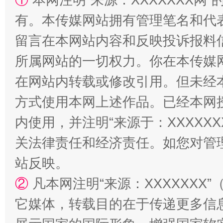
有。本传媒网站拥有管理笔名和代
留言在本网站内容和反映投诉报料
所属网站的一切权力。你在本传媒
阿坝州三大球赛在茂县开幕
规模最
在网站内转载或修改引用。但未经
方式使用本网上述作品。已经本网
内使用，并注明“来源于：XXXXX
关法律责任和经济责任。如您对管
站反映。
②
凡本网注明“来源：XXXXXX
国家大学科技园优化重塑工作
它媒体，转载目的在于传递更多信