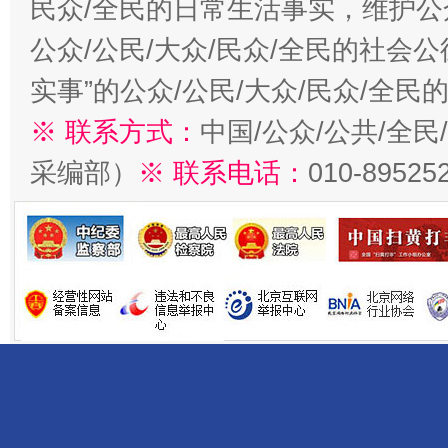
民众/全民的日常生活事实，维护公众
公众/公民/大众/民众/全民的社会
实事”的公众/公民/大众/民众/全
※ 联系方式：
中国/公众/公共/全
采编部）
※ 联系电话：
010-89525