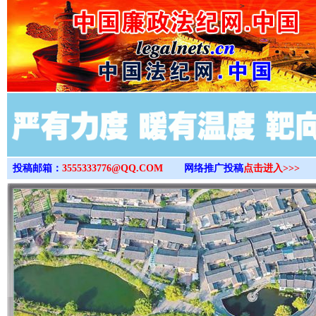
>
投稿邮箱：
3555333776@QQ.COM
网络推广投稿
点击进入>>>