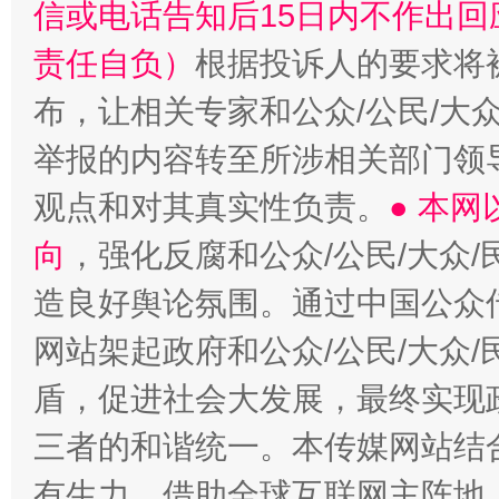
信或电话告知后15日内不作出
责任自负）
根据投诉人的要求将
布，让相关专家和公众/公民/大
举报的内容转至所涉相关部门领
观点和对其真实性负责。
● 本
向
，强化反腐和公众/公民/大众
造良好舆论氛围。通过中国公众传
网站架起政府和公众/公民/大众
盾，促进社会大发展，最终实现政
三者的和谐统一。本传媒网站结
有生力，借助全球互联网主阵地，