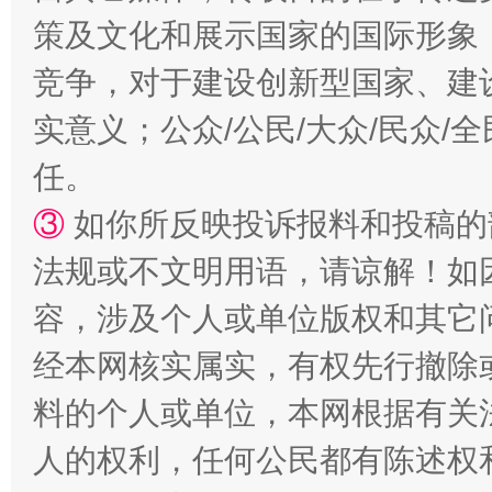
策及文化和展示国家的国际形象
扯下公款旅游的“隐身衣”
如何以同
竞争，对于建设创新型国家、建
实意义；公众/公民/大众/民众
任。
③
如你所反映投诉报料和投稿的
法规或不文明用语，请谅解！如
容，涉及个人或单位版权和其它
经本网核实属实，有权先行撤除
“蜀中异人”王建安的艺术幻境
料的个人或单位，本网根据有关
人的权利，任何公民都有陈述权