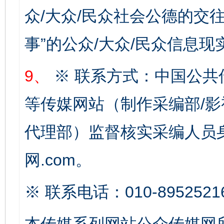
众/大众/民众社会公德的交往
事”的公众/大众/民众信息现
9、
※ 联系方式：中国公共
等传媒网站（制作采编部/影
完善运行机制助力责任有效落实
一纸欠条
代理部）监督核实采编人员身
网.com。
※ 联系电话：010-8952521