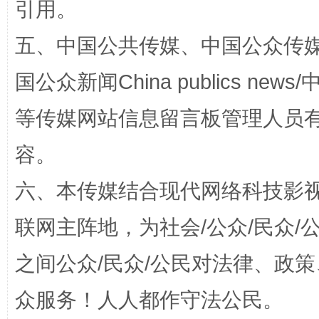
引用。
五、中国公共传媒、中国公众传媒、中国全
扯下公款旅游的“隐身衣”
如何以同
国公众新闻China publics news/中
等传媒网站信息留言板管理人员
容。
六、本传媒结合现代网络科技影
联网主阵地，为社会/公众/民众
之间公众/民众/公民对法律、政
“蜀中异人”王建安的艺术幻境
众服务！人人都作守法公民。