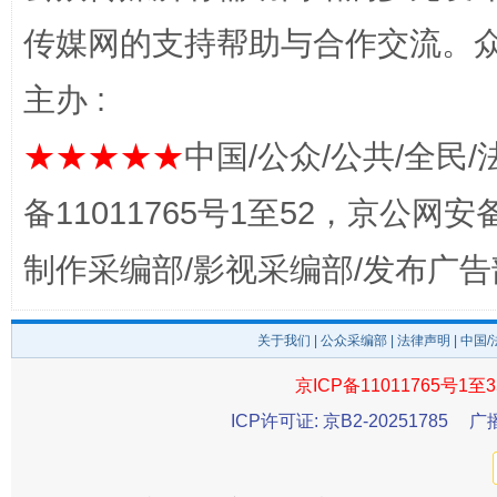
传媒网的支持帮助与合作交流。
主办 :
★★★★★
中国/公众/公共/全民/
完善运行机制助力责任有效落实
一纸欠条
备11011765号1至52，京公网安备：
制作采编部/影视采编部/发布广告
关于我们
|
公众采编部
|
法律声明
| 中国
京ICP备11011765号1至3
ICP许可证: 京B2-20251785
广
东山县通报“牛蛙产品抗生素超标问题”
法