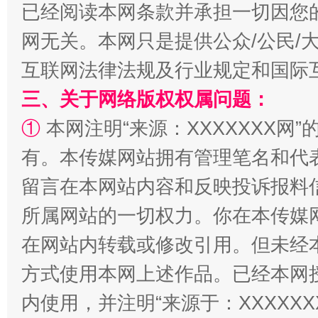
已经阅读本网条款并承担一切因您
网无关。本网只是提供公众/公民/
互联网法律法规及行业规定和国际
三、关于网络版权权属问题：
全民健身五年计划来了！等你上场
①
本网注明“来源：XXXXXXX网”
有。本传媒网站拥有管理笔名和代
留言在本网站内容和反映投诉报料
所属网站的一切权力。你在本传媒
在网站内转载或修改引用。但未经
方式使用本网上述作品。已经本网
阿坝州三大球赛在茂县开幕
规模最
内使用，并注明“来源于：XXXXX