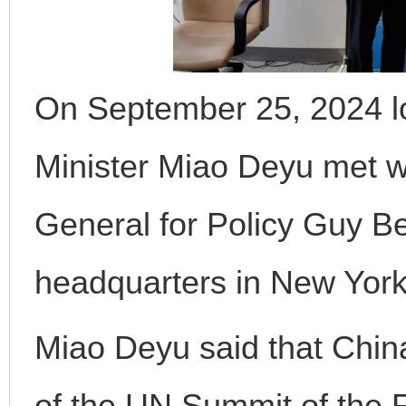
On September 25, 2024 lo
Minister Miao Deyu met w
General for Policy Guy B
headquarters in New York
Miao Deyu said that Chin
of the UN Summit of the F