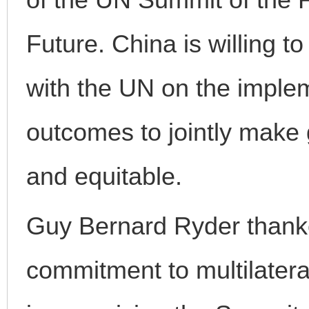
Future. China is willing t
with the UN on the implem
outcomes to jointly make
and equitable.
Guy Bernard Ryder thanked
commitment to multilatera