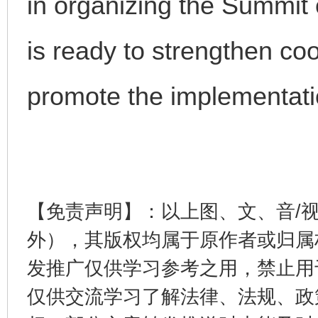
in organizing the Summit 
is ready to strengthen coo
promote the implementati
完善运行机制助力责任有效落实
一纸欠条
【免责声明】：以上图、文、音/
外），其版权均属于原作者或归属
发推广仅供学习参考之用，禁止用
仅供交流学习了解法律、法规、政