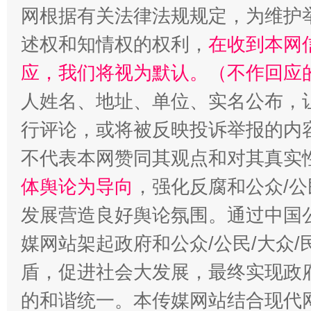
网根据有关法律法规规定，为维护
扯下公款旅游的“隐身衣”
如何以同
述权和知情权的权利，
在收到本网
应，我们将视为默认。（不作回应
人姓名、地址、单位、实名公布，让
行评论，或将被反映投诉举报的内
不代表本网赞同其观点和对其真实
体舆论为导向
，强化反腐和公众/公
发展营造良好舆论氛围。通过中国公
“蜀中异人”王建安的艺术幻境
媒网站架起政府和公众/公民/大众
盾，促进社会大发展，最终实现政府
的和谐统一。本传媒网站结合现代