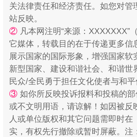
关法律责任和经济责任。如您对管
站反映。
②
凡本网注明“来源：XXXXXX
它媒体，转载目的在于传递更多信
展示国家的国际形象，增强国家软
新型国家、建设和谐社会、和谐世界
国家大学科技园优化重塑工作
民众/全民勇于担任文化使者与和
③
如你所反映投诉报料和投稿的部
或不文明用语，请谅解！如因被反
人或单位版权和其它问题需即时在
实，有权先行撤除或暂时屏蔽。注