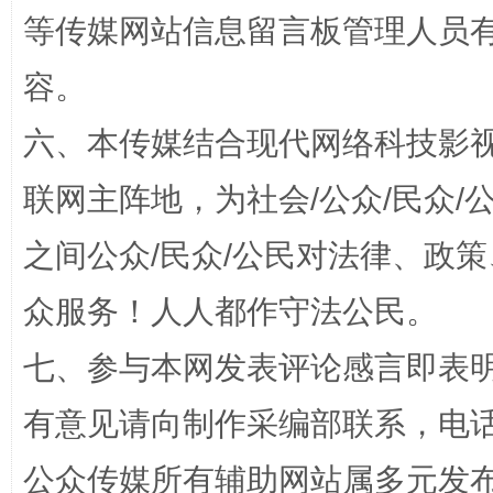
等传媒网站信息留言板管理人员
容。
扯下公款旅游的“隐身衣”
如何以同
六、本传媒结合现代网络科技影
联网主阵地，为社会/公众/民众
之间公众/民众/公民对法律、政
众服务！人人都作守法公民。
七、参与本网发表评论感言即表明
“蜀中异人”王建安的艺术幻境
有意见请向制作采编部联系，电话：0
公众传媒所有辅助网站属多元发