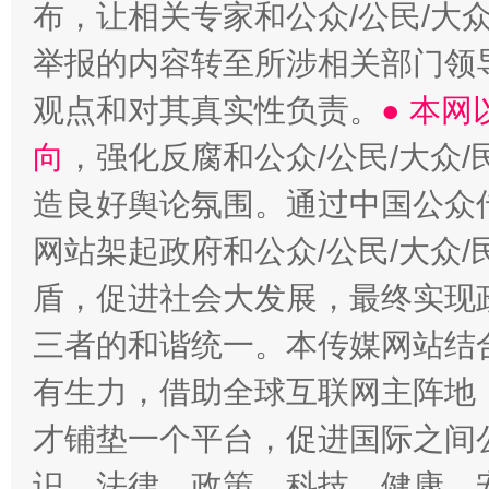
布，让相关专家和公众/公民/大
举报的内容转至所涉相关部门领
观点和对其真实性负责。
● 本
向
，强化反腐和公众/公民/大众
造良好舆论氛围。通过中国公众传
网站架起政府和公众/公民/大众
盾，促进社会大发展，最终实现政
三者的和谐统一。本传媒网站结
有生力，借助全球互联网主阵地，
才铺垫一个平台，促进国际之间公
识、法律、政策、科技、健康、