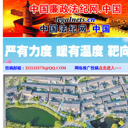
>
投稿邮箱：
3555333776@QQ.COM
网络推广投稿
点击进入>>>