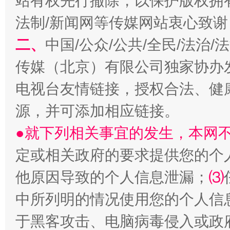
站有权先行撤除，以保护版权拥有者
春天里的科技盛宴
法制/新闻网等传媒网站衷心致谢
二、
中国/公众/公共/全民/法治
传媒（北京）有限公司独家协办
电视台友情链接，授权合法、健
源，并可添加相应链接。
●就下列相关事宜的发生，本网
巳巳如意，开工大吉！
三轮上
定或相关政府的要求提供您的个
他原因导致的个人信息泄漏；
⑶
中所列明的情况使用您的个人信
于黑客攻击、电脑病毒侵入或政