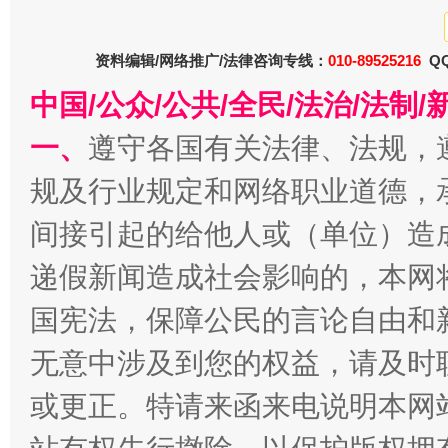
资料编辑/网络推广/法律咨询专线：
010-89525216
QQ
中国/公众/公共/全民/法治/法
一、
遵守各国有关法律、法规，
规及行业规定和网络职业道德，
衣柜里的秘密
高速路上
间接引起的给他人或（单位）造
递假新闻造成社会影响的，本网
国宪法，保障公民的言论自由和
无意中涉及到您的权益，请及时
或更正。特请来函来电说明本网