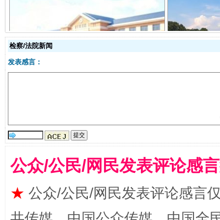
从幼儿园到大学，有这些资助
“
检察/法院新闻
发表感言：
公众/公民/网民发表评论感
事关残疾人未来5年
让
★
公众/公民/网民发表评论感言
共传媒、中国公众传媒、中国全民传媒Ch