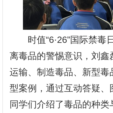
时值“6·26”国际禁毒
离毒品的警惕意识，刘鑫
运输、制造毒品、新型毒
型案例，通过互动答疑、
同学们介绍了毒品的种类