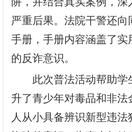
阱，并结合真实案例，深
严重后果。法院干警还向
手册，手册内容涵盖了实
的反诈意识。
此次普法活动帮助学生
升了青少年对毒品和非法
完善运行机制助力责任有效落实
行
人从小具备辨识新型违法