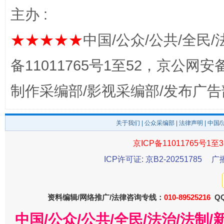
主办 :
★★★★★
中国/公众/公共/全民/
备11011765号1至52，京公网安备：
法徽映军营 权益有保障
让
制作采编部/影视采编部/发布广告
关于我们
|
公众采编部
|
法律声明
| 中国
京ICP备11011765号1至3
ICP许可证: 京B2-20251785
广
资料编辑/网络推广/法律咨询专线：
010-89525216
QQ
一批国家标准开始实施
从
中国/公众/公共/全民/法治/法