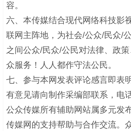
容。
六、本传媒结合现代网络科技影
一颗心始终滚烫
还
联网主阵地，为社会/公众/民众
之间公众/民众/公民对法律、政
众服务！人人都作守法公民。
七、参与本网发表评论感言即表明
有意见请向制作采编部联系，电话：0
完善运行机制助力责任有效落实
行
公众传媒所有辅助网站属多元发
传媒网的支持帮助与合作交流。