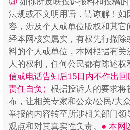
③
如你所反映投诉报料和投稿的
一颗心始终滚烫
还
法规或不文明用语，请谅解！如
容，涉及个人或单位版权和其它
经本网核实属实，有权先行撤除
料的个人或单位，本网根据有关
人的权利，任何公民都有陈述权
信或电话告知后15日内不作出
责任自负）
根据投诉人的要求将
布，让相关专家和公众/公民/大
举报的内容转至所涉相关部门领
观点和对其真实性负责。
● 本