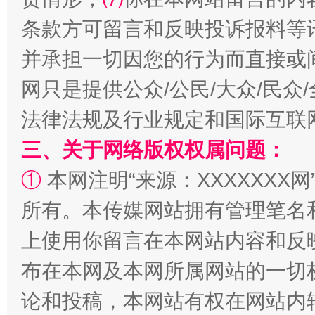
条款方可留言和反映投诉报料等
并承担一切因您的行为而直接或
网只是提供公众/公民/大众/民
规模最大的光氢储一体化项目
走走
法律法规及行业规定和国际互联
三、关于网络版权权属问题：
①
本网注明“来源：XXXXXXX网
所有。本传媒网站拥有管理笔名
上使用你留言在本网站内容和反
布在本网及本网所属网站的一切
镜头丨大暑三秋近
山西：不
论和投稿，本网站有权在网站内