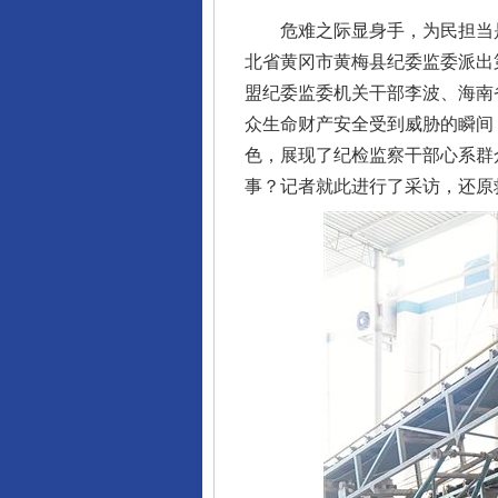
危难之际显身手，为民担当是
北省黄冈市黄梅县纪委监委派出
盟纪委监委机关干部李波、海南
众生命财产安全受到威胁的瞬间
色，展现了纪检监察干部心系群
事？记者就此进行了采访，还原