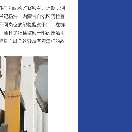
斗争的纪检监察铁军。近期，湖
书记杨浩、内蒙古自治区阿拉善
不同岗位的纪检监察干部，在群
，诠释了纪检监察干部的政治本
挺身而出？这背后有着怎样的故