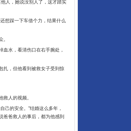
其他人，她说没别人了，这才踏实
还想踩一下车借个力，结果什么
众。
掉血水，看清伤口在右手腕处，
包扎，但他看到被救女子受到惊
他救人的视频。
自己的安全。”结婚这么多年，
说爸爸救人的事后，都为他感到