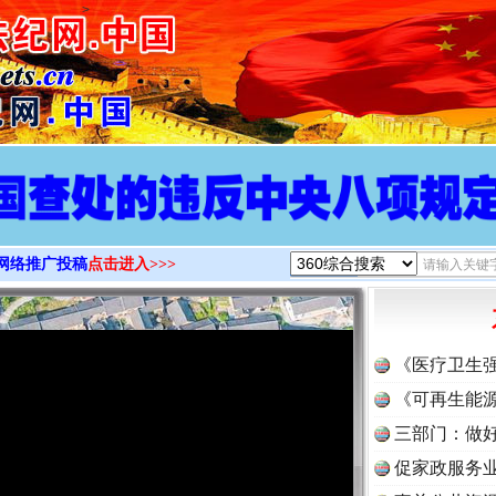
>
网络推广投稿
点击进入>>>
《医疗卫生
《可再生能源
三部门：做好
促家政服务业