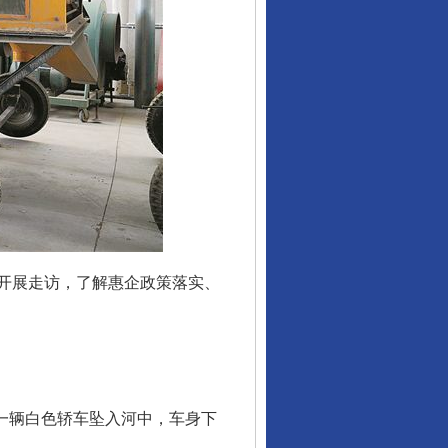
开展走访，了解惠企政策落实、
一辆白色轿车坠入河中，车身下