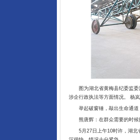
图为湖北省黄梅县纪委监委派
涉企行政执法等方面情况。 杨岚
举起破窗锤，敲出生命通道
熊唐辉：在群众需要的时候
5月27日上午10时许，湖北
沉很快，情况十分紧急。