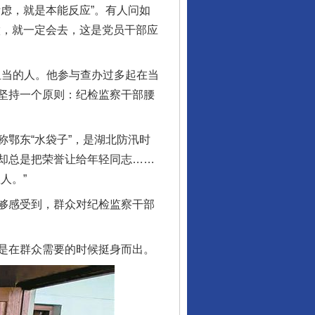
虑，就是本能反应”。有人问如
做，就一定会去，这是党员干部应
担当的人。他参与查办过多起在当
坚持一个原则：纪检监察干部腰
鄂东“水袋子”，是湖北防汛时
却总是把荣誉让给年轻同志……
人。”
够感受到，群众对纪检监察干部
是在群众需要的时候挺身而出。