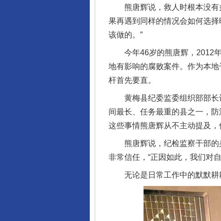
熊唐辉说，救人时根本没有多想
果再遇到同样的情况会如何选择
该做的。”
今年46岁的熊唐辉，2012
地有影响的腐败案件。作为本地
杆首先要直。
黄梅县纪委监委组织部部长许明
间最长、任务最重的县之一，防
这些事情熊唐辉从不主动提及，
熊唐辉说，纪检监察干部的身
非常信任，“正因如此，我们对
无论是日常工作中的默默耕耘