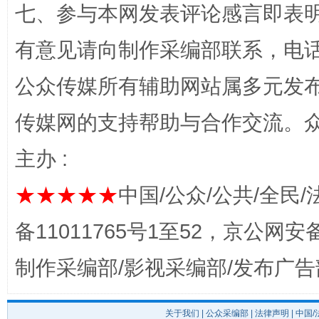
七、参与本网发表评论感言即表明
有意见请向制作采编部联系，电话：0
公众传媒所有辅助网站属多元发
传媒网的支持帮助与合作交流。
主办 :
东山县通报“牛蛙产品抗生素超标问题”
法
★★★★★
中国/公众/公共/全民/
备11011765号1至52，京公网安备：
制作采编部/影视采编部/发布广告
关于我们
|
公众采编部
|
法律声明
| 中国