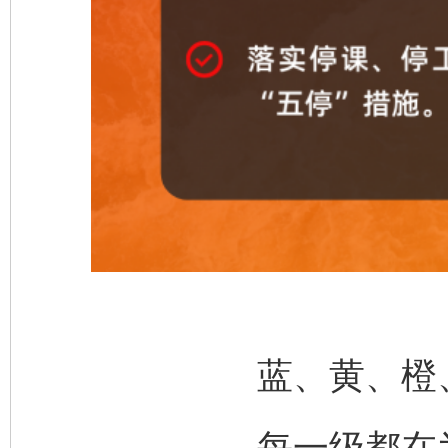
蓝、黄、橙
每一级都在