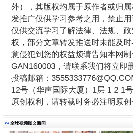
外），其版权均属于原作者或归属
发推广仅供学习参考之用，禁止用
千年窑火 生生不息
一
仅供交流学习了解法律、法规、政
权，部分文章转发推送时未能及时
意侵犯到您的权益烦请告知本网制作采编
GAN160003，请联系我们将立即删
投稿邮箱：3555333776@QQ
12号（华声国际大厦）1层 1 2
原创权利，请转载时务必注明原创作
揭开“小金库”的免责幌子
全球视频图文新闻