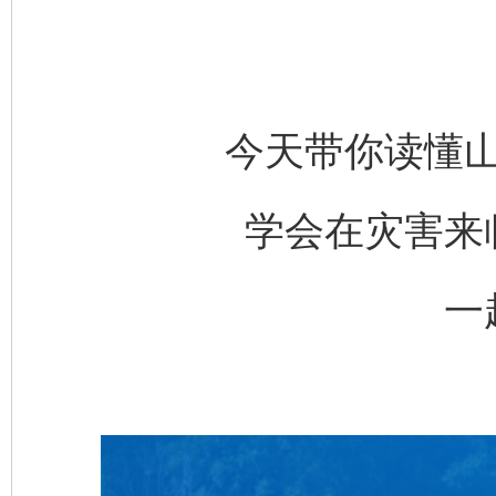
今天带你读懂
学会在灾害来
一