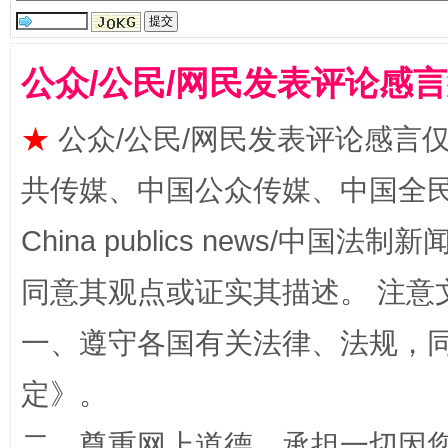
公众/公民/网民发表评论感
★
公众/公民/网民发表评论感言
共传媒、中国公众传媒、中国全民传媒Ch
China publics news/中国法制新闻
阿坝州三大球赛在茂县开幕
规模最
同意其观点或证实其描述。 注意
一、遵守各国有关法律、法规，
定
》。
二、尊重网上道德，承担一切因