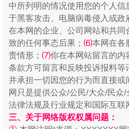
中所列明的情况使用您的个人信
于黑客攻击、电脑病毒侵入或政
在本网的企业、公司网站和共同
致的任何事态后果；
⑹
本网在各
责情形；
⑺
你在本网站留言的内
阿坝州三大球赛在茂县开幕
规模最
条款方可留言和反映投诉报料等
并承担一切因您的行为而直接或
网只是提供公众/公民/大众/民
法律法规及行业规定和国际互联
三、关于网络版权权属问题：