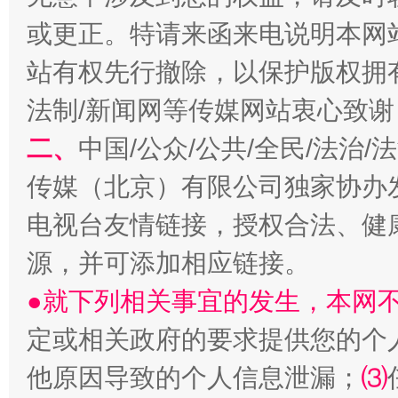
或更正。特请来函来电说明本网
站有权先行撤除，以保护版权拥有者
受贿1.44亿！段成刚被判无期
从幼儿
法制/新闻网等传媒网站衷心致谢
二、
中国/公众/公共/全民/法治
传媒（北京）有限公司独家协办
电视台友情链接，授权合法、健
源，并可添加相应链接。
●就下列相关事宜的发生，本网
定或相关政府的要求提供您的个
全民健身五年计划来了！等你上场
他原因导致的个人信息泄漏；
⑶