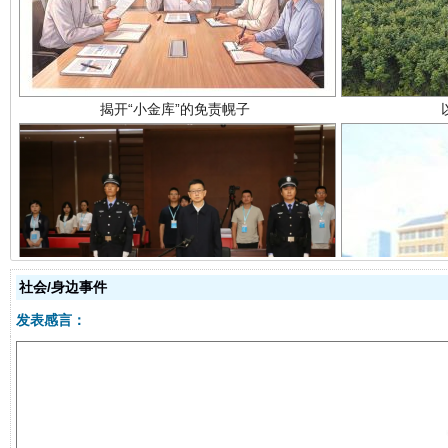
受贿1.44亿！段成刚被判无期
从幼儿
社会/身边事件
发表感言：
全民健身五年计划来了！等你上场