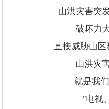
山洪灾害突
破坏力
直接威胁山区
山洪灾
就是我们
”电视