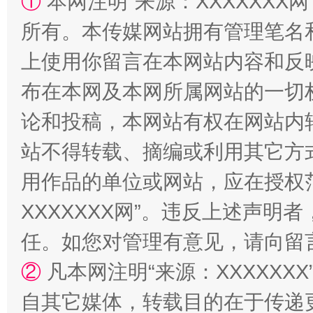
①
本网注明“来源：XXXXXXX网
国家大学科技园优化重塑工作
所有。本传媒网站拥有管理笔名
上使用你留言在本网站内容和反
布在本网及本网所属网站的一切
论和投稿，本网站有权在网站内
站不得转载、摘编或利用其它方
用作品的单位或网站，应在授权
扯下公款旅游的“隐身衣”
如何以同
XXXXXXX网”。违反上述声
任。如您对管理有意见，请向留
②
凡本网注明“来源：XXXXX
自其它媒体，转载目的在于传递