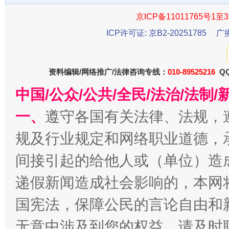
京ICP备11011765号1至3
千年窑火 生生不息
一
ICP许可证: 京B2-20251785
广
资料编辑/网络推广/法律咨询专线：
010-89525216
QQ
中国/公众/公共/全民/法治/法
一、
遵守各国有关法律、法规，
规及行业规定和网络职业道德，
揭开“小金库”的免责幌子
间接引起的给他人或（单位）造
递假新闻造成社会影响的，本网
国宪法，保障公民的言论自由和
无意中涉及到您的权益，请及时