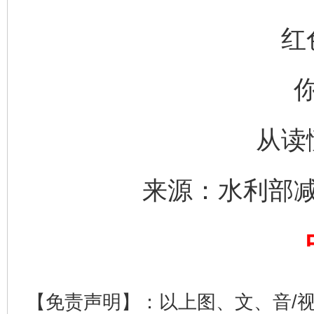
红
从读
东山县通报“牛蛙产品抗生素超标问题”
法
来源：水利部
【免责声明】：以上图、文、音/