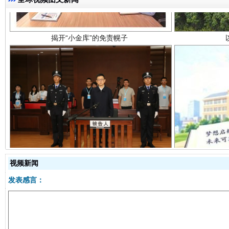
受贿1.44亿！段成刚被判无期
从幼儿
视频新闻
发表感言：