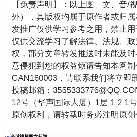
【免责声明】：以上图、文、音/
外），其版权均属于原作者或归属
发推广仅供学习参考之用，禁止用
千年窑火 生生不息
一
仅供交流学习了解法律、法规、政
权，部分文章转发推送时未能及时
意侵犯到您的权益烦请告知本网制作采编
GAN160003，请联系我们将立即删
投稿邮箱：3555333776@QQ
12号（华声国际大厦）1层 1 2
原创权利，请转载时务必注明原创作
揭开“小金库”的免责幌子
全球视频图文新闻