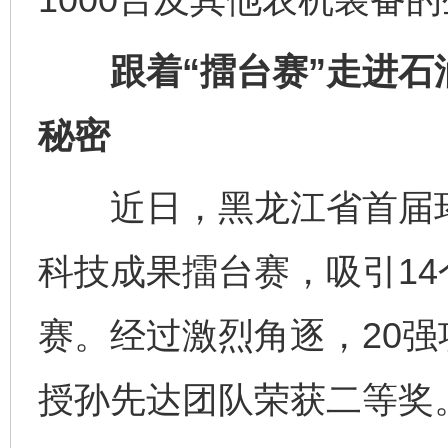
跟着“擂台赛”走进石
秘密
近日，黑龙江省首届环
科技成果擂台赛，吸引14
赛。经过激烈角逐，20
授孙先达团队荣获二等奖