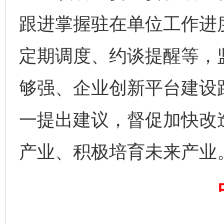
跟进掌握驻在单位工作进
完善运行机制助力责任有效落实
一纸欠条
定期调度、约谈提醒等，
够强、企业创新平台建设
一提出建议，督促加快改
产业、积极培育未来产业
东山县通报“牛蛙产品抗生素超标问题”
法