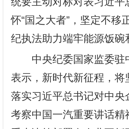
统要主动对标对表习近平
怀“国之大者”，坚定不移
纪执法助力端牢能源饭碗
中央纪委国家监委驻中
表示，新时代新征程，将
完善运行机制助力责任有效落实
一纸欠条
落实习近平总书记对中央
考察中国一汽重要讲话精