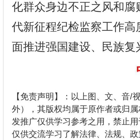
化群众身边不正之风和腐
代新征程纪检监察工作高
面推进强国建设、民族复
揭开“小金库”的免责幌子
【免责声明】：以上图、文、音/
外），其版权均属于原作者或归属
发推广仅供学习参考之用，禁止用
仅供交流学习了解法律、法规、政
受贿1.44亿！段成刚被判无期
从幼儿