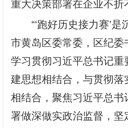
重大决策部署在企业不折
“‘跑好历史接力赛’是
东山县通报“牛蛙产品抗生素超标问题”
法
市黄岛区委常委，区纪委
学习贯彻习近平总书记重
建思想相结合，与贯彻落
相结合，聚焦习近平总书
千年窑火 生生不息
一
署做深做实政治监督，坚