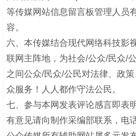
等传媒网站信息留言板管理人员
东山县通报“牛蛙产品抗生素超标问题”
法
容。
六、本传媒结合现代网络科技影
联网主阵地，为社会/公众/民众
之间公众/民众/公民对法律、政
众服务！人人都作守法公民。
千年窑火 生生不息
一
七、参与本网发表评论感言即表明
有意见请向制作采编部联系，电话：0
公众传媒所有辅助网站属多元发