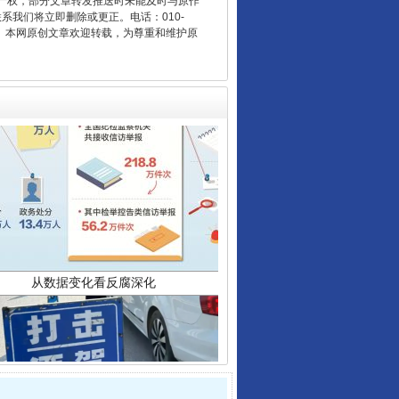
产权，部分文章转发推送时未能及时与原作
联系我们将立即删除或更正。电话：010-
2 1号。本网原创文章欢迎转载，为尊重和维护原
从数据变化看反腐深化