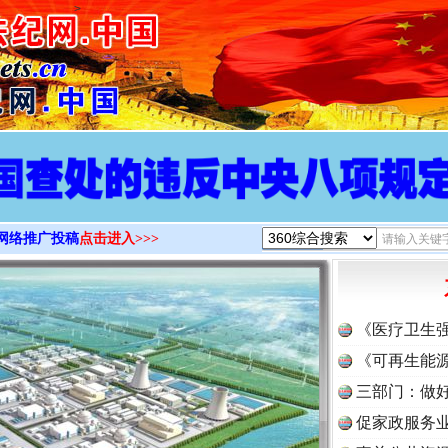
>
网络推广投稿
点击进入>>>
《医疗卫生
《可再生能源
三部门：做好
促家政服务业