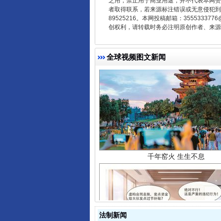
之用，禁止用于商业用途，并不代表本网赞
者取得联系，若来源标注错误或无意侵犯到您的
89525216。本网投稿邮箱：355533
创权利，请转载时务必注明原创作者、来源：
全球视频图文新闻
千年窑火 生生不息
法制新闻