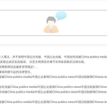
以产业富民促振兴
，并不表明中国公共传媒、中国公众传媒、中国全民传媒China publics media/中国公
s等传媒网站同意其观点或证实其描述。 注意文明用语并遵守全球各国相关法律法规。
联网新闻信息服务管理规定
》。
从幼儿园到大学，有这些资助
接或间接引起的法律责任。
publics media/中国公众新闻China publics news/中国法制新闻Chinese l
a publics media/中国公众新闻China publics news/中国法制新闻Chinese
 publics media/中国公众新闻China publics news/中国法制新闻Chinese 
publics media/中国公众新闻China publics news/中国法制新闻Chinese l