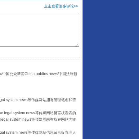
点击查看更多评论>>
酒驾未被当场查获能处罚吗
众新闻China publics news/中国法制新
“后车司机肯定在骂我”
egal system news等传媒网站拥有管理笔名和留
 legal system news等传媒网站留言板发表的
legal system news等传媒网站有权在网站内转
egal system news等传媒网站信息留言板管理人