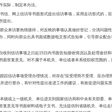
作实际，制定本办法。
书信、网上信访等书面形式提出信访事项，采用走访形式的，应
所提出。
群众来访要热情接待，对反映的事项认真做好登记，分清问题性
办，同时向群众出具书面或数据电文形式告知单，引导群众配合
收到信访事项之日起15日内书面告知接收情况以及处理途径和
书面答复意见。对不属于本机关、单位或者本系统职权范围的，
踪信访事项受理办理情况，对存在“应受理而不受理、应办理
现并进行督办，有针对性提出改进工作的建议，有效促进问题实
本级或上一级机关、单位进京到国家信访局和中央有关部委、单
答复意见等书面材料或电子文书。无法提供到省级机关、单位走