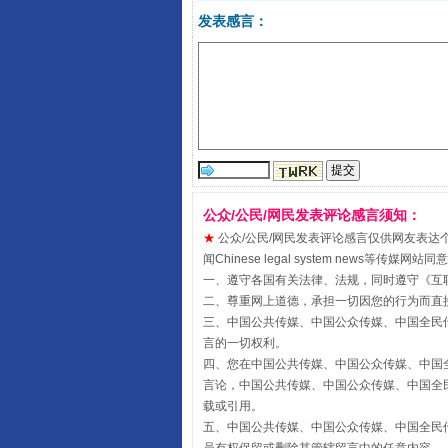
发表感言：
揭开“小金库”的免责幌子
公众/公民/网民发表评论感言须知：
★
公众/公民/网民发表评论感言仅供网友表达个人看法
闻Chinese legal system new
一、遵守各国有关法律、法规，同时遵守《
互
受贿1.44亿！段成刚被判无期
二、尊重网上道德，承担一切因您的行为而直
三、中国公共传媒、中国公众传媒、中国全民传媒China 
言的一切权利。
四、您在中国公共传媒、中国公众传媒、中国全民传媒Chin
言论，中国公共传媒、中国公众传媒、中国全民传媒China
载或引用。
五、中国公共传媒、中国公众传媒、中国全民传媒China 