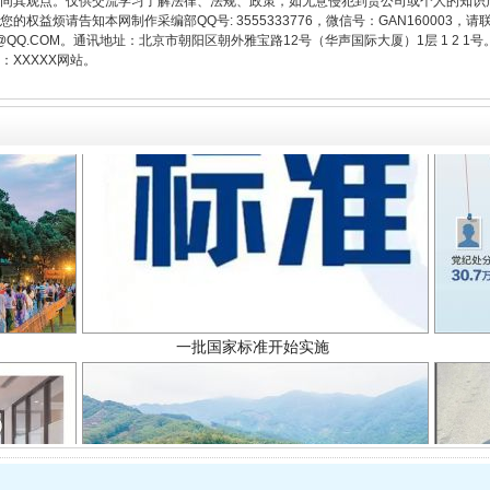
同其观点。仅供交流学习了解法律、法规、政策，如无意侵犯到贵公司或个人的知识
权益烦请告知本网制作采编部QQ号: 3555333776，微信号：GAN160003，请
3776@QQ.COM。通讯地址：北京市朝阳区朝外雅宝路12号（华声国际大厦）1层 1 
XXXXX网站。
一批国家标准开始实施