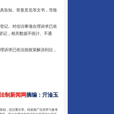
具告知、答复意见等文书，导致
登记。对信访事项合理诉求已依
行业协会接连发公告
登记，相关数据不统计、不通
理诉求已依法按政策解决到位，
法制新闻网
摘编
：
亓淦玉
让核能赋能千行百业
重原创，也注重分享。转发推广仅供学习参考