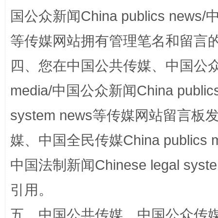
国公众新闻China publics news/中
阿坝州三大球赛在茂县开幕
规模最
等传媒网站拥有管理笔名和留言
四、您在中国公共传媒、中国公众传媒、
media/中国公众新闻China public
system news等传媒网站留
媒、中国全民传媒China publics me
国家大学科技园优化重塑工作
中国法制新闻Chinese legal 
引用。
五、中国公共传媒、中国公众传媒、中国全