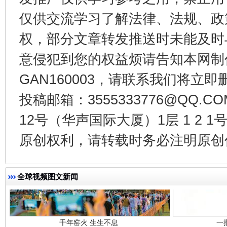
仅供交流学习了解法律、法规、政
东山县通报“牛蛙产品抗生素超标问题”
法
权，部分文章转发推送时未能及时
意侵犯到您的权益烦请告知本网制作采编
GAN160003，请联系我们将立即删
投稿邮箱：3555333776@QQ
12号（华声国际大厦）1层 1 2
原创权利，请转载时务必注明原创作
千年窑火 生生不息
一
全球视频图文新闻