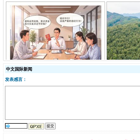
揭开“小金库”的免责幌子
中文国际新闻
发表感言：
受贿1.44亿！段成刚被判无期
从幼儿