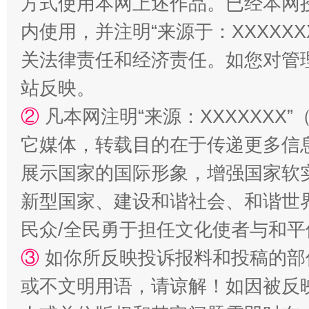
方式使用本网上述作品。已经本网
内使用，并注明“来源于：XXXXX
关法律责任和经济责任。如您对管
站反映。
②
凡本网注明“来源：XXXXXX
它媒体，转载目的在于传递更多信
展示国家的国际形象，增强国家软
国家大学科技园优化重塑工作
新型国家、建设和谐社会、和谐世界
民众/全民勇于担任文化使者与和
③
如你所反映投诉报料和投稿的部
或不文明用语，请谅解！如因被反