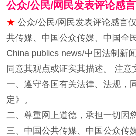
公众/公民/网民发表评论感
★
公众/公民/网民发表评论感言
共传媒、中国公众传媒、中国全民传媒Ch
China publics news/中国法制新闻
同意其观点或证实其描述。 注意
全民健身五年计划来了！等你上场
一、遵守各国有关法律、法规，
定
》。
二、尊重网上道德，承担一切因
三、中国公共传媒、中国公众传媒、中国全