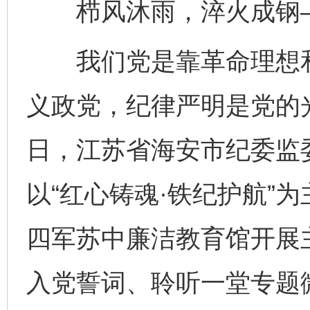
栉风沐雨，淬火成钢
我们党是靠革命理想和
义政党，纪律严明是党的光
日，江苏省海安市纪委监
以“红心铸魂·铁纪护航”
四军苏中廉洁教育馆开展
入党誓词、聆听一堂专题