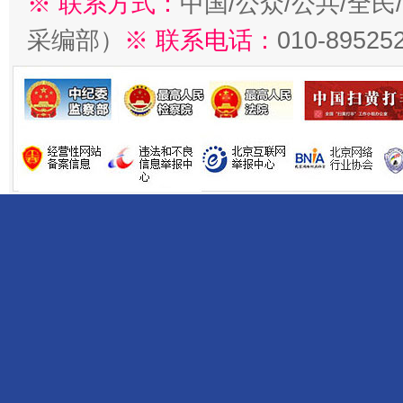
※ 联系方式：
中国/公众/公共/全
采编部）
※ 联系电话：
010-89525