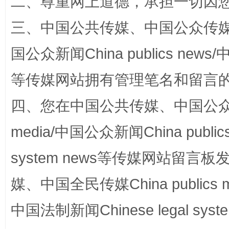
二、尊重网上道德，承担一切因
三、中国公共传媒、中国公众传媒、中国全
国公众新闻China publics news/中
阿坝州三大球赛在茂县开幕
规模最
等传媒网站拥有管理笔名和留言
四、您在中国公共传媒、中国公众传媒、
media/中国公众新闻China public
system news等传媒网站留
媒、中国全民传媒China publics me
国家大学科技园优化重塑工作
中国法制新闻Chinese legal 