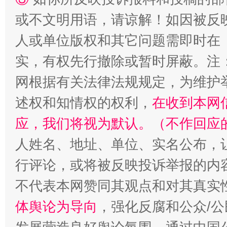
或不文明用语，请谅解！如因被反
人或单位版权和其它问题需即时在
实，有权先行撤除或暂时屏蔽。注
网根据有关法律法规规定，为维护
扯下公款旅游的“隐身衣”
如何以同
述权和知情权的权利，
在收到本网
应，我们将视为默认。（不作回应
人姓名、地址、单位、实名公布，让
行评论，或将被反映投诉举报的内
不代表本网赞同其观点和对其真实
体舆论为导向
，强化反腐和公众/公
“蜀中异人”王建安的艺术幻境