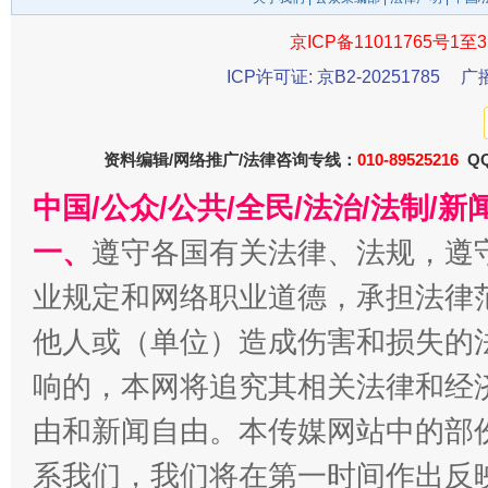
京ICP备11011765号1至3
ICP许可证: 京B2-20251785
广
东山县通报“牛蛙产品抗生素超标问题”
法
资料编辑/网络推广/法律咨询专线：
010-89525216
QQ
中国/公众/公共/全民/法治/法制/
一、
遵守各国有关法律、法规，遵
业规定和网络职业道德，承担法律
他人或（单位）造成伤害和损失的
响的，本网将追究其相关法律和经
千年窑火 生生不息
一
由和新闻自由。本传媒网站中的部
系我们，我们将在第一时间作出反