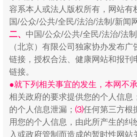
容系本人或法人版权所有，网站有
国/公众/公共/全民/法治/法制/新
二、
中国/公众/公共/全民/法治/
（北京）有限公司独家协办发布广
链接，授权合法、健康网站和报刊
揭开“小金库”的免责幌子
链接。
●就下列相关事宜的发生，本网不
相关政府的要求提供您的个人信息
的个人信息泄漏；
⑶
任何第三方根
用您的个人信息，由此所产生的纠
入或政府管制而造成的暂时性网站