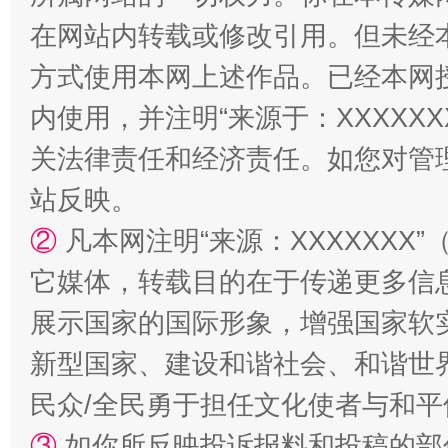
在网站内转载或修改引用。但未经
方式使用本网上述作品。已经本网
阿坝州三大球赛在茂县开幕
规模最
内使用，并注明“来源于：XXXXX
关法律责任和经济责任。如您对管
站反映。
②
凡本网注明“来源：XXXXXX
它媒体，转载目的在于传递更多信
展示国家的国际形象，增强国家软
新型国家、建设和谐社会、和谐世界
国家大学科技园优化重塑工作
民众/全民勇于担任文化使者与和
③
如你所反映投诉报料和投稿的部