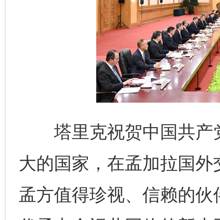
塔里克祝贺中国共产党成
大的国家，在孟加拉国外
孟方值得珍视、信赖的伙