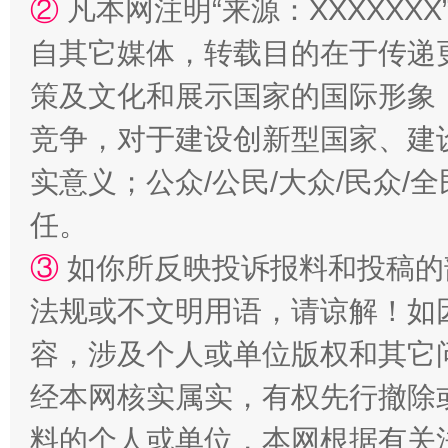
②
凡本网注明“来源：XXXXX
自其它媒体，转载目的在于传递
策及文化和展示国家的国际形象
竞争，对于建设创新型国家、建
“蜀中异人”王建安的艺术幻境
实意义；公众/公民/大众/民众
任。
③
如你所反映投诉报料和投稿的
法规或不文明用语，请谅解！如
容，涉及个人或单位版权和其它
经本网核实属实，有权先行撤除
料的个人或单位，本网根据有关