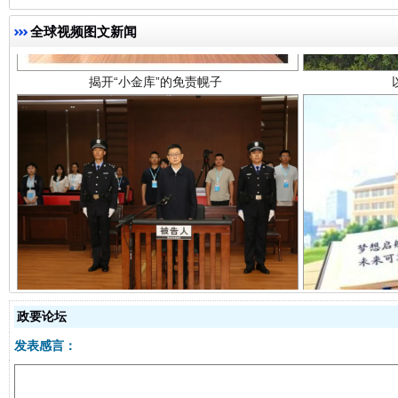
全球视频图文新闻
受贿1.44亿！段成刚被判无期
从幼儿
政要论坛
发表感言：