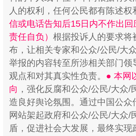
人的权利，任何公民都有陈述权
信或电话告知后15日内不作出
责任自负）
根据投诉人的要求将
布，让相关专家和公众/公民/大
举报的内容转至所涉相关部门领
观点和对其真实性负责。
● 本
向
，强化反腐和公众/公民/大众
造良好舆论氛围。通过中国公众传
网站架起政府和公众/公民/大众
盾，促进社会大发展，最终实现政