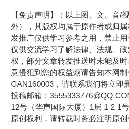
【免责声明】：以上图、文、音/
外），其版权均属于原作者或归属
发推广仅供学习参考之用，禁止用
千年窑火 生生不息
一
仅供交流学习了解法律、法规、政
权，部分文章转发推送时未能及时
意侵犯到您的权益烦请告知本网制作采编
GAN160003，请联系我们将立即删
投稿邮箱：3555333776@QQ
12号（华声国际大厦）1层 1 2
原创权利，请转载时务必注明原创作
揭开“小金库”的免责幌子