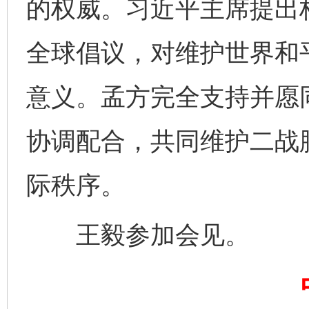
的权威。习近平主席提出
全球倡议，对维护世界和
完善运行机制助力责任有效落实
一纸欠条
意义。孟方完全支持并愿
协调配合，共同维护二战
际秩序。
王毅参加会见。
东山县通报“牛蛙产品抗生素超标问题”
法