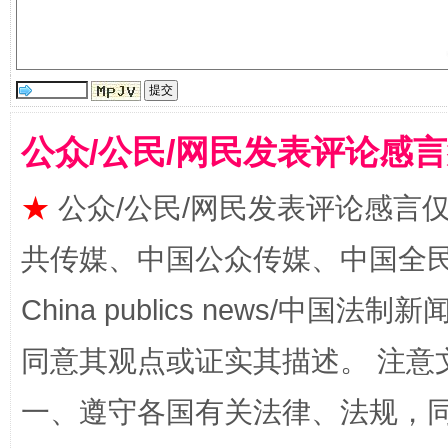
全民健身五年计划来了！等你上场
公众/公民/网民发表评论感
★
公众/公民/网民发表评论感言
共传媒、中国公众传媒、中国全民传媒Ch
China publics news/中国法制新闻
阿坝州三大球赛在茂县开幕
规模最
同意其观点或证实其描述。 注意
一、遵守各国有关法律、法规，