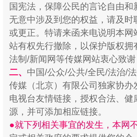
国宪法，保障公民的言论自由和
无意中涉及到您的权益，请及时
或更正。特请来函来电说明本网
站有权先行撤除，以保护版权拥有者
法制/新闻网等传媒网站衷心致谢
受贿1.44亿！段成刚被判无期
从幼儿
二、
中国/公众/公共/全民/法治
传媒（北京）有限公司独家协办
电视台友情链接，授权合法、健
源，并可添加相应链接。
●就下列相关事宜的发生，本网