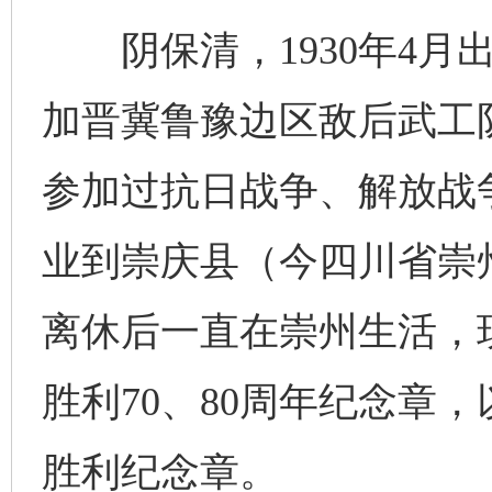
阴保清，1930年4月出
加晋冀鲁豫边区敌后武工队
参加过抗日战争、解放战争
业到崇庆县（今四川省崇州
离休后一直在崇州生活，
胜利70、80周年纪念章
胜利纪念章。