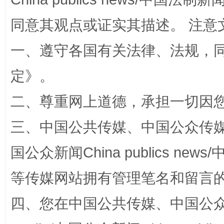
同意其观点或证实其描述。 注意
一、遵守各国有关法律、法规，
阿坝州三大球赛在茂县开幕
规模最
定
》。
二、尊重网上道德，承担一切因
三、中国公共传媒、中国公众传媒、中国全
国公众新闻China publics news/中
等传媒网站拥有管理笔名和留言
国家大学科技园优化重塑工作
四、您在中国公共传媒、中国公众传媒、