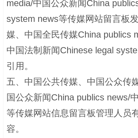
media/中国公众新闻China public
system news等传媒网站留
媒、中国全民传媒China publics me
中国法制新闻Chinese legal 
扯下公款旅游的“隐身衣”
如何以同
引用。
五、中国公共传媒、中国公众传媒、中国全
国公众新闻China publics news/中
等传媒网站信息留言板管理人员
容。
“蜀中异人”王建安的艺术幻境