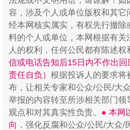
法规或不文明用语，请谅解！如
容，涉及个人或单位版权和其它
经本网核实属实，有权先行撤除
料的个人或单位，本网根据有关
人的权利，任何公民都有陈述权
信或电话告知后15日内不作出
责任自负）
根据投诉人的要求将
布，让相关专家和公众/公民/大
举报的内容转至所涉相关部门领
观点和对其真实性负责。
● 本
向
，强化反腐和公众/公民/大众