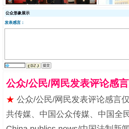
受贿1.44亿！段成刚被判无期
从幼儿
公众形象展示
发表感言：
全民健身五年计划来了！等你上场
公众/公民/网民发表评论感
★
公众/公民/网民发表评论感言
共传媒、中国公众传媒、中国全民传媒Ch
China publics news/中国法制新闻