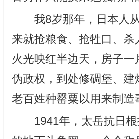
我8岁那年，日本人从
来就抢粮食、抢牲口、杀
火光映红半边天，房子一
伪政权，到处修碉堡、建
老百姓种罂粟以用来制造
1941年，太岳抗日根