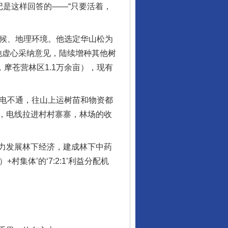
是这样回答的——“只要活着，
候、地理环境。他选定华山松为
，他虚心采纳意见，陆续增种其他树
，摩苍营林区1.1万余亩），现有
电不通，往山上运树苗和物资都
，电线拉进村村寨寨，林场的收
力发展林下经济，建成林下中药
集体’的‘7:2:1’利益分配机