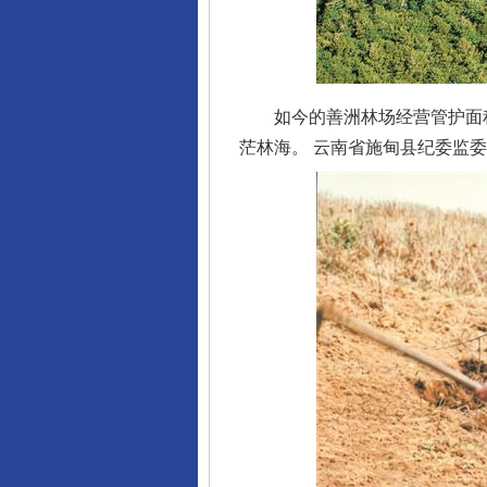
如今的善洲林场经营管护面积达
茫林海。 云南省施甸县纪委监