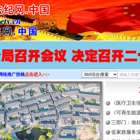
>
网络推广投稿
点击进入>>>
《医疗卫生
《可再生能源
三部门：做好
促家政服务业