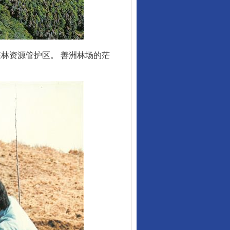
林资源管护区。 善洲林场的茫