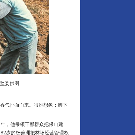
监委供图
香气扑面而来。很难想象：脚下
余年，他带领干部群众把保山建
，82岁的杨善洲把林场经营管理权