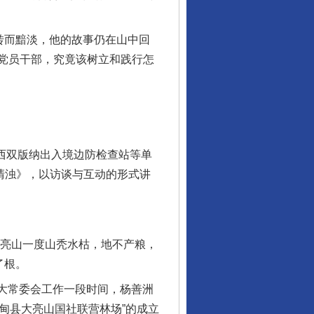
转而黯淡，他的故事仍在山中回
党员干部，究竟该树立和践行怎
西双版纳出入境边防检查站等单
清浊》，以访谈与互动的形式讲
亮山一度山秃水枯，地不产粮，
了根。
大常委会工作一段时间，杨善洲
施甸县大亮山国社联营林场”的成立