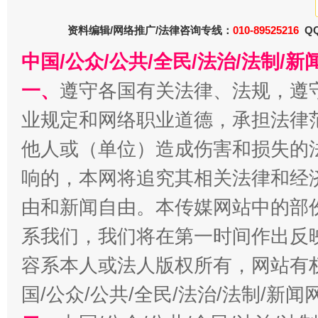
东山县通报“牛蛙产品抗生素超标问题”
法
资料编辑/网络推广/法律咨询专线：
010-89525216
QQ
中国/公众/公共/全民/法治/法制/
一、
遵守各国有关法律、法规，遵
业规定和网络职业道德，承担法律
他人或（单位）造成伤害和损失的
响的，本网将追究其相关法律和经
千年窑火 生生不息
一
由和新闻自由。本传媒网站中的部
系我们，我们将在第一时间作出反
容系本人或法人版权所有，网站有
国/公众/公共/全民/法治/法制/新