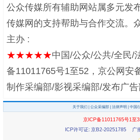
公众传媒所有辅助网站属多元发
传媒网的支持帮助与合作交流。
主办 :
★★★★★
中国/公众/公共/全民/
完善运行机制助力责任有效落实
一纸欠条
备11011765号1至52，京公网安备：
制作采编部/影视采编部/发布广告
关于我们
|
公众采编部
|
法律声明
| 中国
京ICP备11011765号1至3
ICP许可证: 京B2-20251785
广