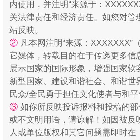
内使用，并注明“来源于：XXXXX
关法律责任和经济责任。如您对管
站反映。
②
凡本网注明“来源：XXXXXX
它媒体，转载目的在于传递更多信
展示国家的国际形象，增强国家软
国家大学科技园优化重塑工作
新型国家、建设和谐社会、和谐世界
民众/全民勇于担任文化使者与和
③
如你所反映投诉报料和投稿的部
或不文明用语，请谅解！如因被反
人或单位版权和其它问题需即时在