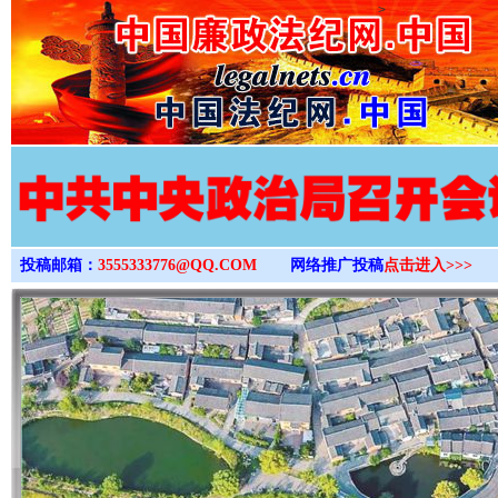
>
投稿邮箱：
3555333776@QQ.COM
网络推广投稿
点击进入>>>