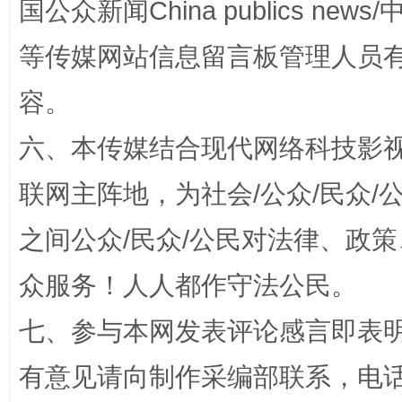
国公众新闻China publics news/中
等传媒网站信息留言板管理人员
容。
扯下公款旅游的“隐身衣”
如何以同
六、本传媒结合现代网络科技影
联网主阵地，为社会/公众/民众
之间公众/民众/公民对法律、政
众服务！人人都作守法公民。
七、参与本网发表评论感言即表明
“蜀中异人”王建安的艺术幻境
有意见请向制作采编部联系，电话：0