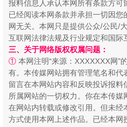
报料信息人承认本网所有条款方可
已经阅读本网条款并承担一切因您
网无关。本网只是提供公众/公民/
互联网法律法规及行业规定和国际
三、关于网络版权权属问题：
全民健身五年计划来了！等你上场
①
本网注明“来源：XXXXXXX网”
有。本传媒网站拥有管理笔名和代
留言在本网站内容和反映投诉报料
所属网站的一切权力。你在本传媒
在网站内转载或修改引用。但未经
方式使用本网上述作品。已经本网
阿坝州三大球赛在茂县开幕
规模最