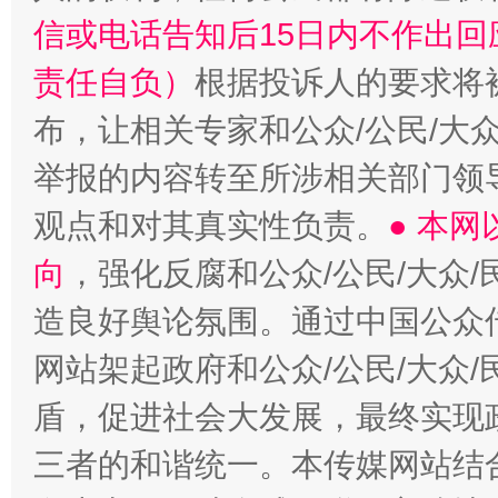
信或电话告知后15日内不作出
责任自负）
根据投诉人的要求将
布，让相关专家和公众/公民/大
举报的内容转至所涉相关部门领
观点和对其真实性负责。
● 本
向
，强化反腐和公众/公民/大众
造良好舆论氛围。通过中国公众传
网站架起政府和公众/公民/大众
盾，促进社会大发展，最终实现政
三者的和谐统一。本传媒网站结