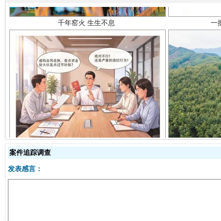
揭开“小金库”的免责幌子
案件追踪调查
发表感言：