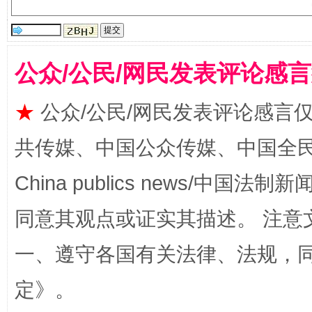
受贿1.44亿！段成刚被判无期
从幼儿
公众/公民/网民发表评论感
★
公众/公民/网民发表评论感言
共传媒、中国公众传媒、中国全民传媒Ch
China publics news/中国法制新闻
全民健身五年计划来了！等你上场
同意其观点或证实其描述。 注意
一、遵守各国有关法律、法规，
定
》。