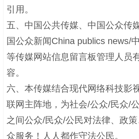
引用。
五、中国公共传媒、中国公众传媒、中国全
国公众新闻China publics news/中
扯下公款旅游的“隐身衣”
如何以同
等传媒网站信息留言板管理人员
容。
六、本传媒结合现代网络科技影
联网主阵地，为社会/公众/民众
之间公众/民众/公民对法律、政
众服务！人人都作守法公民。
“蜀中异人”王建安的艺术幻境