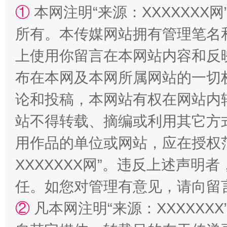
①
本网注明“来源：XXXXXXX网
阿坝州三大球赛在茂县开幕
规模最
所有。本传媒网站拥有管理笔名
上使用你留言在本网站内容和反
布在本网及本网所属网站的一切
论和投稿，本网站有权在网站内
站不得转载、摘编或利用其它方
用作品的单位或网站，应在授权
国家大学科技园优化重塑工作
XXXXXXX网”。违反上述声
任。如您对管理有意见，请向留
②
凡本网注明“来源：XXXXX