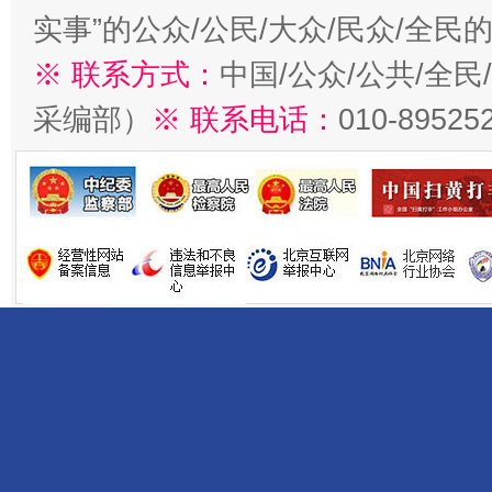
实事”的公众/公民/大众/民众/全
※ 联系方式：
中国/公众/公共/全
采编部）
※ 联系电话：
010-89525