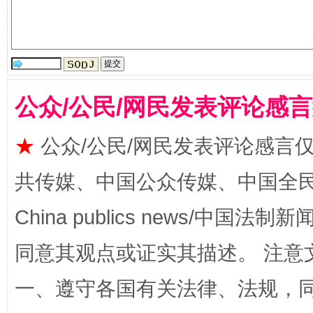
受贿1.44亿！段成刚被判无期
从幼儿
公众/公民/网民发表评论感
★
公众/公民/网民发表评论感言
共传媒、中国公众传媒、中国全民传媒Ch
China publics news/中国法制新闻
全民健身五年计划来了！等你上场
同意其观点或证实其描述。 注意
一、遵守各国有关法律、法规，