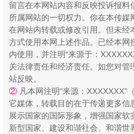
留言在本网站内容和反映投诉报料
所属网站的一切权力。你在本传媒
在网站内转载或修改引用。但未经
阿坝州三大球赛在茂县开幕
规模最
方式使用本网上述作品。已经本网
内使用，并注明“来源于：XXXXX
关法律责任和经济责任。如您对管
站反映。
②
凡本网注明“来源：XXXXXX
它媒体，转载目的在于传递更多信
国家大学科技园优化重塑工作
展示国家的国际形象，增强国家软
新型国家、建设和谐社会、和谐世界