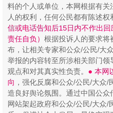
料的个人或单位，本网根据有关
人的权利，任何公民都有陈述权
信或电话告知后15日内不作出
责任自负）
根据投诉人的要求将
“蜀中异人”王建安的艺术幻境
布，让相关专家和公众/公民/大
举报的内容转至所涉相关部门领
观点和对其真实性负责。
● 本
向
，强化反腐和公众/公民/大众
造良好舆论氛围。通过中国公众传
网站架起政府和公众/公民/大众