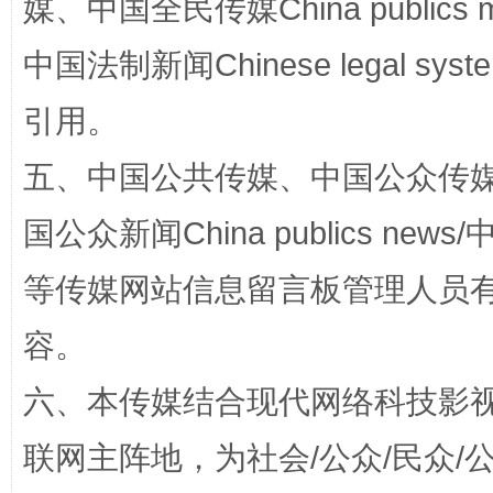
媒、中国全民传媒China publics me
中国法制新闻Chinese legal 
引用。
国家大学科技园优化重塑工作
五、中国公共传媒、中国公众传媒、中国全
国公众新闻China publics news/中
等传媒网站信息留言板管理人员
容。
六、本传媒结合现代网络科技影
扯下公款旅游的“隐身衣”
如何以同
联网主阵地，为社会/公众/民众