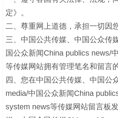
全民健身五年计划来了！等你上场
定
》。
二、尊重网上道德，承担一切因
三、中国公共传媒、中国公众传媒、中国全
国公众新闻China publics news/中
等传媒网站拥有管理笔名和留言
四、您在中国公共传媒、中国公众传媒、
阿坝州三大球赛在茂县开幕
规模最
media/中国公众新闻China public
system news等传媒网站留