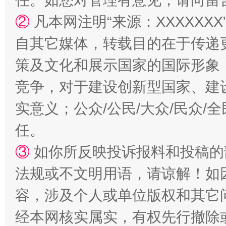
任。如您对管理有意见，请向留
②
凡本网注明“来源：XXXXX
国家大学科技园优化重塑工作
自其它媒体，转载目的在于传递
策及文化和展示国家的国际形象
竞争，对于建设创新型国家、建
实意义；公众/公民/大众/民众
任。
③
如你所反映投诉报料和投稿的
法规或不文明用语，请谅解！如
扯下公款旅游的“隐身衣”
如何以同
容，涉及个人或单位版权和其它
经本网核实属实，有权先行撤除