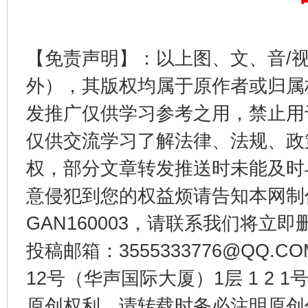
完善运行机制助力责任有效落实
一纸欠条
【免责声明】：以上图、文、音/
外），其版权均属于原作者或归属
发推广仅供学习参考之用，禁止用
仅供交流学习了解法律、法规、政
权，部分文章转发推送时未能及时
意侵犯到您的权益烦请告知本网制作采编
东山县通报“牛蛙产品抗生素超标问题”
法
GAN160003，请联系我们将立即删
投稿邮箱：3555333776@QQ
12号（华声国际大厦）1层 1 2
原创权利，请转载时务必注明原创作