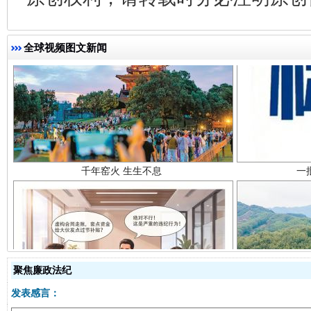
全球视频图文新闻
千年窑火 生生不息
一
聚焦廉政法纪
揭开“小金库”的免责幌子
发表感言：