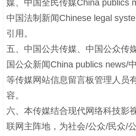
媒、中国全民传媒China publics me
中国法制新闻Chinese legal 
引用。
五、中国公共传媒、中国公众传媒、中国全
国公众新闻China publics news/中
等传媒网站信息留言板管理人员
扯下公款旅游的“隐身衣”
如何以同
容。
六、本传媒结合现代网络科技影
联网主阵地，为社会/公众/民众