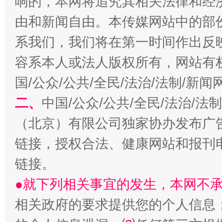
响的，本网将追究其相关法律和经
由和新闻自由。本传媒网站中的部
系我们，我们将在第一时间作出反
容系本人或法人版权所有，网站有
国/公众/公共/全民/法治/法制/新
二、
中国/公众/公共/全民/法治/
（北京）有限公司独家协办发布广
揭开“小金库”的免责幌子
链接，授权合法、健康网站和报刊
链接。
●就下列相关事宜的发生，本网不
相关政府的要求提供您的个人信息