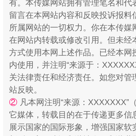
有。本传媒网站拥有管理笔名和代
留言在本网站内容和反映投诉报料
所属网站的一切权力。你在本传媒
在网站内转载或修改引用。但未经
阿坝州三大球赛在茂县开幕
规模最
方式使用本网上述作品。已经本网
内使用，并注明“来源于：XXXXX
关法律责任和经济责任。如您对管
站反映。
②
凡本网注明“来源：XXXXXX
它媒体，转载目的在于传递更多信
国家大学科技园优化重塑工作
展示国家的国际形象，增强国家软