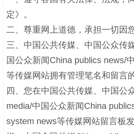
定
》。
二、尊重网上道德，承担一切因
三、中国公共传媒、中国公众传媒、中国全
阿坝州三大球赛在茂县开幕
规模最
国公众新闻China publics news/中
等传媒网站拥有管理笔名和留言
四、您在中国公共传媒、中国公众传媒、
media/中国公众新闻China public
system news等传媒网站留
国家大学科技园优化重塑工作