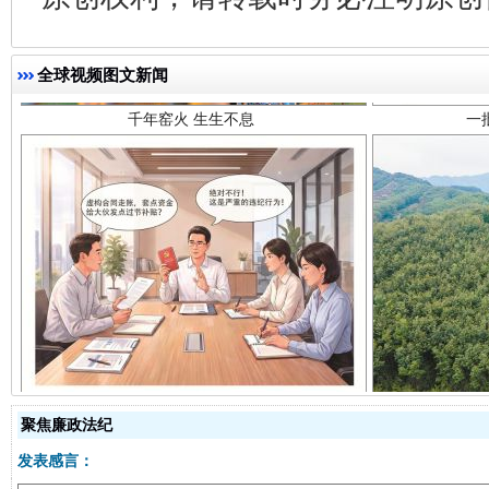
千年窑火 生生不息
一
全球视频图文新闻
揭开“小金库”的免责幌子
聚焦廉政法纪
发表感言：