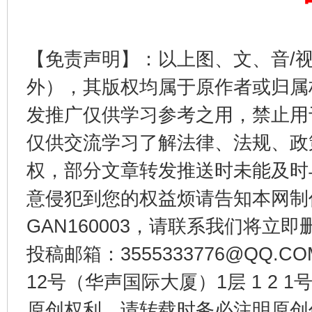
【免责声明】：以上图、文、音/
外），其版权均属于原作者或归属
发推广仅供学习参考之用，禁止用
仅供交流学习了解法律、法规、政
东山县通报“牛蛙产品抗生素超标问题”
法
权，部分文章转发推送时未能及时
意侵犯到您的权益烦请告知本网制作采编
GAN160003，请联系我们将立即删
投稿邮箱：3555333776@QQ
12号（华声国际大厦）1层 1 2
原创权利，请转载时务必注明原创作