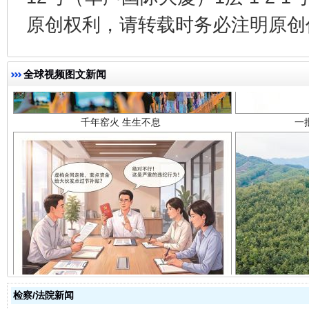
原创权利，请转载时务必注明原创作
千年窑火 生生不息
一
全球视频图文新闻
揭开“小金库”的免责幌子
检察/法院新闻