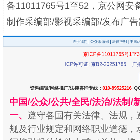
备11011765号1至52，京公网安备：
制作采编部/影视采编部/发布广告
关于我们
|
公众采编部
|
法律声明
| 中国
京ICP备11011765号1至3
东山县通报“牛蛙产品抗生素超标问题”
法
ICP许可证: 京B2-20251785
广
资料编辑/网络推广/法律咨询专线：
010-89525216
QQ
中国/公众/公共/全民/法治/法
一、
遵守各国有关法律、法规，
规及行业规定和网络职业道德，