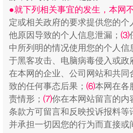
●就下列相关事宜的发生，本网
定或相关政府的要求提供您的个
受贿1.44亿！段成刚被判无期
从幼儿
他原因导致的个人信息泄漏；
⑶
中所列明的情况使用您的个人信
于黑客攻击、电脑病毒侵入或政
在本网的企业、公司网站和共同
致的任何事态后果；
⑹
本网在各
责情形；
⑺
你在本网站留言的内
全民健身五年计划来了！等你上场
条款方可留言和反映投诉报料等
并承担一切因您的行为而直接或