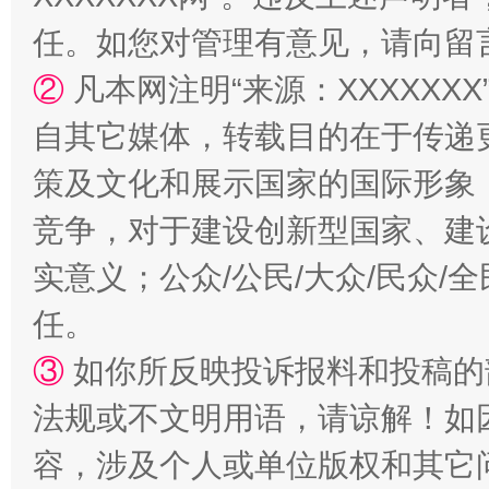
任。如您对管理有意见，请向留
②
凡本网注明“来源：XXXXX
自其它媒体，转载目的在于传递
策及文化和展示国家的国际形象
竞争，对于建设创新型国家、建
实意义；公众/公民/大众/民众
扯下公款旅游的“隐身衣”
如何以同
任。
③
如你所反映投诉报料和投稿的
法规或不文明用语，请谅解！如
容，涉及个人或单位版权和其它