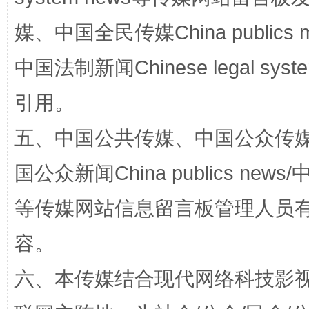
国家大学科技园优化重塑工作
媒、中国全民传媒China publics me
中国法制新闻Chinese legal 
引用。
五、中国公共传媒、中国公众传媒、中国全
国公众新闻China publics news/中
等传媒网站信息留言板管理人员
扯下公款旅游的“隐身衣”
如何以同
容。
六、本传媒结合现代网络科技影