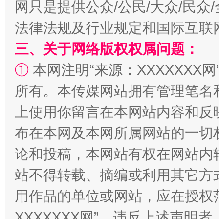
网只是提供公众/公民/大众/民
法律法规及行业规定和国际互联
三、关于网络版权权属问题：
①
本网注明“来源：XXXXXXX网
所有。本传媒网站拥有管理笔名
阿坝州三大球赛在茂县开幕
规模最
上使用你留言在本网站内容和反
布在本网及本网所属网站的一切
论和投稿，本网站有权在网站内
站不得转载、摘编或利用其它方
用作品的单位或网站，应在授权
XXXXXXX网”。违反上述声
国家大学科技园优化重塑工作