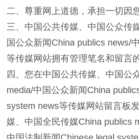
二、尊重网上道德，承担一切因
三、中国公共传媒、中国公众传媒、中国全
国公众新闻China publics news/中
阿坝州三大球赛在茂县开幕
规模最
等传媒网站拥有管理笔名和留言
四、您在中国公共传媒、中国公众传媒、
media/中国公众新闻China public
system news等传媒网站留
媒、中国全民传媒China publics me
中国法制新闻Chinese legal 
国家大学科技园优化重塑工作