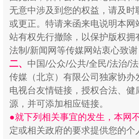
无意中涉及到您的权益，请及时
或更正。特请来函来电说明本网
站有权先行撤除，以保护版权拥有者
法制/新闻网等传媒网站衷心致谢
二、
中国/公众/公共/全民/法治
揭开“小金库”的免责幌子
传媒（北京）有限公司独家协办
电视台友情链接，授权合法、健
源，并可添加相应链接。
●就下列相关事宜的发生，本网
定或相关政府的要求提供您的个