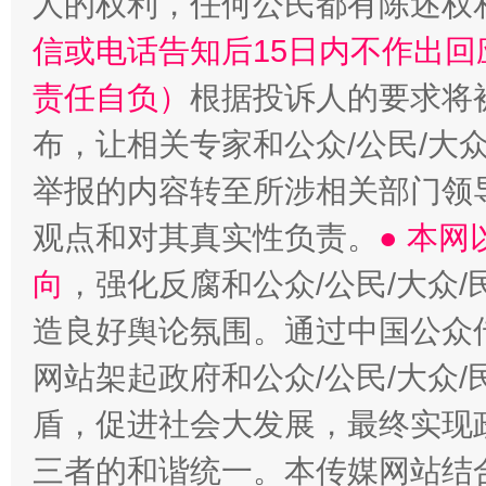
人的权利，任何公民都有陈述权
“蜀中异人”王建安的艺术幻境
信或电话告知后15日内不作出
责任自负）
根据投诉人的要求将
布，让相关专家和公众/公民/大
举报的内容转至所涉相关部门领
观点和对其真实性负责。
● 本
向
，强化反腐和公众/公民/大众
造良好舆论氛围。通过中国公众传
网站架起政府和公众/公民/大众
盾，促进社会大发展，最终实现政
三者的和谐统一。本传媒网站结