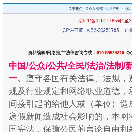
关于我们
|
公众采编部
|
法律声明
| 中国
京ICP备11011765号1至3
ICP许可证: 京B2-20251785
广
东山县通报“牛蛙产品抗生素超标问题”
法
资料编辑/网络推广/法律咨询专线：
010-89525216
QQ
中国/公众/公共/全民/法治/法
一、
遵守各国有关法律、法规，
规及行业规定和网络职业道德，
间接引起的给他人或（单位）造
递假新闻造成社会影响的，本网
千年窑火 生生不息
一
国宪法，保障公民的言论自由和