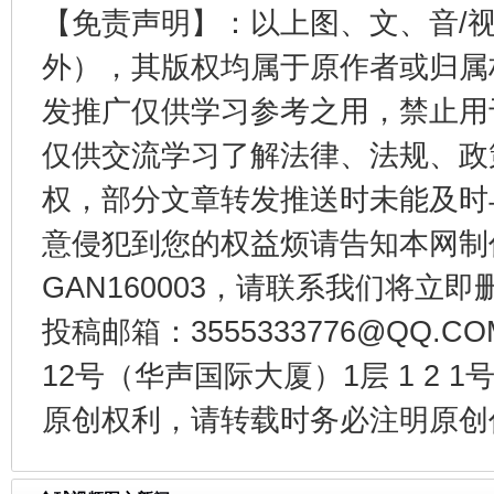
【免责声明】：以上图、文、音/
外），其版权均属于原作者或归属
发推广仅供学习参考之用，禁止用
仅供交流学习了解法律、法规、政
权，部分文章转发推送时未能及时
东山县通报“牛蛙产品抗生素超标问题”
法
意侵犯到您的权益烦请告知本网制作采编
GAN160003，请联系我们将立即删
投稿邮箱：3555333776@QQ
12号（华声国际大厦）1层 1 2
原创权利，请转载时务必注明原创作