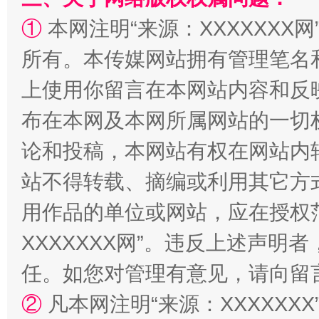
①
本网注明“来源：XXXXXXX网
所有。本传媒网站拥有管理笔名
上使用你留言在本网站内容和反
阿坝州三大球赛在茂县开幕
规模最
布在本网及本网所属网站的一切
论和投稿，本网站有权在网站内
站不得转载、摘编或利用其它方
用作品的单位或网站，应在授权
XXXXXXX网”。违反上述声
任。如您对管理有意见，请向留
国家大学科技园优化重塑工作
②
凡本网注明“来源：XXXXX