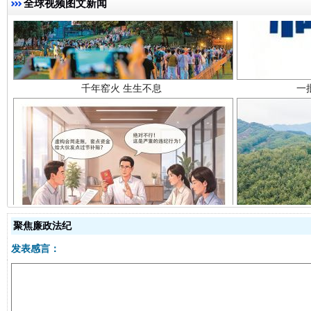
全球视频图文新闻
千年窑火 生生不息
一
揭开“小金库”的免责幌子
聚焦廉政法纪
发表感言：