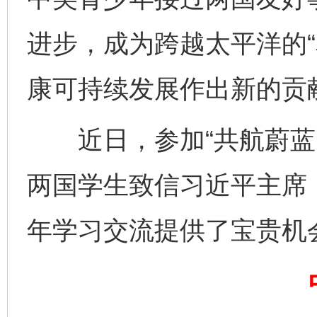
进步，成为跨越太平洋的“
康可持续发展作出新的贡
近日，参加“共航蔚蓝：
完善运行机制助力责任有效落实
一纸欠条
两国学生致信习近平主席，
年学习交流提供了宝贵机