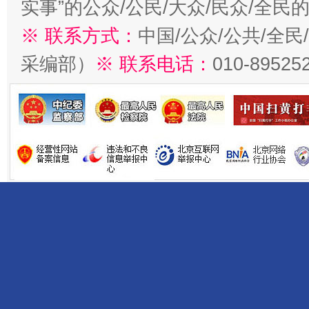
实事”的公众/公民/大众/民众/全
※ 联系方式：
中国/公众/公共/全
采编部）
※ 联系电话：
010-89525