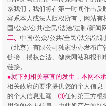
系我们，我们将在第一时间作出反
揭开“小金库”的免责幌子
容系本人或法人版权所有，网站有
国/公众/公共/全民/法治/法制/新
二、
中国/公众/公共/全民/法治/
（北京）有限公司独家协办发布广
链接，授权合法、健康网站和报刊
链接。
●就下列相关事宜的发生，本网不
受贿1.44亿！段成刚被判无期
从幼儿
相关政府的要求提供您的个人信息
的个人信息泄漏；
⑶
任何第三方根
用您的个人信息，由此所产生的纠