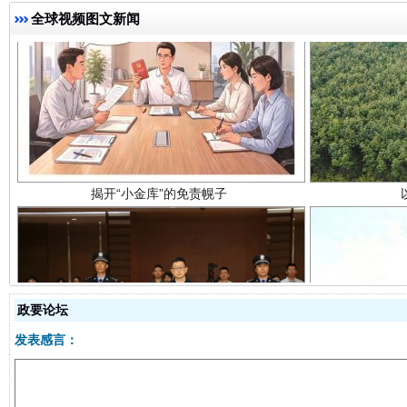
全球视频图文新闻
揭开“小金库”的免责幌子
政要论坛
受贿1.44亿！段成刚被判无期
从幼儿
发表感言：