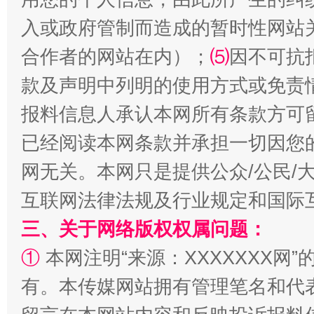
入或政府管制而造成的暂时性网站
合作者的网站在内）；
⑸
因不可抗
款及声明中列明的使用方式或免责
全民健身五年计划来了！等你上场
报料信息人承认本网所有条款方可
已经阅读本网条款并承担一切因您
网无关。本网只是提供公众/公民/
互联网法律法规及行业规定和国际
三、关于网络版权权属问题：
①
本网注明“来源：XXXXXXX网”
有。本传媒网站拥有管理笔名和代
阿坝州三大球赛在茂县开幕
规模最