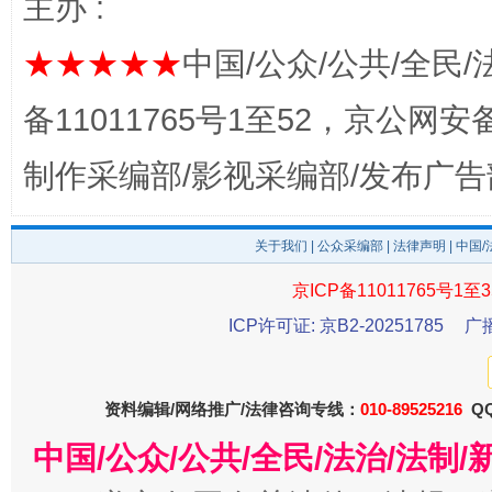
主办 :
东山县通报“牛蛙产品抗生素超标问题”
法
★★★★★
中国/公众/公共/全民/
备11011765号1至52，京公网安备：
制作采编部/影视采编部/发布广告
关于我们
|
公众采编部
|
法律声明
| 中国
京ICP备11011765号1至3
千年窑火 生生不息
一
ICP许可证: 京B2-20251785
广
资料编辑/网络推广/法律咨询专线：
010-89525216
QQ
中国/公众/公共/全民/法治/法