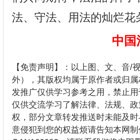
东山县通报“牛蛙产品抗生素超标问题”
法
法、守法、用法的灿烂花
中国
【免责声明】：以上图、文、音/
外），其版权均属于原作者或归属
发推广仅供学习参考之用，禁止用
千年窑火 生生不息
一
仅供交流学习了解法律、法规、政
权，部分文章转发推送时未能及时
意侵犯到您的权益烦请告知本网制作采编