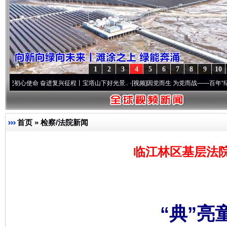
1
2
3
4
5
6
7
8
9
10
 奋进复兴征程丨宝塔山下好光景..
·[视频]
因党而生 为党而战——百年“纪”事⑧加强纪律
首页
»
检察/法院新闻
临江林区基层法
“典”亮