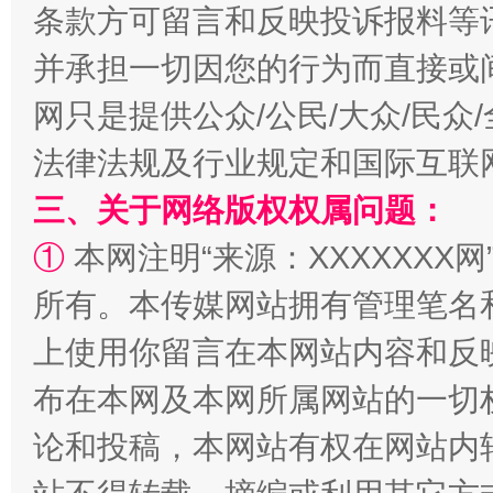
条款方可留言和反映投诉报料等
并承担一切因您的行为而直接或
网只是提供公众/公民/大众/民
法律法规及行业规定和国际互联
三、关于网络版权权属问题：
①
本网注明“来源：XXXXXXX网
国家大学科技园优化重塑工作
所有。本传媒网站拥有管理笔名
上使用你留言在本网站内容和反
布在本网及本网所属网站的一切
论和投稿，本网站有权在网站内