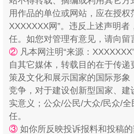
站不得转载、摘编或利用其它方
用作品的单位或网站，应在授权
扯下公款旅游的“隐身衣”
如何以同
XXXXXXX网”。违反上述声
任。如您对管理有意见，请向留
②
凡本网注明“来源：XXXXX
自其它媒体，转载目的在于传递
策及文化和展示国家的国际形象
竞争，对于建设创新型国家、建
“蜀中异人”王建安的艺术幻境
实意义；公众/公民/大众/民众
任。
③
如你所反映投诉报料和投稿的