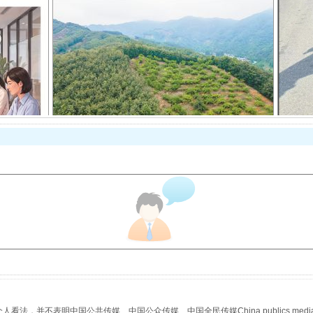
以产业富民促振兴
从幼儿园到大学，有这些资助
，并不表明中国公共传媒、中国公众传媒、中国全民传媒China publics media/中国公