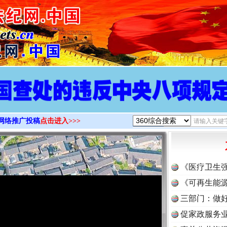
>
网络推广投稿
点击进入>>>
《医疗卫生
《可再生能源
三部门：做好
促家政服务业