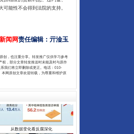
大可能性不会得到法院的支持。
让核能赋能千行百业
新闻网
责任编辑
：
亓淦玉
重原创，也注重分享。转发推广仅供学习参考
产权，部分文章转发推送时未能及时与原作
联系我们将立即删除或更正。电话：010-
2 1号。本网原创文章欢迎转载，为尊重和维护原
从数据变化看反腐深化