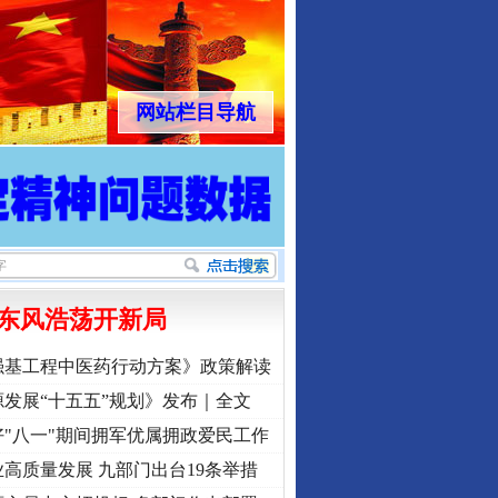
网站栏目导航
东风浩荡开新局
强基工程中医药行动方案》政策解读
发展“十五五”规划》发布｜全文
"八一"期间拥军优属拥政爱民工作
高质量发展 九部门出台19条举措