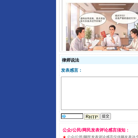
揭开“小金库”的免责幌子
律师说法
发表感言：
受贿1.44亿！段成刚被判无期
公众/公民/网民发表评论感言须知：
★
公众/公民/网民发表评论感言仅供网友表达个人看法