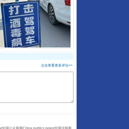
酒驾未被当场查获能处罚吗
点击查看更多评论>>
“后车司机肯定在骂我”
众新闻China publics news/中国法制新