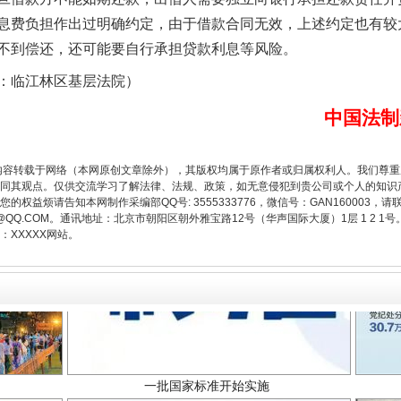
息费负担作出过明确约定，由于借款合同无效，上述约定也有较
不到偿还，还可能要自行承担贷款利息等风险。
题”
法徽映军营 权益有保障
临江林区基层法院）
中国法制
内容转载于网络（本网原创文章除外），其版权均属于原作者或归属权利人。我们尊
同其观点。仅供交流学习了解法律、法规、政策，如无意侵犯到贵公司或个人的知识
权益烦请告知本网制作采编部QQ号: 3555333776，微信号：GAN160003，请
3776@QQ.COM。通讯地址：北京市朝阳区朝外雅宝路12号（华声国际大厦）1层 1 
XXXXX网站。
一批国家标准开始实施