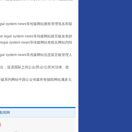
egal system news等传媒网站拥有管理笔名和留
 legal system news等传媒网站留言板发表的
legal system news等传媒网站有权在网站内转
egal system news等传媒网站信息留言板管理人
台，促进国际之间公众/民众/公民对法律、政
让传统村落焕发生机
本传媒系列网站中国公众传媒所有辅助网站属多元
。
/新闻网
号