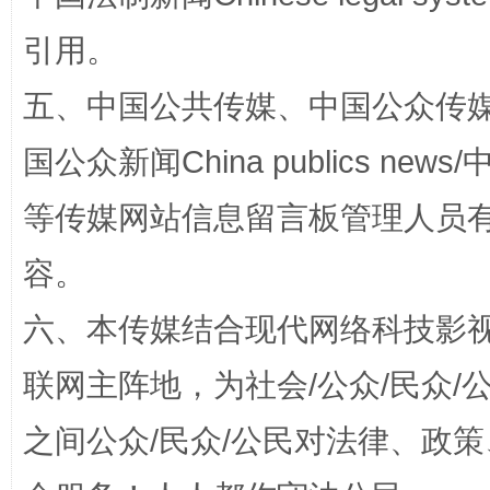
引用。
五、中国公共传媒、中国公众传媒、中国全
国公众新闻China publics news/中
等传媒网站信息留言板管理人员
扯下公款旅游的“隐身衣”
如何以同
容。
六、本传媒结合现代网络科技影
联网主阵地，为社会/公众/民众
之间公众/民众/公民对法律、政