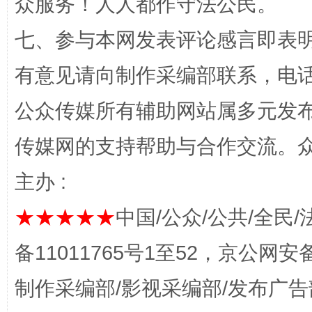
众服务！人人都作守法公民。
“蜀中异人”王建安的艺术幻境
七、参与本网发表评论感言即表明
有意见请向制作采编部联系，电话：0
公众传媒所有辅助网站属多元发
传媒网的支持帮助与合作交流。
主办 :
完善运行机制助力责任有效落实
一纸欠条
★★★★★
中国/公众/公共/全民/
备11011765号1至52，京公网安备：
制作采编部/影视采编部/发布广告