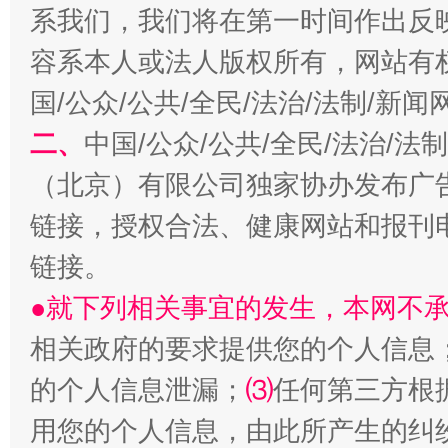
系我们，我们将在第一时间作出反
容系本人或法人版权所有，网站有
国/公众/公共/全民/法治/法制/新
二、
中国/公众/公共/全民/法治/
（北京）有限公司独家协办发布广
揭开“小金库”的免责幌子
链接，授权合法、健康网站和报刊
链接。
●就下列相关事宜的发生，本网不
相关政府的要求提供您的个人信息
的个人信息泄漏；
⑶
任何第三方根
用您的个人信息，由此所产生的纠