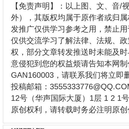
【免责声明】：以上图、文、音/
外），其版权均属于原作者或归属
发推广仅供学习参考之用，禁止用
仅供交流学习了解法律、法规、政
东山县通报“牛蛙产品抗生素超标问题”
法
权，部分文章转发推送时未能及时
意侵犯到您的权益烦请告知本网制作采编
GAN160003，请联系我们将立即删
投稿邮箱：3555333776@QQ
12号（华声国际大厦）1层 1 2
原创权利，请转载时务必注明原创作
千年窑火 生生不息
一