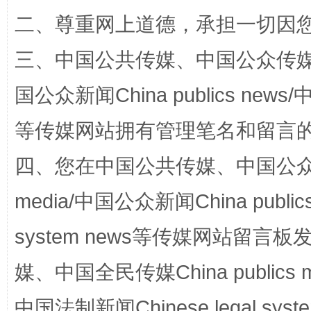
二、尊重网上道德，承担一切因
三、中国公共传媒、中国公众传媒、中国全
阿坝州三大球赛在茂县开幕
规模最
国公众新闻China publics news/中
等传媒网站拥有管理笔名和留言
四、您在中国公共传媒、中国公众传媒、
media/中国公众新闻China public
system news等传媒网站留
媒、中国全民传媒China publics me
国家大学科技园优化重塑工作
中国法制新闻Chinese legal 