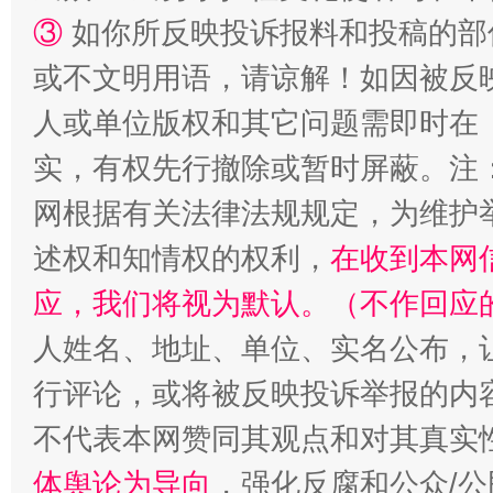
③
如你所反映投诉报料和投稿的部
或不文明用语，请谅解！如因被反
人或单位版权和其它问题需即时在
实，有权先行撤除或暂时屏蔽。注
扯下公款旅游的“隐身衣”
如何以同
网根据有关法律法规规定，为维护
述权和知情权的权利，
在收到本网
应，我们将视为默认。（不作回应
人姓名、地址、单位、实名公布，让
行评论，或将被反映投诉举报的内
不代表本网赞同其观点和对其真实
体舆论为导向
，强化反腐和公众/公
“蜀中异人”王建安的艺术幻境