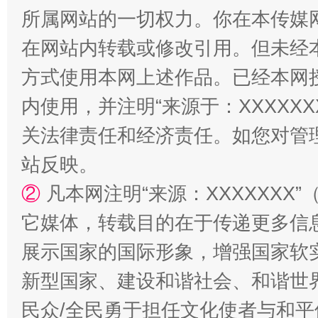
所属网站的一切权力。你在本传媒
在网站内转载或修改引用。但未经
阿坝州三大球赛在茂县开幕
规模最
方式使用本网上述作品。已经本网
内使用，并注明“来源于：XXXXX
关法律责任和经济责任。如您对管
站反映。
②
凡本网注明“来源：XXXXXX
它媒体，转载目的在于传递更多信
展示国家的国际形象，增强国家软
国家大学科技园优化重塑工作
新型国家、建设和谐社会、和谐世界
民众/全民勇于担任文化使者与和