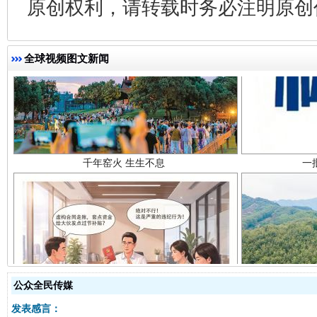
原创权利，请转载时务必注明原创作
全球视频图文新闻
千年窑火 生生不息
一
揭开“小金库”的免责幌子
公众全民传媒
发表感言：