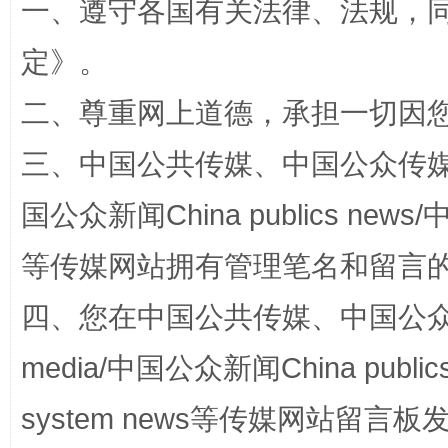
一、遵守各国有关法律、法规，
全民健身五年计划来了！等你上场
定
》。
二、尊重网上道德，承担一切因
三、中国公共传媒、中国公众传媒、中国全
国公众新闻China publics news/中
等传媒网站拥有管理笔名和留言
阿坝州三大球赛在茂县开幕
规模最
四、您在中国公共传媒、中国公众传媒、
media/中国公众新闻China public
system news等传媒网站留