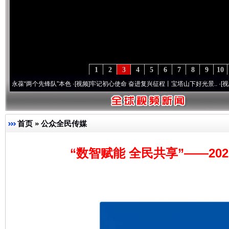
1
2
3
4
5
6
7
8
9
10
两个先锋队”本色
·[视频]
牢记初心使命 奋进复兴征程丨宝塔山下好光景..
·[视频]
因党而生
首页
»
公众全民传媒
“数智赋能 全民共享”——2