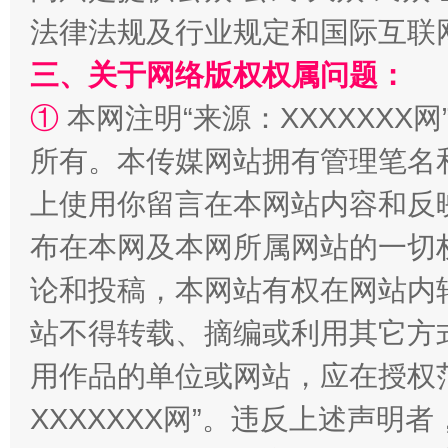
法律法规及行业规定和国际互联
三、关于网络版权权属问题：
①
本网注明“来源：XXXXXXX网
所有。本传媒网站拥有管理笔名
上使用你留言在本网站内容和反
布在本网及本网所属网站的一切
阿坝州三大球赛在茂县开幕
规模最
论和投稿，本网站有权在网站内
站不得转载、摘编或利用其它方
用作品的单位或网站，应在授权
XXXXXXX网”。违反上述声