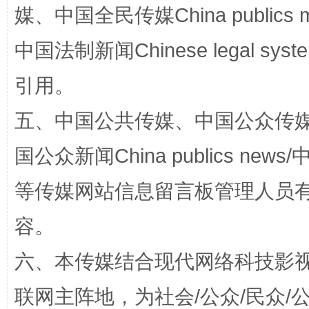
媒、中国全民传媒China publics me
中国法制新闻Chinese legal 
国家大学科技园优化重塑工作
引用。
五、中国公共传媒、中国公众传媒、中国全
国公众新闻China publics news/中
等传媒网站信息留言板管理人员
容。
扯下公款旅游的“隐身衣”
如何以同
六、本传媒结合现代网络科技影
联网主阵地，为社会/公众/民众