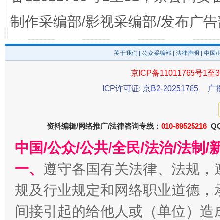
制作采编部/影视采编部/发布广告
关于我们
|
公众采编部
|
法律声明
| 中国
京ICP备11011765号1至3
ICP许可证: 京B2-20251785
广
资料编辑/网络推广/法律咨询专线：
010-89525216
QQ
东山县通报“牛蛙产品抗生素超标问题”
法
中国/公众/公共/全民/法治/法
一、
遵守各国有关法律、法规，
规及行业规定和网络职业道德，
间接引起的给他人或（单位）造