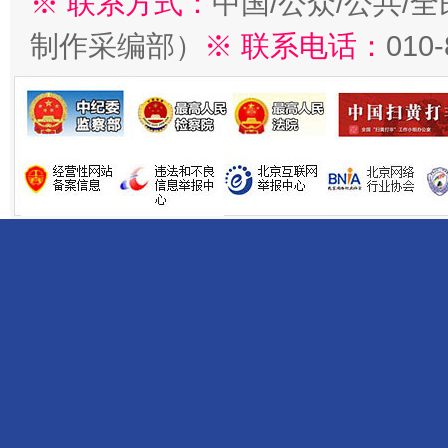
※ 联系方式：
中国/公众/公共/
制作采编部）
※ 联系电话：
010