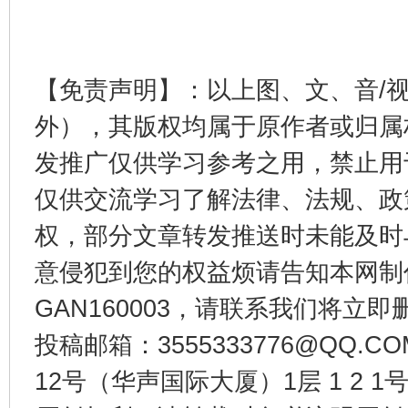
完善运行机制助力责任有效落实
一纸欠条
【免责声明】：以上图、文、音/
外），其版权均属于原作者或归属
发推广仅供学习参考之用，禁止用
仅供交流学习了解法律、法规、政
权，部分文章转发推送时未能及时
意侵犯到您的权益烦请告知本网制作采编
东山县通报“牛蛙产品抗生素超标问题”
法
GAN160003，请联系我们将立即删
投稿邮箱：3555333776@QQ
12号（华声国际大厦）1层 1 2