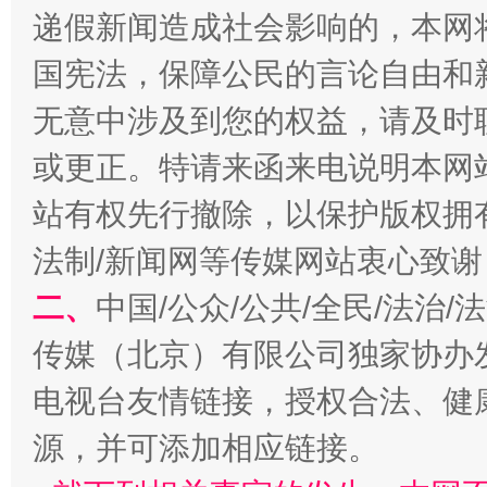
递假新闻造成社会影响的，本网
国宪法，保障公民的言论自由和
千年窑火 生生不息
一
无意中涉及到您的权益，请及时
或更正。特请来函来电说明本网
站有权先行撤除，以保护版权拥有者
法制/新闻网等传媒网站衷心致谢
二、
中国/公众/公共/全民/法治
传媒（北京）有限公司独家协办
揭开“小金库”的免责幌子
电视台友情链接，授权合法、健
源，并可添加相应链接。