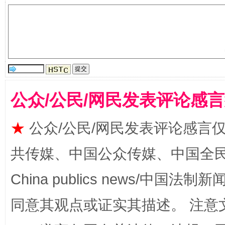
公众/公民/网民发表评论感
受贿1.44亿！段成刚被判无期
从幼儿
★
公众/公民/网民发表评论感言
共传媒、中国公众传媒、中国全民传媒Ch
China publics news/中国法制新闻
同意其观点或证实其描述。 注意