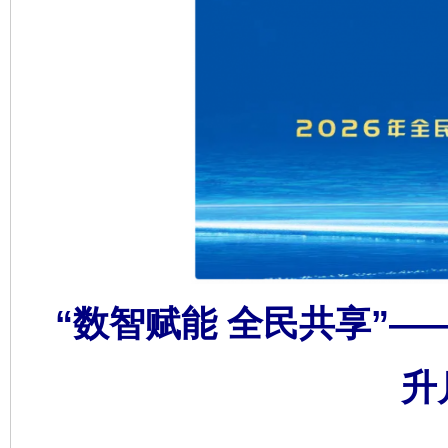
“数智赋能 全民共享”—
升