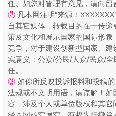
任。如您对管理有意见，请向留
②
凡本网注明“来源：XXXXX
国家大学科技园优化重塑工作
自其它媒体，转载目的在于传递
策及文化和展示国家的国际形象
竞争，对于建设创新型国家、建
实意义；公众/公民/大众/民众
任。
③
如你所反映投诉报料和投稿的
扯下公款旅游的“隐身衣”
如何以同
法规或不文明用语，请谅解！如
容，涉及个人或单位版权和其它
经本网核实属实，有权先行撤除