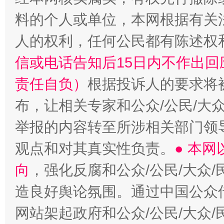
料的个人或单位，本网根据有关
人的权利，任何公民都有陈述权
信或电话告知后15日内不作出
“蜀中异人”王建安的艺术幻境
责任自负）
根据投诉人的要求将
布，让相关专家和公众/公民/大
举报的内容转至所涉相关部门领
观点和对其真实性负责。
● 本
向
，强化反腐和公众/公民/大众
造良好舆论氛围。通过中国公众传
网站架起政府和公众/公民/大众