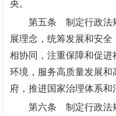
央。
第五条 制定行政法规
展理念，统筹发展和安全
相协同，注重保障和促进
环境，服务高质量发展和
府，推进国家治理体系和
第六条 制定行政法规