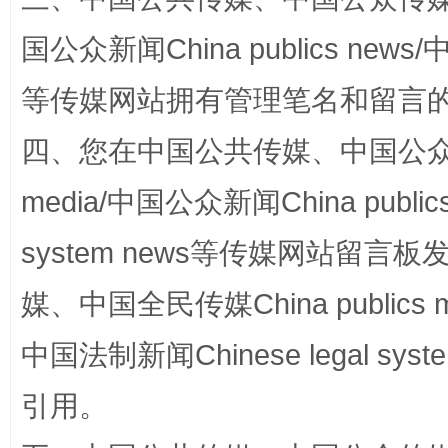
国公众新闻China publics news/中
阿坝州三大球赛在茂县开幕
规模最
等传媒网站拥有管理笔名和留言
四、您在中国公共传媒、中国公众传媒、
media/中国公众新闻China public
system news等传媒网站留
媒、中国全民传媒China publics me
国家大学科技园优化重塑工作
中国法制新闻Chinese legal 
引用。