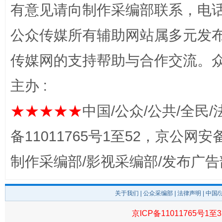
有意见请向制作采编部联系，电话：0
公众传媒所有辅助网站属多元发
传媒网的支持帮助与合作交流。
主办 :
★★★★★
中国/公众/公共/全民/
完善运行机制助力责任有效落实
一纸欠条
备11011765号1至52，京公网安备：
制作采编部/影视采编部/发布广告
关于我们
|
公众采编部
|
法律声明
| 中国
京ICP备11011765号1至3