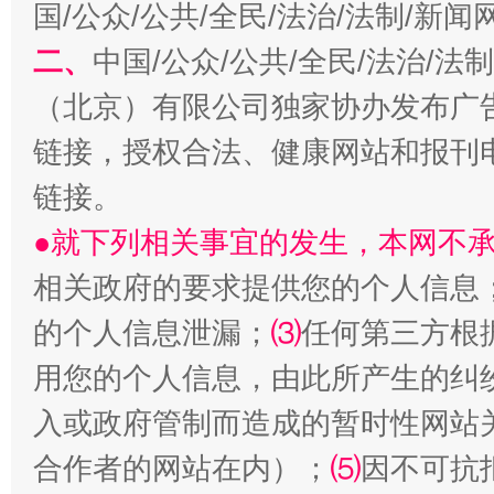
国/公众/公共/全民/法治/法制/新
二、
中国/公众/公共/全民/法治/
（北京）有限公司独家协办发布广
链接，授权合法、健康网站和报刊
揭开“小金库”的免责幌子
链接。
●就下列相关事宜的发生，本网不
相关政府的要求提供您的个人信息
的个人信息泄漏；
⑶
任何第三方根
用您的个人信息，由此所产生的纠
入或政府管制而造成的暂时性网站
受贿1.44亿！段成刚被判无期
从幼儿
合作者的网站在内）；
⑸
因不可抗