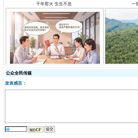
揭开“小金库”的免责幌子
公众全民传媒
发表感言：
受贿1.44亿！段成刚被判无期
从幼儿