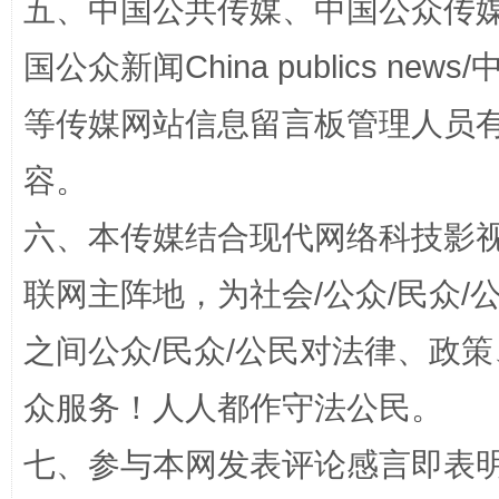
五、中国公共传媒、中国公众传媒、中国全
国公众新闻China publics news/中
等传媒网站信息留言板管理人员
容。
扯下公款旅游的“隐身衣”
如何以同
六、本传媒结合现代网络科技影
联网主阵地，为社会/公众/民众
之间公众/民众/公民对法律、政
众服务！人人都作守法公民。
七、参与本网发表评论感言即表明
“蜀中异人”王建安的艺术幻境