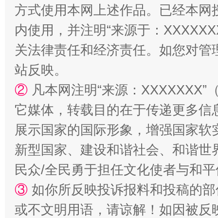
方式使用本网上述作品。已经本网
阿坝州三大球赛在茂县开幕
规模最
内使用，并注明“来源于：XXXXX
关法律责任和经济责任。如您对管
站反映。
②
凡本网注明“来源：XXXXXX
它媒体，转载目的在于传递更多信
展示国家的国际形象，增强国家软
新型国家、建设和谐社会、和谐世界
国家大学科技园优化重塑工作
民众/全民勇于担任文化使者与和
③
如你所反映投诉报料和投稿的部
或不文明用语，请谅解！如因被反