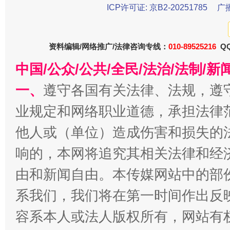
ICP许可证: 京B2-20251785
广
东山县通报“牛蛙产品抗生素超标问题”
法
资料编辑/网络推广/法律咨询专线：
010-89525216
QQ
中国/公众/公共/全民/法治/法制/
一、
遵守各国有关法律、法规，遵
业规定和网络职业道德，承担法律
他人或（单位）造成伤害和损失的
响的，本网将追究其相关法律和经
千年窑火 生生不息
一
由和新闻自由。本传媒网站中的部
系我们，我们将在第一时间作出反
容系本人或法人版权所有，网站有