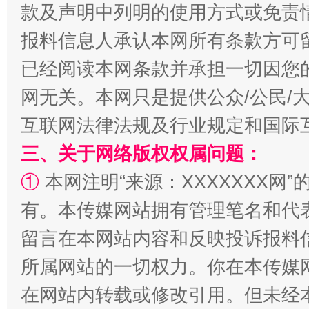
款及声明中列明的使用方式或免责
报料信息人承认本网所有条款方可
已经阅读本网条款并承担一切因您
网无关。本网只是提供公众/公民/
互联网法律法规及行业规定和国际
三、关于网络版权权属问题：
全民健身五年计划来了！等你上场
①
本网注明“来源：XXXXXXX网”
有。本传媒网站拥有管理笔名和代
留言在本网站内容和反映投诉报料
所属网站的一切权力。你在本传媒
在网站内转载或修改引用。但未经