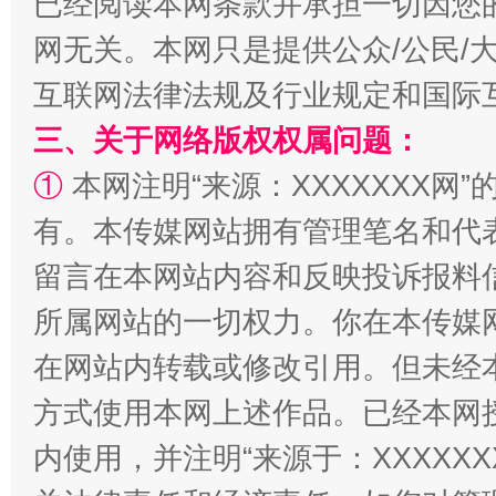
已经阅读本网条款并承担一切因您
网无关。本网只是提供公众/公民/
互联网法律法规及行业规定和国际
全民健身五年计划来了！等你上场
三、关于网络版权权属问题：
①
本网注明“来源：XXXXXXX网”
有。本传媒网站拥有管理笔名和代
留言在本网站内容和反映投诉报料
所属网站的一切权力。你在本传媒
在网站内转载或修改引用。但未经
阿坝州三大球赛在茂县开幕
规模最
方式使用本网上述作品。已经本网
内使用，并注明“来源于：XXXXX