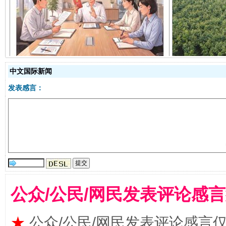
揭开“小金库”的免责幌子
中文国际新闻
发表感言：
受贿1.44亿！段成刚被判无期
从幼儿
公众/公民/网民发表评论感
★
公众/公民/网民发表评论感言