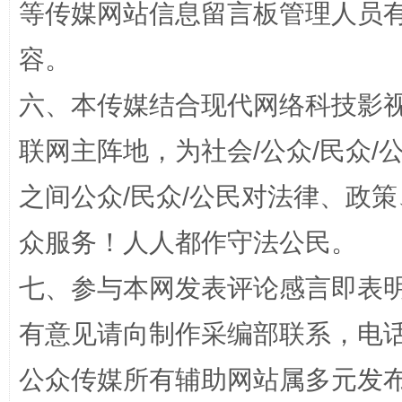
等传媒网站信息留言板管理人员
扯下公款旅游的“隐身衣”
如何以同
容。
六、本传媒结合现代网络科技影
联网主阵地，为社会/公众/民众
之间公众/民众/公民对法律、政
众服务！人人都作守法公民。
“蜀中异人”王建安的艺术幻境
七、参与本网发表评论感言即表明
有意见请向制作采编部联系，电话：0
公众传媒所有辅助网站属多元发