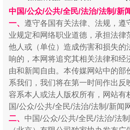
中国/公众/公共/全民/法治/法制/
一、
遵守各国有关法律、法规，遵
业规定和网络职业道德，承担法律
他人或（单位）造成伤害和损失的
千年窑火 生生不息
一
响的，本网将追究其相关法律和经
由和新闻自由。本传媒网站中的部
系我们，我们将在第一时间作出反
容系本人或法人版权所有，网站有
国/公众/公共/全民/法治/法制/新
二、
中国/公众/公共/全民/法治/