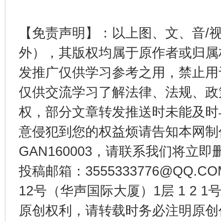
【免责声明】：以上图、文、音/
受贿1.44亿！段成刚被判无期
从幼儿
外），其版权均属于原作者或归属
发推广仅供学习参考之用，禁止用
仅供交流学习了解法律、法规、政
权，部分文章转发推送时未能及时
意侵犯到您的权益烦请告知本网制作采编
GAN160003，请联系我们将立即删
全民健身五年计划来了！等你上场
投稿邮箱：3555333776@QQ
12号（华声国际大厦）1层 1 2
原创权利，请转载时务必注明原创作