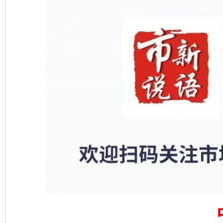
揭开“小金库”的免责幌子