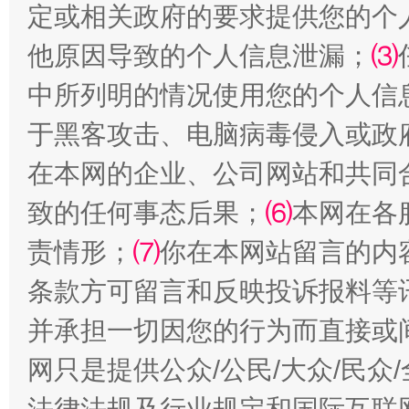
定或相关政府的要求提供您的个
他原因导致的个人信息泄漏；
⑶
中所列明的情况使用您的个人信
于黑客攻击、电脑病毒侵入或政
在本网的企业、公司网站和共同
扯下公款旅游的“隐身衣”
如何以同
致的任何事态后果；
⑹
本网在各
责情形；
⑺
你在本网站留言的内
条款方可留言和反映投诉报料等
并承担一切因您的行为而直接或
网只是提供公众/公民/大众/民