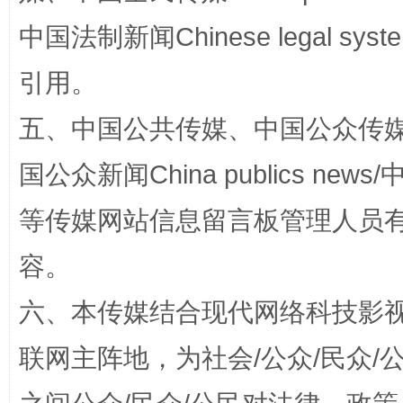
中国法制新闻Chinese legal 
引用。
东山县通报“牛蛙产品抗生素超标问题”
法
五、中国公共传媒、中国公众传媒、中国全
国公众新闻China publics news/中
等传媒网站信息留言板管理人员
容。
六、本传媒结合现代网络科技影
联网主阵地，为社会/公众/民众
千年窑火 生生不息
一