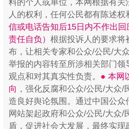
料的个人或单位，本网根据有关
人的权利，任何公民都有陈述权
信或电话告知后15日内不作出
责任自负）
根据投诉人的要求将
布，让相关专家和公众/公民/大
举报的内容转至所涉相关部门领
观点和对其真实性负责。
● 本
向
，强化反腐和公众/公民/大众
造良好舆论氛围。通过中国公众传
网站架起政府和公众/公民/大众
盾，促进社会大发展，最终实现政