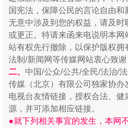
国宪法，保障公民的言论自由和
无意中涉及到您的权益，请及时
阿坝州三大球赛在茂县开幕
规模最
或更正。特请来函来电说明本网
站有权先行撤除，以保护版权拥有者
法制/新闻网等传媒网站衷心致谢
二、
中国/公众/公共/全民/法治
传媒（北京）有限公司独家协办
电视台友情链接，授权合法、健
国家大学科技园优化重塑工作
源，并可添加相应链接。
●就下列相关事宜的发生，本网