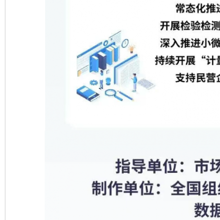
东山县通报“牛蛙产品抗生素超标问题”
法
千年窑火 生生不息
一