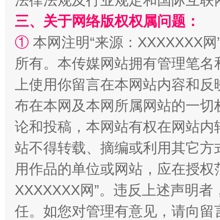
法律法规及行业规定和国际互联
“蜀中异人”王建安的艺术幻境
三、关于网络版权权属问题：
①
本网注明“来源：XXXXXXX网
所有。本传媒网站拥有管理笔名
上使用你留言在本网站内容和反
布在本网及本网所属网站的一切
论和投稿，本网站有权在网站内
站不得转载、摘编或利用其它方
用作品的单位或网站，应在授权
XXXXXXX网”。违反上述声
任。如您对管理有意见，请向留