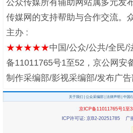
公众传媒所有辅助网站属多元发
东山县通报“牛蛙产品抗生素超标问题”
法
传媒网的支持帮助与合作交流。
主办 :
★★★★★
中国/公众/公共/全民/
备11011765号1至52，京公网安备：
制作采编部/影视采编部/发布广告
千年窑火 生生不息
一
关于我们
|
公众采编部
|
法律声明
| 中国
京ICP备11011765号1至3
ICP许可证: 京B2-20251785
广