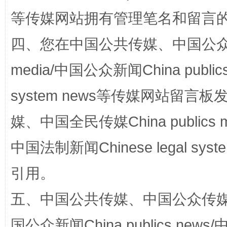
等传媒网站拥有管理笔名和留言
四、您在中国公共传媒、中国公众传媒、
media/中国公众新闻China public
扯下公款旅游的“隐身衣”
如何以同
system news等传媒网站留
媒、中国全民传媒China publics me
中国法制新闻Chinese legal 
引用。
五、中国公共传媒、中国公众传媒、中国全
“蜀中异人”王建安的艺术幻境
国公众新闻China publics news/中