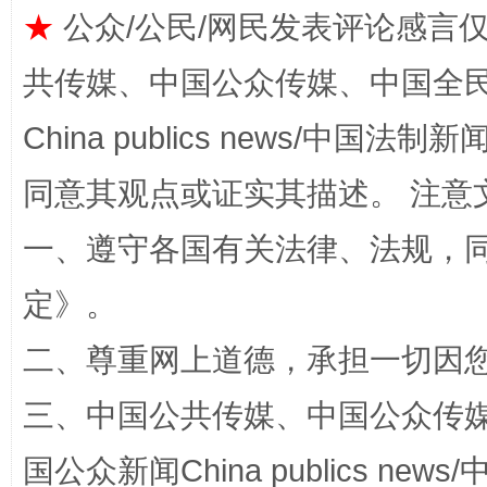
★
公众/公民/网民发表评论感言
阿坝州三大球赛在茂县开幕
规模最
共传媒、中国公众传媒、中国全民传媒Ch
China publics news/中国法制新闻
同意其观点或证实其描述。 注意
一、遵守各国有关法律、法规，
定
》。
二、尊重网上道德，承担一切因
国家大学科技园优化重塑工作
三、中国公共传媒、中国公众传媒、中国全
国公众新闻China publics news/中