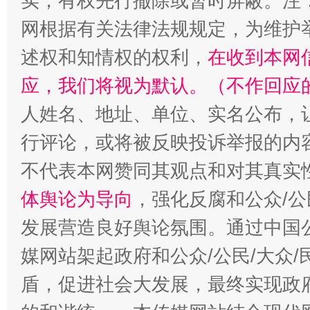
实，有权先行撤除或暂时屏蔽。注
网根据有关法律法规规定，为维护
述权和知情权的权利，
在收到本网
应，我们将视为默认。（不作回应
人姓名、地址、单位、实名公布，让
行评论，或将被反映投诉举报的内
不代表本网赞同其观点和对其真实
体舆论为导向
，强化反腐和公众/公
发展营造良好舆论氛围。通过中国公
媒网站架起政府和公众/公民/大众
盾，促进社会大发展，最终实现政府