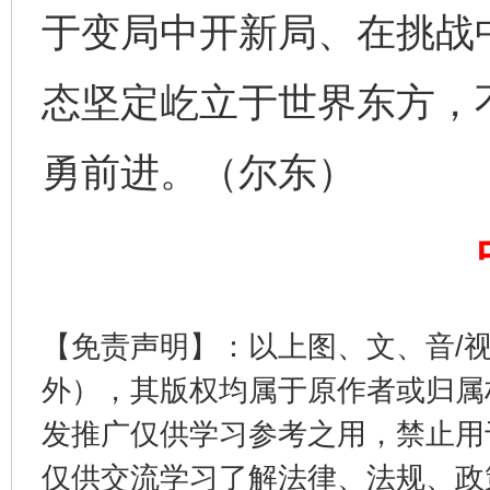
于变局中开新局、在挑战
东山县通报“牛蛙产品抗生素超标问题”
法
态坚定屹立于世界东方，
勇前进。（尔东）
【免责声明】：以上图、文、音/
千年窑火 生生不息
一
外），其版权均属于原作者或归属
发推广仅供学习参考之用，禁止用
仅供交流学习了解法律、法规、政