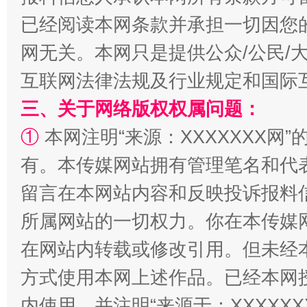
阿坝州三大球赛在茂县开幕
规模最
已经阅读本网条款并承担一切因您
网无关。本网只是提供公众/公民/
互联网法律法规及行业规定和国际
三、关于网络版权权属问题：
①
本网注明“来源：XXXXXXX网”
有。本传媒网站拥有管理笔名和代
留言在本网站内容和反映投诉报料
国家大学科技园优化重塑工作
所属网站的一切权力。你在本传媒
在网站内转载或修改引用。但未经
方式使用本网上述作品。已经本网
内使用，并注明“来源于：XXXXX