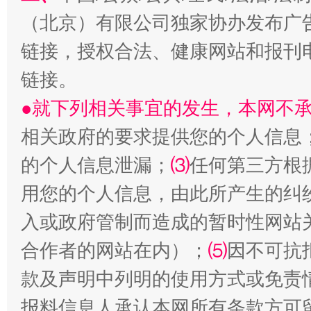
（北京）有限公司独家协办发布广
链接，授权合法、健康网站和报刊
链接。
●就下列相关事宜的发生，本网不
相关政府的要求提供您的个人信息
全民健身五年计划来了！等你上场
的个人信息泄漏；
⑶
任何第三方根
用您的个人信息，由此所产生的纠
入或政府管制而造成的暂时性网站
合作者的网站在内）；
⑸
因不可抗
款及声明中列明的使用方式或免责
报料信息人承认本网所有条款方可