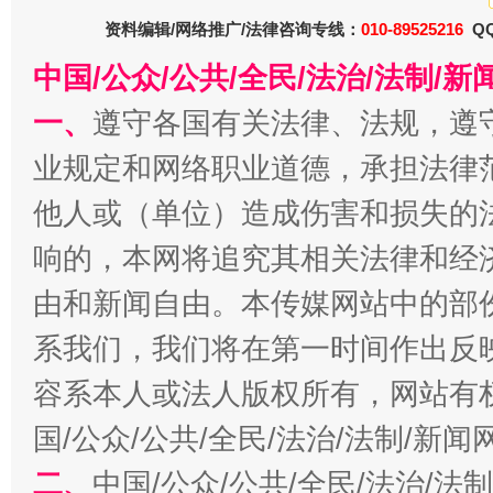
资料编辑/网络推广/法律咨询专线：
010-89525216
QQ
中国/公众/公共/全民/法治/法制/
一、
遵守各国有关法律、法规，遵
揭开“小金库”的免责幌子
业规定和网络职业道德，承担法律
他人或（单位）造成伤害和损失的
响的，本网将追究其相关法律和经
由和新闻自由。本传媒网站中的部
系我们，我们将在第一时间作出反
容系本人或法人版权所有，网站有
受贿1.44亿！段成刚被判无期
从幼儿
国/公众/公共/全民/法治/法制/新
二、
中国/公众/公共/全民/法治/