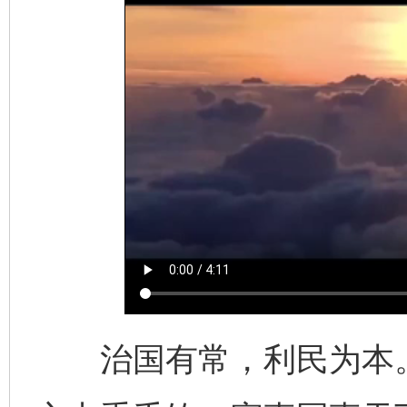
治国有常，利民为本。“