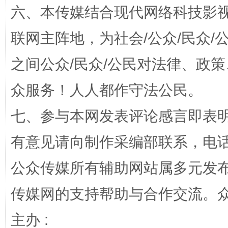
六、本传媒结合现代网络科技影
联网主阵地，为社会/公众/民众
之间公众/民众/公民对法律、政
众服务！人人都作守法公民。
完善运行机制助力责任有效落实
一纸欠条
七、参与本网发表评论感言即表明
有意见请向制作采编部联系，电话：0
公众传媒所有辅助网站属多元发
传媒网的支持帮助与合作交流。
主办 :
东山县通报“牛蛙产品抗生素超标问题”
法