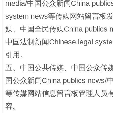
media/中国公众新闻China public
system news等传媒网站留
扯下公款旅游的“隐身衣”
如何以同
媒、中国全民传媒China publics me
中国法制新闻Chinese legal 
引用。
五、中国公共传媒、中国公众传媒、中国全
国公众新闻China publics news/中
“蜀中异人”王建安的艺术幻境
等传媒网站信息留言板管理人员
容。