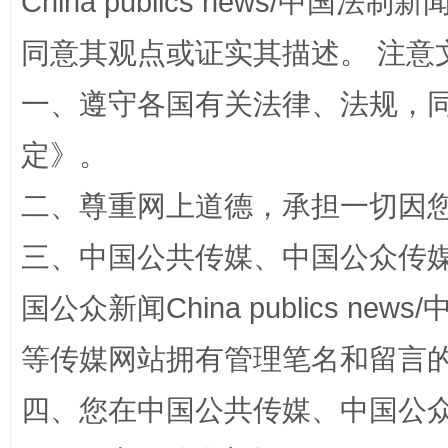
China publics news/中国法制新闻
阿坝州三大球赛在茂县开幕
规模最
同意其观点或证实其描述。 注意
一、遵守各国有关法律、法规，
定
》。
二、尊重网上道德，承担一切因
三、中国公共传媒、中国公众传媒、中国全
国家大学科技园优化重塑工作
国公众新闻China publics news/中
等传媒网站拥有管理笔名和留言
四、您在中国公共传媒、中国公众传媒、