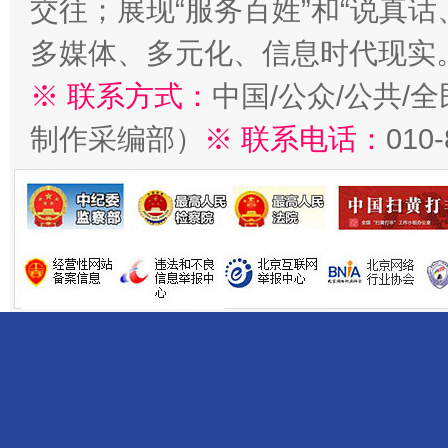
交往；展现“服务百姓”和“说真话
多媒体、多元化、信息时代现实
※ 联系方式：
中国/公众/公共/
制作采编部）
※ 联系电话：
010