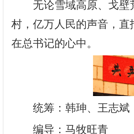
无论雪域高原、戈壁荒
村，亿万人民的声音，直
在总书记的心中。
统筹：韩珅、王志斌
编导：马牧旺青