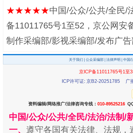
★★★★★
中国/公众/公共/全民/
备11011765号1至52，京公网安备：
制作采编部/影视采编部/发布广告
关于我们
|
公众采编部
|
法律声明
| 中国
京ICP备11011765号1至3
千年窑火 生生不息
一
ICP许可证: 京B2-20251785
广
资料编辑/网络推广/法律咨询专线：
010-89525216
QQ
中国/公众/公共/全民/法治/法
一、
遵守各国有关法律、法规，