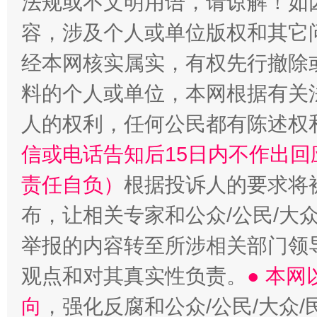
法规或不文明用语，请谅解！如
容，涉及个人或单位版权和其它
经本网核实属实，有权先行撤除
料的个人或单位，本网根据有关
人的权利，任何公民都有陈述权
信或电话告知后15日内不作出
责任自负）
根据投诉人的要求将
布，让相关专家和公众/公民/大
举报的内容转至所涉相关部门领
观点和对其真实性负责。
● 本
向
，强化反腐和公众/公民/大众