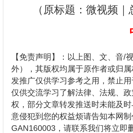
（原标题：微视频｜总
东山县通报“牛蛙产品抗生素超标问题”
法
【免责声明】：以上图、文、音/
外），其版权均属于原作者或归属
发推广仅供学习参考之用，禁止用
千年窑火 生生不息
一
仅供交流学习了解法律、法规、政
权，部分文章转发推送时未能及时
意侵犯到您的权益烦请告知本网制作采编
GAN160003，请联系我们将立即删