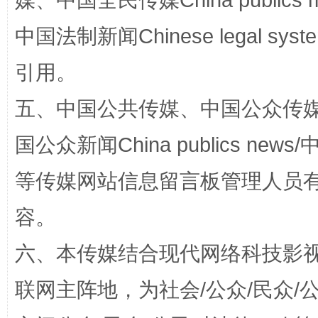
媒、中国全民传媒China publics me
中国法制新闻Chinese legal 
完善运行机制助力责任有效落实
一纸欠条
引用。
五、中国公共传媒、中国公众传媒、中国全
国公众新闻China publics news/中
等传媒网站信息留言板管理人员
容。
东山县通报“牛蛙产品抗生素超标问题”
法
六、本传媒结合现代网络科技影
联网主阵地，为社会/公众/民众