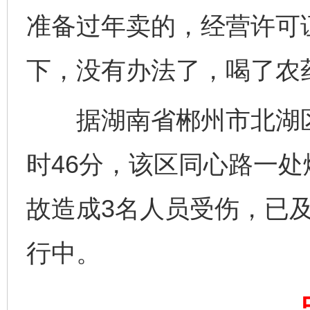
准备过年卖的，经营许可
下，没有办法了，喝了农
据湖南省郴州市北湖区应
千年窑火 生生不息
一
时46分，该区同心路一
故造成3名人员受伤，已
行中。
揭开“小金库”的免责幌子