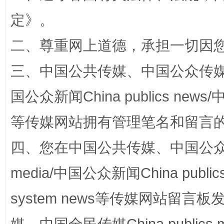
定
》。
二、尊重网上道德，承担一切因
三、中国公共传媒、中国公众传媒、中国全
国公众新闻China publics news/中
等传媒网站拥有管理笔名和留言
“蜀中异人”王建安的艺术幻境
四、您在中国公共传媒、中国公众传媒、
media/中国公众新闻China public
system news等传媒网站留