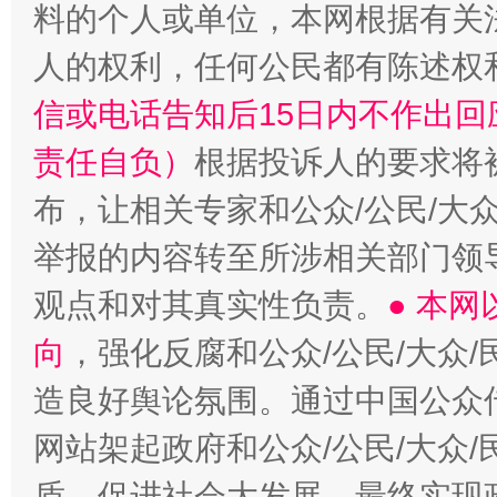
料的个人或单位，本网根据有关
人的权利，任何公民都有陈述权
信或电话告知后15日内不作出
责任自负）
根据投诉人的要求将
布，让相关专家和公众/公民/大
举报的内容转至所涉相关部门领
观点和对其真实性负责。
● 本
向
，强化反腐和公众/公民/大众
造良好舆论氛围。通过中国公众传
网站架起政府和公众/公民/大众
盾，促进社会大发展，最终实现政