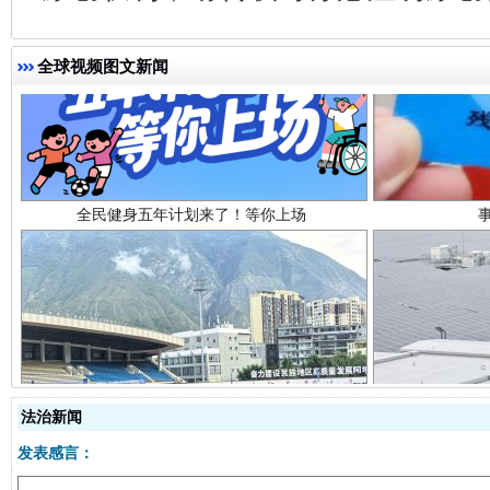
全球视频图文新闻
全民健身五年计划来了！等你上场
阿坝州三大球赛在茂县开幕
规模最
法治新闻
发表感言：