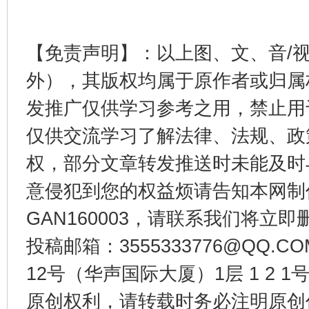
【免责声明】：以上图、文、音/
外），其版权均属于原作者或归属
发推广仅供学习参考之用，禁止用
仅供交流学习了解法律、法规、政
权，部分文章转发推送时未能及时
受贿1.44亿！段成刚被判无期
从幼儿
意侵犯到您的权益烦请告知本网制作采编
GAN160003，请联系我们将立即删
投稿邮箱：3555333776@QQ
12号（华声国际大厦）1层 1 2
原创权利，请转载时务必注明原创作