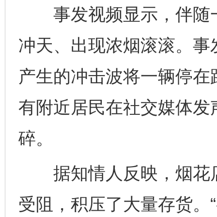
事发视频显示，伴随一
冲天、出现浓烟滚滚。事
完善运行机制助力责任有效落实
一纸欠条
产生的冲击波将一辆停在
有附近居民在社交媒体发
碎。
据知情人反映，烟花店
东山县通报“牛蛙产品抗生素超标问题”
法
受阻，积压了大量存货。“