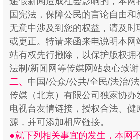
递假新闻造成社会影响的，本网
国宪法，保障公民的言论自由和
全民健身五年计划来了！等你上场
无意中涉及到您的权益，请及时
或更正。特请来函来电说明本网
站有权先行撤除，以保护版权拥有者
法制/新闻网等传媒网站衷心致谢
二、
中国/公众/公共/全民/法治
传媒（北京）有限公司独家协办
阿坝州三大球赛在茂县开幕
规模最
电视台友情链接，授权合法、健
源，并可添加相应链接。
●就下列相关事宜的发生，本网