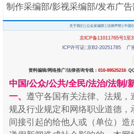
制作采编部/影视采编部/发布广告
关于我们
|
公众采编部
|
法律声明
| 中国
京ICP备11011765号1至3
ICP许可证: 京B2-20251785
广
受贿1.44亿！段成刚被判无期
从幼儿
资料编辑/网络推广/法律咨询专线：
010-89525216
QQ
中国/公众/公共/全民/法治/法
一、
遵守各国有关法律、法规，
规及行业规定和网络职业道德，
间接引起的给他人或（单位）造