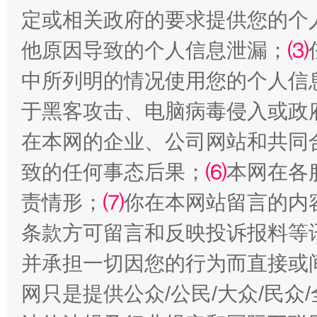
定或相关政府的要求提供您的个
他原因导致的个人信息泄漏；
⑶
中所列明的情况使用您的个人信
国家大学科技园优化重塑工作
于黑客攻击、电脑病毒侵入或政
在本网的企业、公司网站和共同
致的任何事态后果；
⑹
本网在各
责情形；
⑺
你在本网站留言的内
条款方可留言和反映投诉报料等
并承担一切因您的行为而直接或
扯下公款旅游的“隐身衣”
如何以同
网只是提供公众/公民/大众/民