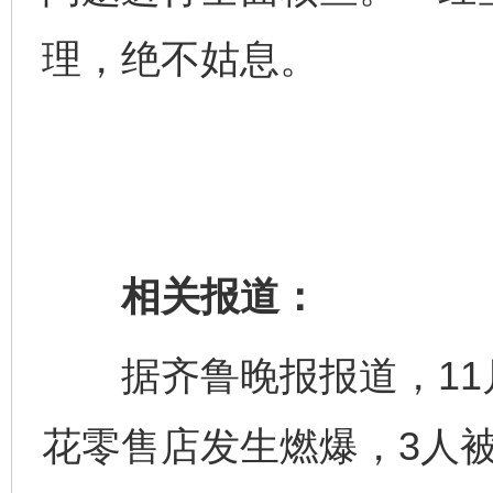
理，绝不姑息。
相关报道：
据齐鲁晚报报道，11月
花零售店发生燃爆，3人