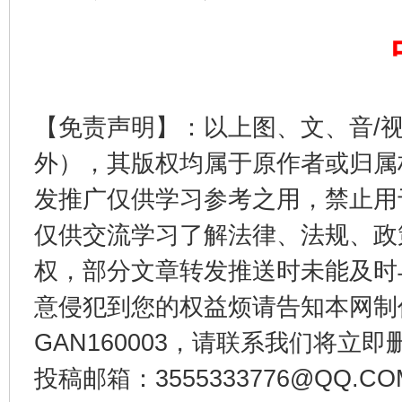
【免责声明】：以上图、文、音/
外），其版权均属于原作者或归属
发推广仅供学习参考之用，禁止用
仅供交流学习了解法律、法规、政
千年窑火 生生不息
一
权，部分文章转发推送时未能及时
意侵犯到您的权益烦请告知本网制作采编
GAN160003，请联系我们将立即删
投稿邮箱：3555333776@QQ