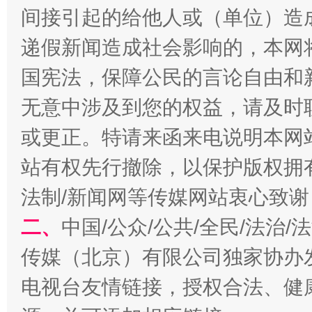
间接引起的给他人或（单位）造
揭开“小金库”的免责幌子
递假新闻造成社会影响的，本网
国宪法，保障公民的言论自由和
无意中涉及到您的权益，请及时
或更正。特请来函来电说明本网
站有权先行撤除，以保护版权拥有者
法制/新闻网等传媒网站衷心致谢
受贿1.44亿！段成刚被判无期
从幼儿
二、
中国/公众/公共/全民/法治
传媒（北京）有限公司独家协办
电视台友情链接，授权合法、健