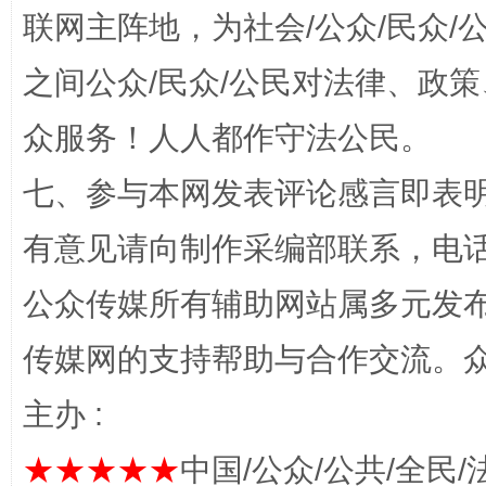
联网主阵地，为社会/公众/民众
之间公众/民众/公民对法律、政
众服务！人人都作守法公民。
完善运行机制助力责任有效落实
一纸欠条
七、参与本网发表评论感言即表明
有意见请向制作采编部联系，电话：0
公众传媒所有辅助网站属多元发
传媒网的支持帮助与合作交流。
主办 :
东山县通报“牛蛙产品抗生素超标问题”
法
★★★★★
中国/公众/公共/全民/