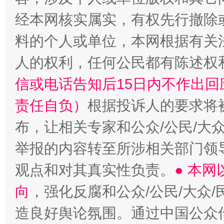
经本网核实属实，有权先行撤除
料的个人或单位，本网根据有关
人的权利，任何公民都有陈述权
信或电话告知后15日内不作出
责任自负）
根据投诉人的要求将
布，让相关专家和公众/公民/大
举报的内容转至所涉相关部门领
观点和对其真实性负责。
● 本
向
，强化反腐和公众/公民/大众
造良好舆论氛围。通过中国公众传