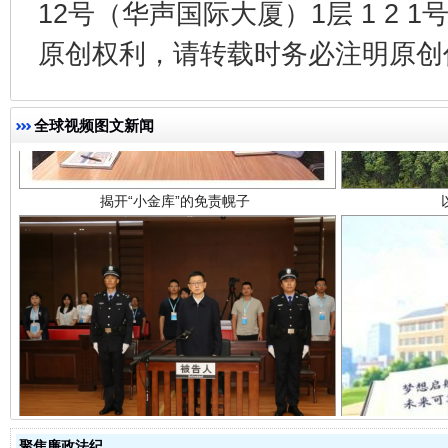
12号（华声国际大厦）1层 1 2
原创权利，请转载时务必注明原创作
揭开“小金库”的免责幌子
全球视频图文新闻
受贿1.44亿！段成刚被判无期
从幼儿
聚焦廉政法纪