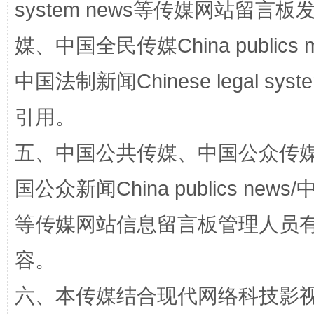
system news等传媒网站留
媒、中国全民传媒China publics me
扯下公款旅游的“隐身衣”
如何以同
中国法制新闻Chinese legal 
引用。
五、中国公共传媒、中国公众传媒、中国全
国公众新闻China publics news/中
等传媒网站信息留言板管理人员
“蜀中异人”王建安的艺术幻境
容。
六、本传媒结合现代网络科技影