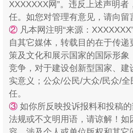
XXXXXXX网”。违反上述声
扯下公款旅游的“隐身衣”
如何以同
任。如您对管理有意见，请向留
②
凡本网注明“来源：XXXXX
自其它媒体，转载目的在于传递
策及文化和展示国家的国际形象
竞争，对于建设创新型国家、建
实意义；公众/公民/大众/民众
“蜀中异人”王建安的艺术幻境
任。
③
如你所反映投诉报料和投稿的
法规或不文明用语，请谅解！如
容，涉及个人或单位版权和其它