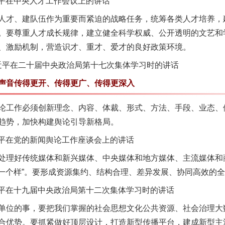
近平在中央人才工作会议上的讲话
才、建队伍作为重要而紧迫的战略任务，统筹各类人才培养，
。要尊重人才成长规律，建立健全科学权威、公开透明的文艺和
、激励机制，营造识才、重才、爱才的良好政策环境。
习近平在二十届中央政治局第十七次集体学习时的讲话
音传得更开、传得更广、传得更深入
工作必须创新理念、内容、体裁、形式、方法、手段、业态、
趋势，加快构建舆论引导新格局。
近平在党的新闻舆论工作座谈会上的讲话
理好传统媒体和新兴媒体、中央媒体和地方媒体、主流媒体和
“一个样”。要形成资源集约、结构合理、差异发展、协同高效的
近平在十九届中央政治局第十二次集体学习时的讲话
位的事，要把我们掌握的社会思想文化公共资源、社会治理大
合优势。要抓紧做好顶层设计，打造新型传播平台，建成新型主