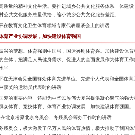
高质量的精神文化生活。要推进城乡公共文化服务体系一体建设
村公共文化服务总量供给，缩小城乡公共文化服务差距。
近平在教育文化卫生体育领域专家代表座谈会上的讲话
育产业协调发展，加快建设体育强国
兴的梦想。体育强则中国强，国运兴则体育兴。加快建设体育
的主体，把满足人民健身需求、促进人的全面发展作为体育工作
水平。
近平在天津会见全国群众体育先进单位、先进个人代表和全国体育
中获奖的运动员代表时的讲话
梦的重要内容，还能为中华民族伟大复兴提供凝心聚气的强大
实
一纸欠条伤亲情 巡回调解促和解..
群众体育、竞技体育、体育产业协调发展，加快建设体育强国。
平在北京考察北京冬奥会、冬残奥会筹办工作时的讲话
残奥会，极大激发了亿万人民的体育热情，极大推动了我国体