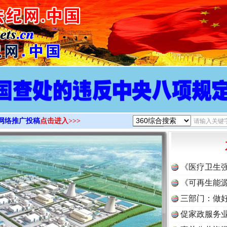
>
网络推广投稿
点击进入>>>
《医疗卫生
《可再生能源
三部门：做好
促家政服务业