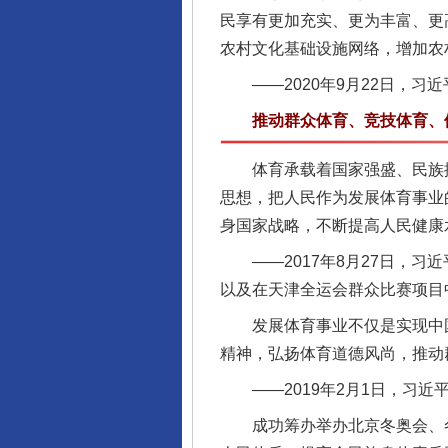
民享有更加充实、更为丰富、更
农村文化基础设施网络，增加农
——2020年9月22日，习
推动群众体育、竞技体育、体
体育承载着国家强盛、民族振
思想，把人民作为发展体育事业
身国家战略，不断提高人民健康
——2017年8月27日，习
以及在天津全运会群众比赛项目
发展体育事业不仅是实现中国
完善运行机制助力责任有效落
精神，弘扬体育道德风尚，推动
——2019年2月1日，习近
成功筹办举办北京冬奥会、冬