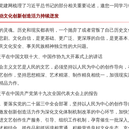
党建网梳理了习近平总书记的部分相关重要论述，邀您一同学习
文化创新创造活力持续迸发
灵魂。历史和现实都表明，一个抛弃了或者背叛了自己历史文
悲剧。文化自信，是更基础、更广泛、更深厚的自信，是更基本
关文化安全、事关民族精神独立性的大问题。
习近平在中国文联十大、中国作协九大开幕式上的讲话
主义文艺是人民的文艺，必须坚持以人民为中心的创作导向，
艺创作，坚持思想精深、艺术精湛、制作精良相统一，加强现实
精品力作。
习近平在中国共产党第十九次全国代表大会上的报告
要落实党的二十届三中全会部署，坚持以人民为中心的创作导
激发创新创造活力作为深化文化体制机制改革的中心环节，加快
进文艺创作生产服务、引导、组织工作机制，孕育催生一批深入
才相结合、抓作品和抓环境相贯通，积极营造良好文化生态，充