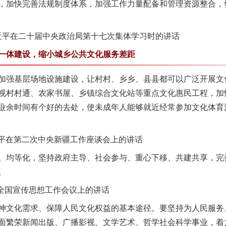
，加快完善法规制度体系，加强工作力量配备和管理资源整合，
习近平在二十届中央政治局第十七次集体学习时的讲话
体建设，缩小城乡公共文化服务差距
强基层场地设施建设，让村村、乡乡、县县都可以广泛开展文
视村村通、农家书屋、乡镇综合文化站等重点文化惠民工程，加
业余时间有个好的去处，使未成年人能够就近经常参加文化体育
近平在第二次中央新疆工作座谈会上的讲话
均等化，坚持政府主导、社会参与、重心下移、共建共享，完
。
全国宣传思想工作会议上的讲话
文化需求、保障人民文化权益的基本途径。要坚持为人民服务
面繁荣新闻出版、广播影视、文学艺术、哲学社会科学事业，着