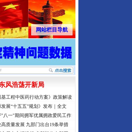
网站栏目导航
东风浩荡开新局
强基工程中医药行动方案》政策解读
发展“十五五”规划》发布｜全文
"八一"期间拥军优属拥政爱民工作
高质量发展 九部门出台19条举措