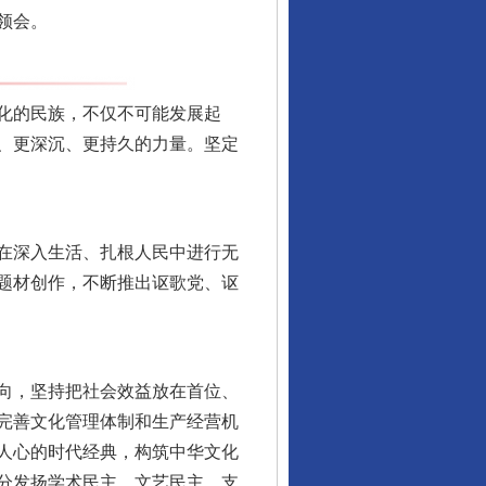
领会。
化的民族，不仅不可能发展起
、更深沉、更持久的力量。坚定
在深入生活、扎根人民中进行无
题材创作，不断推出讴歌党、讴
向，坚持把社会效益放在首位、
完善文化管理体制和生产经营机
人心的时代经典，构筑中华文化
分发扬学术民主、文艺民主，支