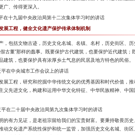
更广、传得更深入。
近平在十九届中央政治局第十二次集体学习时的讲话
展工程，健全文化遗产保护传承体制机制
，包括文物古迹，历史文化名城、名镇、名村，历史街区、历
建假古董”那样的蠢事。既要保护古代建筑，也要保护近代建筑；
品建筑，也要保护具有浓厚乡土气息的民居及地方特色的民俗。
近平在中央城市工作会议上的讲话
展工程，研究和挖掘中华传统文化的优秀基因和时代价值，推
主义先进文化，构建和运用中华文化特征、中华民族精神、中国
习近平在二十届中央政治局第九次集体学习时的讲话
的有力见证，是老祖宗留给我们的宝贵财富。要秉持敬畏历史
推动文化遗产系统性保护和统一监管，加强历史文化名城、街区