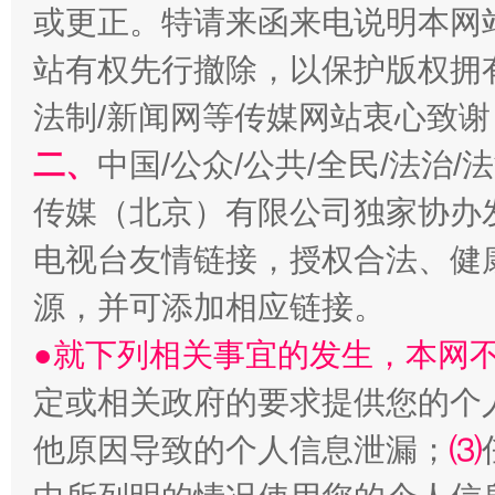
或更正。特请来函来电说明本网
站有权先行撤除，以保护版权拥有者
法制/新闻网等传媒网站衷心致谢
二、
中国/公众/公共/全民/法治
揭开“小金库”的免责幌子
传媒（北京）有限公司独家协办
电视台友情链接，授权合法、健
源，并可添加相应链接。
●就下列相关事宜的发生，本网
定或相关政府的要求提供您的个
他原因导致的个人信息泄漏；
⑶
受贿1.44亿！段成刚被判无期
从幼儿