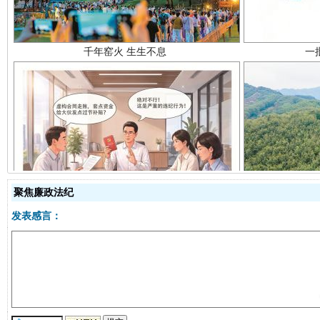
揭开“小金库”的免责幌子
聚焦廉政法纪
发表感言：