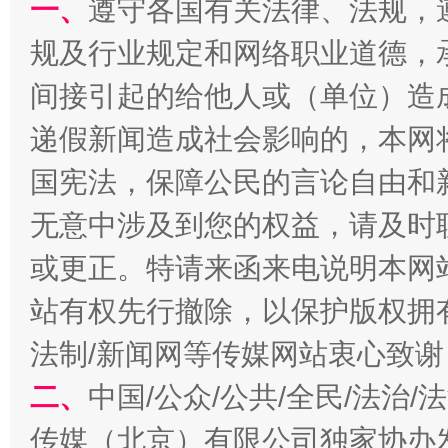
一、
遵守各国有关法律、法规，
规及行业规定和网络职业道德，
间接引起的给他人或（单位）造
递假新闻造成社会影响的，本网
国宪法，保障公民的言论自由和
千年窑火 生生不息
一
无意中涉及到您的权益，请及时
或更正。特请来函来电说明本网
站有权先行撤除，以保护版权拥有者
法制/新闻网等传媒网站衷心致谢
二、
中国/公众/公共/全民/法治
传媒（北京）有限公司独家协办