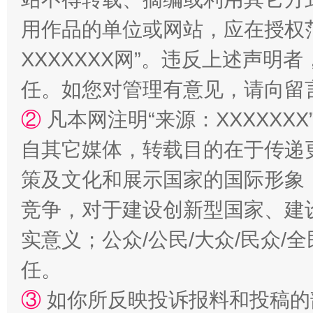
用作品的单位或网站，应在授权
XXXXXXX网”。违反上述声
任。如您对管理有意见，请向留
②
凡本网注明“来源：XXXXX
国家大学科技园优化重塑工作
自其它媒体，转载目的在于传递
策及文化和展示国家的国际形象
竞争，对于建设创新型国家、建
实意义；公众/公民/大众/民众
任。
③
如你所反映投诉报料和投稿的
扯下公款旅游的“隐身衣”
如何以同