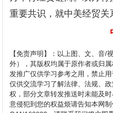
重要共识，就中美经贸关
完善运行机制助力责任有效落实
一纸欠条
【免责声明】：以上图、文、音/
外），其版权均属于原作者或归属
发推广仅供学习参考之用，禁止用
仅供交流学习了解法律、法规、政
权，部分文章转发推送时未能及时
意侵犯到您的权益烦请告知本网制作采编
东山县通报“牛蛙产品抗生素超标问题”
法