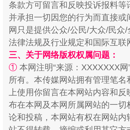
条款方可留言和反映投诉报料等
并承担一切因您的行为而直接或
网只是提供公众/公民/大众/民
全民健身五年计划来了！等你上场
法律法规及行业规定和国际互联
三、关于网络版权权属问题：
①
本网注明“来源：XXXXXXX网
所有。本传媒网站拥有管理笔名
上使用你留言在本网站内容和反
布在本网及本网所属网站的一切
阿坝州三大球赛在茂县开幕
规模最
论和投稿，本网站有权在网站内
站不得转载、摘编或利用其它方