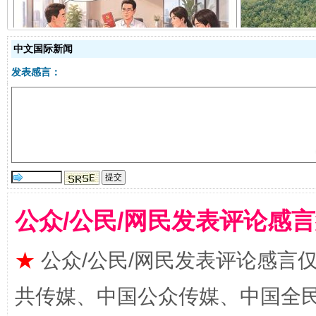
揭开“小金库”的免责幌子
中文国际新闻
发表感言：
公众/公民/网民发表评论感
受贿1.44亿！段成刚被判无期
从幼儿
★
公众/公民/网民发表评论感言
共传媒、中国公众传媒、中国全民传媒Ch