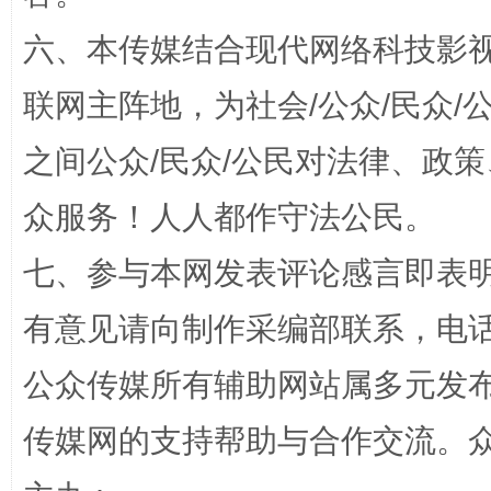
扯下公款旅游的“隐身衣”
如何以同
六、本传媒结合现代网络科技影
联网主阵地，为社会/公众/民众
之间公众/民众/公民对法律、政
众服务！人人都作守法公民。
七、参与本网发表评论感言即表明
有意见请向制作采编部联系，电话：0
“蜀中异人”王建安的艺术幻境
公众传媒所有辅助网站属多元发
传媒网的支持帮助与合作交流。