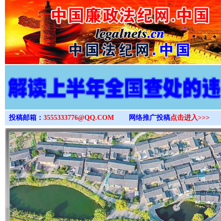
>
投稿邮箱：
3555333776@QQ.COM
网络推广投稿
点击进入>>>