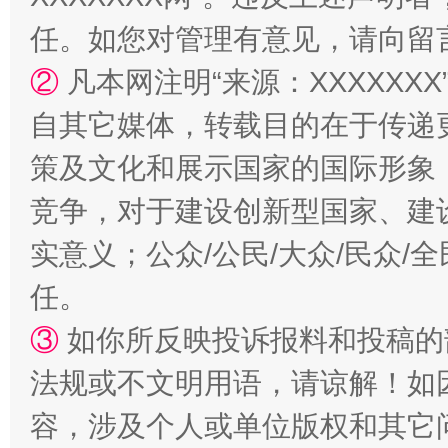
国家大学科技园优化重塑工作
任。如您对管理有意见，请向留
②
凡本网注明“来源：XXXXX
自其它媒体，转载目的在于传递
策及文化和展示国家的国际形象
竞争，对于建设创新型国家、建
实意义；公众/公民/大众/民众
扯下公款旅游的“隐身衣”
如何以同
任。
③
如你所反映投诉报料和投稿的
法规或不文明用语，请谅解！如
容，涉及个人或单位版权和其它