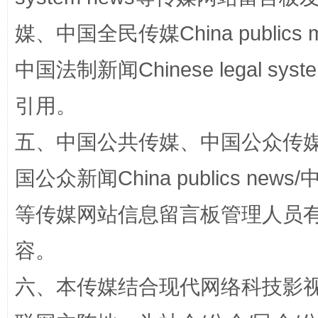
媒、中国全民传媒China publics me
国家大学科技园优化重塑工作
中国法制新闻Chinese legal 
引用。
五、中国公共传媒、中国公众传媒、中国全
国公众新闻China publics news/中
等传媒网站信息留言板管理人员
扯下公款旅游的“隐身衣”
如何以同
容。
六、本传媒结合现代网络科技影