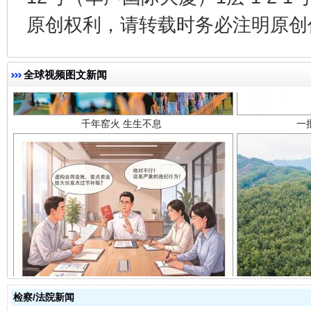
原创权利，请转载时务必注明原创作
千年窑火 生生不息
一
全球视频图文新闻
揭开“小金库”的免责幌子
检察/法院新闻