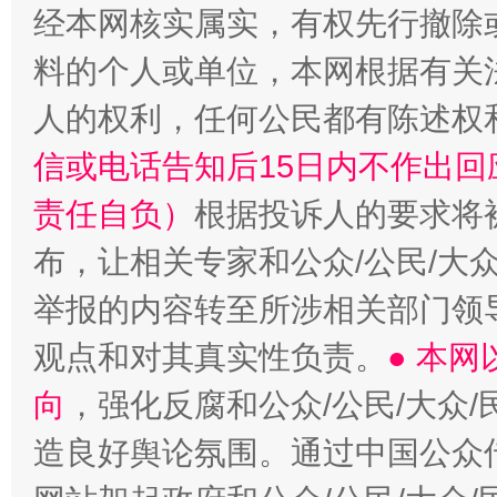
经本网核实属实，有权先行撤除
料的个人或单位，本网根据有关
“蜀中异人”王建安的艺术幻境
人的权利，任何公民都有陈述权
信或电话告知后15日内不作出
责任自负）
根据投诉人的要求将
布，让相关专家和公众/公民/大
举报的内容转至所涉相关部门领
观点和对其真实性负责。
● 本
向
，强化反腐和公众/公民/大众
造良好舆论氛围。通过中国公众传