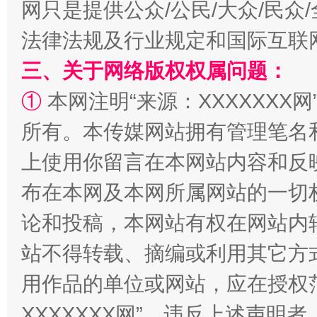
网只是提供公众/公民/大众/民
法律法规及行业规定和国际互联
三、关于网络版权权属问题：
①
本网注明“来源：XXXXXXX网
所有。本传媒网站拥有管理笔名
阿坝州三大球赛在茂县开幕
规模最
上使用你留言在本网站内容和反
布在本网及本网所属网站的一切
论和投稿，本网站有权在网站内
站不得转载、摘编或利用其它方
用作品的单位或网站，应在授权
XXXXXXX网”。违反上述声