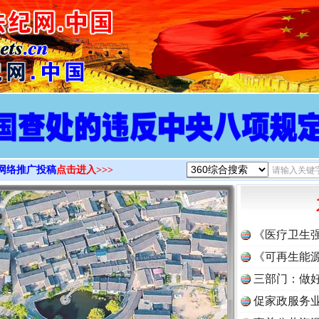
>
网络推广投稿
点击进入>>>
《医疗卫生
《可再生能源
三部门：做好
促家政服务业