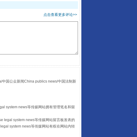
酒驾未被当场查获能处罚吗
点击查看更多评论>>
众新闻China publics news/中国法制新
“后车司机肯定在骂我”
egal system news等传媒网站拥有管理笔名和留
 legal system news等传媒网站留言板发表的
legal system news等传媒网站有权在网站内转