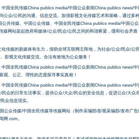
hina publics media/中国公众新闻China publics news/中国法制
之间公众/公民的沟通、信息交流。加强影视文化传媒艺术和策略，通过多
、中国公众传媒、中国全民传媒China publics media/中国公众新闻Chi
tem news等传媒网站架起政府和媒体/公众/民众/公民之间的和谐桥梁，缓和
实
一纸欠条伤亲情 巡回调解促和解..
化传媒的新媒体有生力，借助全球互联网主阵地，为社会/公众/民众/公
策、影视文化传媒交流。合法有效地为公众服务！
hina publics media/中国公众新闻China publics news/中国法制
以客观、公正、理性的态度探寻事实真相！
hina publics media/中国公众新闻China publics news/中国法制
众/民众的日常生活事实，提供公众/大众/民众的安全信息，促进公众/大众
众/民众信息现实。
国公众传媒/中国全民传媒等传媒网站（制作采编部/影视采编部/发布广告
题”
法徽映军营 权益有保障
网.com。