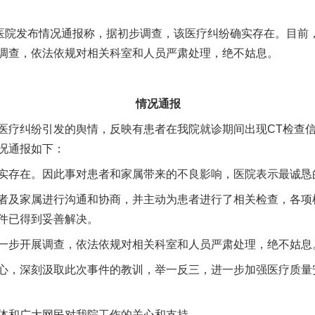
院发布情况通报称，据初步调查，该医疗纠纷确实存在。目前
调查，依法依规对相关科室和人员严肃处理，绝不姑息。
情况通报
疗纠纷引发的舆情，反映有患者在我院就诊期间出现CT检查信
况通报如下：
存在。因此事对患者和家属带来的不良影响，医院表示最诚恳
及家属进行沟通和协商，并主动为患者进行了相关检查，各项
件已得到妥善解决。
步开展调查，依法依规对相关科室和人员严肃处理，绝不姑息
，深刻汲取此次事件的教训，举一反三，进一步加强医疗质量
和广大网民对我院工作的关心和支持。