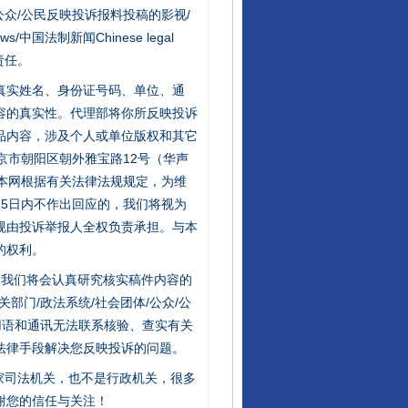
众/公民反映投诉报料投稿的影视/
s/中国法制新闻Chinese legal
责任。
的真实姓名、身份证号码、单位、通
容的真实性。代理部将你所反映投诉
品内容，涉及个人或单位版权和其它
京市朝阳区朝外雅宝路12号（华声
：本网根据有关法律法规规定，为维
5日内不作出回应的，我们将视为
规由投诉举报人全权负责承担。与本
的权利。
件，我们将会认真研究核实稿件内容的
门/政法系统/社会团体/公众/公
用语和通讯无法联系核验、查实有关
法律手段解决您反映投诉的问题。
家司法机关，也不是行政机关，很多
谢您的信任与关注！