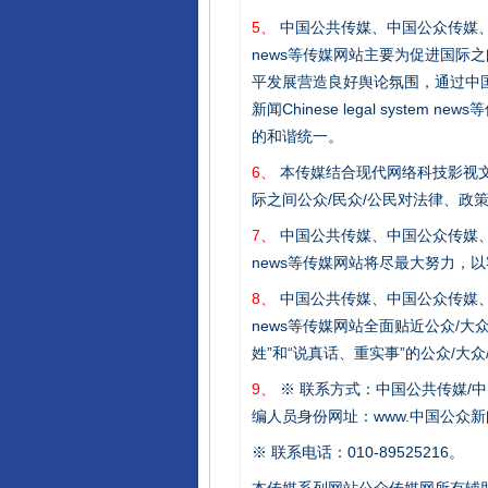
5、
中国公共传媒、中国公众传媒、中国全民传媒C
news等传媒网站主要为促进国际
平发展营造良好舆论氛围，通过中国公共传媒
新闻Chinese legal sys
完善运行机制助力责任有效落
的和谐统一。
6、
本传媒结合现代网络科技影视文
际之间公众/民众/公民对法律、政
7、
中国公共传媒、中国公众传媒、中国全民传媒C
news等传媒网站将尽最大努力，
8、
中国公共传媒、中国公众传媒、中国全民传媒C
news等传媒网站全面贴近公众/大
姓”和“说真话、重实事”的公众/大
9、
※ 联系方式：中国公共传媒/中
东山县通报“牛蛙产品抗生素超标问
编人员身份网址：www.中国公众新闻
※ 联系电话：010-89525216。