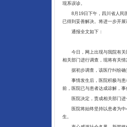
现系误诊。
8月19日下午，四川省人民医
已得到妥善解决。将进一步开展
通报全文如下：
今日，网上出现与我院有关医
相关部门进行调查，现将有关情
据初步调查，该医疗纠纷确实
事情发生后，医院积极与患者
前，医院已与患者达成谅解，事
医院决定，责成相关部门进一
医院将始终坚持以患者为中心
生。
衷心感谢社会各界、新闻媒体