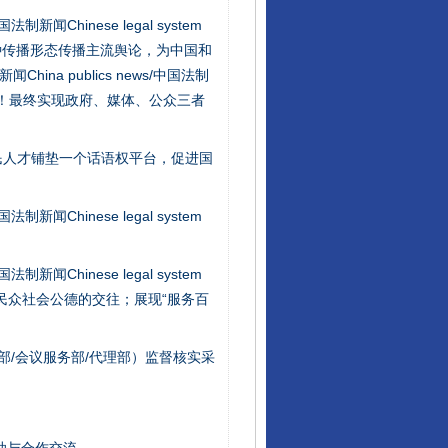
新闻Chinese legal system
种传播形态传播主流舆论，为中国和
na publics news/中国法制
社会矛盾！最终实现政府、媒体、公众三者
行业协会接连发公告
民人才铺垫一个话语权平台，促进国
新闻Chinese legal system
新闻Chinese legal system
/民众社会公德的交往；展现“服务百
部/会议服务部/代理部）监督核实采
让核能赋能千行百业