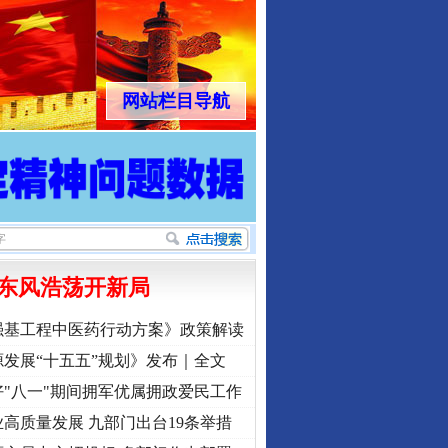
网站栏目导航
东风浩荡开新局
强基工程中医药行动方案》政策解读
发展“十五五”规划》发布｜全文
"八一"期间拥军优属拥政爱民工作
高质量发展 九部门出台19条举措