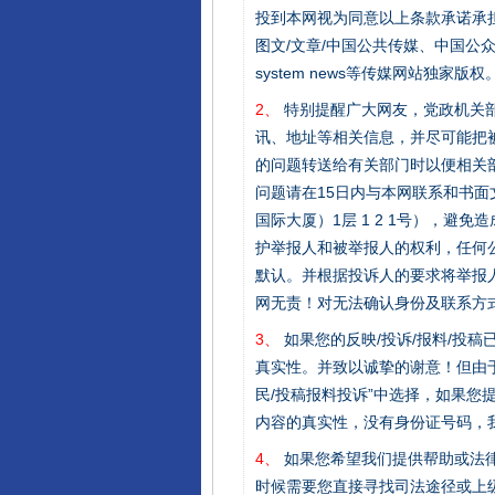
投到本网视为同意以上条款承诺承担
图文/文章/中国公共传媒、中国公众传媒、中国
system news等传媒网站独
2、
特别提醒广大网友，党政机关部
讯、地址等相关信息，并尽可能把
的问题转送给有关部门时以便相关
问题请在15日内与本网联系和书
国际大厦）1层 1 2 1号），
护举报人和被举报人的权利，任何
默认。并根据投诉人的要求将举报
网无责！对无法确认身份及联系方
3、
如果您的反映/投诉/报料/投
真实性。并致以诚挚的谢意！但由于
民/投稿报料投诉”中选择，如果
内容的真实性，没有身份证号码，
4、
如果您希望我们提供帮助或法
时候需要您直接寻找司法途径或上