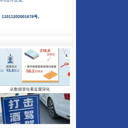
助与合作交流。
011202001678号。
从数据变化看反腐深化