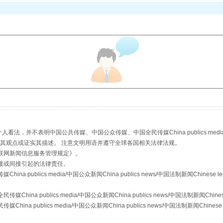
以产业富民促振兴
，并不表明中国公共传媒、中国公众传媒、中国全民传媒China publics media/中国公
从幼儿园到大学，有这些资助
s等传媒网站同意其观点或证实其描述。 注意文明用语并遵守全球各国相关法律法规。
联网新闻信息服务管理规定
》。
接或间接引起的法律责任。
publics media/中国公众新闻China publics news/中国法制新闻Chinese l
a publics media/中国公众新闻China publics news/中国法制新闻Chinese
 publics media/中国公众新闻China publics news/中国法制新闻Chinese 