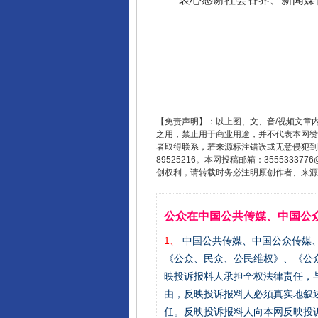
【免责声明】：以上图、文、音/视频文章
之用，禁止用于商业用途，并不代表本网赞
者取得联系，若来源标注错误或无意侵犯到您的
89525216。本网投稿邮箱：355533
创权利，请转载时务必注明原创作者、来源：
公众在中国公共传媒、中国公
1、
中国公共传媒、中国公众传媒、中国全民传
《公众、民众、公民维权》、《公
映投诉报料人承担全权法律责任，
由，反映投诉报料人必须真实地叙
任。反映投诉报料人向本网反映投