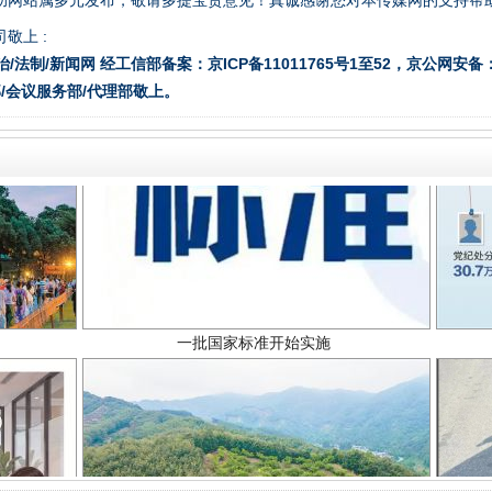
助网站属多元发布，敬请多提宝贵意见！真诚感谢您对本传媒网的支持帮
敬上 :
治/法制/新闻网 经工信部备案：京ICP备11011765号1至52，京公网安备：11
/会议服务部/代理部敬上。
一批国家标准开始实施