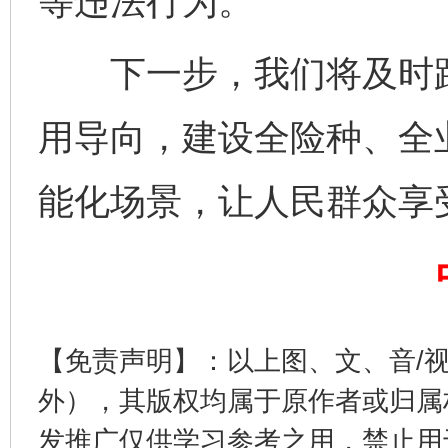
等违法行为。
下一步，我们将及时跟
完善运行机制助力责任有效落实
用导向，建设全险种、全
能化场景，让人民群众享
【免责声明】：以上图、文、音/
公平竞争审查“十大案例”出炉！
一纸欠条
外），其版权均属于原作者或归属
发推广仅供学习参考之用，禁止用