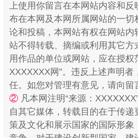
上使用你留言在本网站内容和反
布在本网及本网所属网站的一切
论和投稿，本网站有权在网站内
阿坝州三大球赛在茂县开幕
规模最
站不得转载、摘编或利用其它方
用作品的单位或网站，应在授权
XXXXXXX网”。违反上述声
任。如您对管理有意见，请向留
②
凡本网注明“来源：XXXXX
自其它媒体，转载目的在于传递
国家大学科技园优化重塑工作
策及文化和展示国家的国际形象