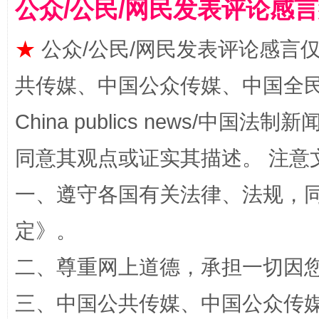
公众/公民/网民发表评论感
★
公众/公民/网民发表评论感言
受贿1.44亿！段成刚被判无期
从幼儿
共传媒、中国公众传媒、中国全民传媒Ch
China publics news/中国法制新闻
同意其观点或证实其描述。 注意
一、遵守各国有关法律、法规，
定
》。
全民健身五年计划来了！等你上场
二、尊重网上道德，承担一切因
三、中国公共传媒、中国公众传媒、中国全