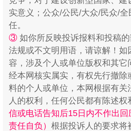
竞争，对于建设创新型国家、建
实意义；公众/公民/大众/民众
任。
③
如你所反映投诉报料和投稿的
法规或不文明用语，请谅解！如
容，涉及个人或单位版权和其它
扯下公款旅游的“隐身衣”
如何以同
经本网核实属实，有权先行撤除
料的个人或单位，本网根据有关
人的权利，任何公民都有陈述权
信或电话告知后15日内不作出
责任自负）
根据投诉人的要求将