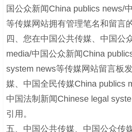
国公众新闻China publics news/中
等传媒网站拥有管理笔名和留言
四、您在中国公共传媒、中国公众传媒、
阿坝州三大球赛在茂县开幕
规模最
media/中国公众新闻China public
system news等传媒网站留
媒、中国全民传媒China publics me
中国法制新闻Chinese legal 
引用。
五、中国公共传媒、中国公众传媒、中国全
国家大学科技园优化重塑工作