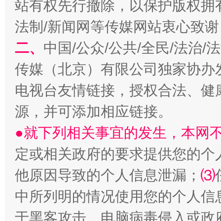
站有权先行撤除，以保护版权拥有者
法制/新闻网等传媒网站衷心致谢
二、
中国/公众/公共/全民/法治
传媒（北京）有限公司独家协办
电视台友情链接，授权合法、健
源，并可添加相应链接。
揭开“小金库”的免责幌子
●就下列相关事宜的发生，本网
定或相关政府的要求提供您的个
他原因导致的个人信息泄漏；
⑶
中所列明的情况使用您的个人信
于黑客攻击、电脑病毒侵入或政