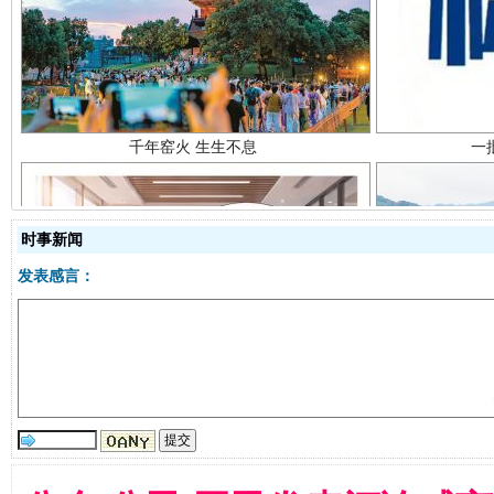
千年窑火 生生不息
一
时事新闻
发表感言：
揭开“小金库”的免责幌子