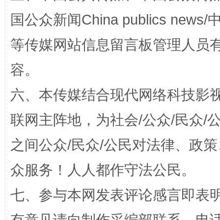
国公众新闻China publics news/中
等传媒网站信息留言板管理人员
容。
六、本传媒结合现代网络科技影
联网主阵地，为社会/公众/民众
扯下公款旅游的“隐身衣”
如何以同
之间公众/民众/公民对法律、政
众服务！人人都作守法公民。
七、参与本网发表评论感言即表明